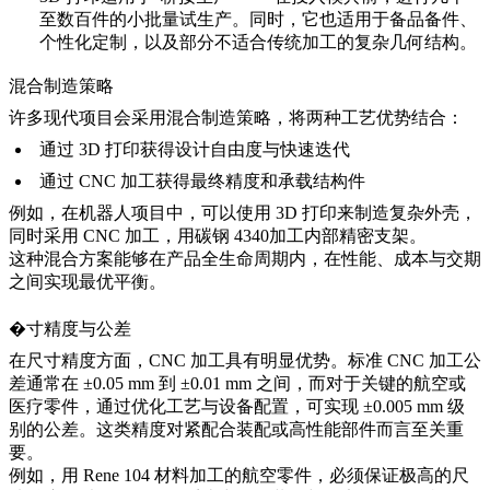
至数百件的小批量试生产。同时，它也适用于备品备件、
个性化定制，以及部分不适合传统加工的复杂几何结构。
混合制造策略
许多现代项目会采用混合制造策略，将两种工艺优势结合：
通过 3D 打印获得设计自由度与快速迭代
通过 CNC 加工获得最终精度和承载结构件
例如，在机器人项目中，可以使用 3D 打印来制造复杂外壳，
同时采用 CNC 加工，用
碳钢 4340
加工内部精密支架。
这种混合方案能够在产品全生命周期内，在性能、成本与交期
之间实现最优平衡。
�寸精度与公差
在尺寸精度方面，CNC 加工具有明显优势。标准 CNC 加工公
差通常在 ±0.05 mm 到 ±0.01 mm 之间，而对于关键的航空或
医疗零件，通过优化工艺与设备配置，可实现 ±0.005 mm 级
别的公差。这类精度对紧配合装配或高性能部件而言至关重
要。
例如，用 Rene 104 材料加工的航空零件，必须保证极高的尺