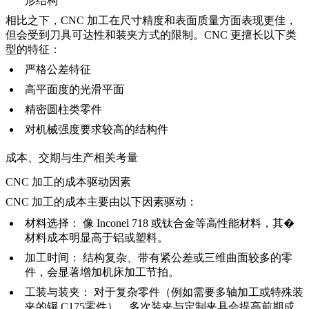
形结构
相比之下，CNC 加工在尺寸精度和表面质量方面表现更佳，
但会受到刀具可达性和装夹方式的限制。CNC 更擅长以下类
型的特征：
严格公差特征
高平面度的光滑平面
精密圆柱类零件
对机械强度要求较高的结构件
成本、交期与生产相关考量
CNC 加工的成本驱动因素
CNC 加工的成本主要由以下因素驱动：
材料选择：
像
Inconel 718
或钛合金等高性能材料，其�
材料成本明显高于铝或塑料。
加工时间：
结构复杂、带有紧公差或三维曲面较多的零
件，会显著增加机床加工节拍。
工装与装夹：
对于复杂零件（例如需要多轴加工或特殊装
夹的
铜 C175
零件），多次装夹与定制夹具会提高前期成