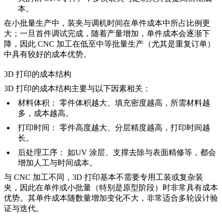
本。
在小批量生产中，装夹与调机时间在单件成本中所占比例更
大；一旦首件调试完成，随着产量增加，单件成本会逐渐下
降，因此 CNC 加工在低至中等批量生产（尤其是重复订单）
中具有较好的成本优势。
3D 打印的成本结构
3D 打印的成本结构主要与以下因素相关：
材料体积：
零件体积越大、填充密度越高，所需材料越
多，成本越高。
打印时间：
零件高度越大、分层精度越高，打印时间越
长。
后处理工序：
如
UV 涂层
、支撑去除与表面精修等，都会
增加人工与时间成本。
与 CNC 加工不同，3D 打印基本不需要专用工装或复杂装
夹，因此在单件或小批量（特别是原型阶段）时非常具有成本
优势。其单件成本随数量增加变化不大，非常适合多轮设计验
证与迭代。