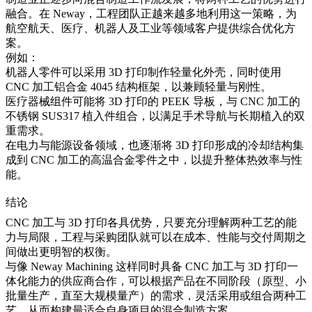
融合。在 Neway，工程团队正越来越多地利用这一策略，为
航空航天、医疗、机器人及工业等领域客户提供综合优化方
案。
例如：
机器人零件可以采用 3D 打印制作轻量化外壳，同时使用
CNC 加工铝合金 4045 结构框架，以兼顾轻量与刚性。
医疗器械组件可能将 3D 打印的 PEEK 导板，与 CNC 加工的
不锈钢 SUS317 植入件组合，以满足手术导航与长期植入的双
重需求。
在电力与能源设备领域，也逐渐将 3D 打印形成的冷却结构集
成到 CNC 加工的高温合金零件之中，以提升整体热效率与性
能。
结论
CNC 加工与 3D 打印各具优势，只要充分理解两种工艺的能
力与局限，工程与采购团队就可以在成本、性能与交付周期之
间做出更明智的权衡。
与像 Neway Machining 这样同时具备 CNC 加工与 3D 打印一
体化能力的供应商合作，可以根据产品在不同阶段（原型、小
批量生产，直至大规模量产）的需求，灵活采用或组合两种工
艺，从而构建最适合自身项目的混合制造方案。