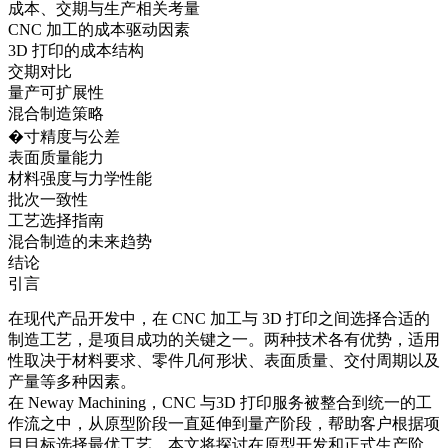
成本、交期与生产相关考量
CNC 加工的成本驱动因素
3D 打印的成本结构
交期对比
量产可扩展性
混合制造策略
�寸精度与公差
表面质量能力
材料强度与力学性能
批次一致性
工艺选择指南
混合制造的未来趋势
结论
引言
在现代产品开发中，在 CNC 加工与 3D 打印之间选择合适的
制造工艺，是项目成功的关键之一。两种技术各有优势，适用
性取决于材料要求、零件几何形状、表面质量、交付周期以及
产量等多种因素。
在
Neway Machining
，CNC 与
3D 打印服务
被整合到统一的工
作流之中，从原型阶段一直延伸到量产阶段，帮助客户根据项
目目标选择最优工艺。本文将探讨在原型开发和正式生产阶