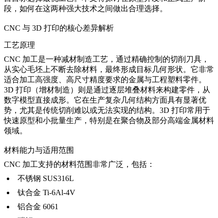
段，如何在这两种强大技术之间做出合理选择。
CNC 与 3D 打印的核心差异解析
工艺原理
CNC 加工
是一种减材制造工艺，通过精确控制的切削刀具，
从实心毛坯上不断去除材料，最终形成目标几何形状。它非常
适合加工高强度、高尺寸精度要求的金属与工程塑料零件。
3D 打印
（增材制造）则是通过逐层堆叠材料来构建零件，从
数字模型直接成形。它在生产复杂几何结构方面具有显著优
势，尤其是传统切削难以或无法实现的结构。3D 打印常用于
快速原型和小批量生产，特别是在聚合物及部分高端金属材料
领域。
材料能力与适用范围
CNC 加工支持的材料范围非常广泛，包括：
不锈钢 SUS316L
钛合金 Ti-6Al-4V
铝合金 6061