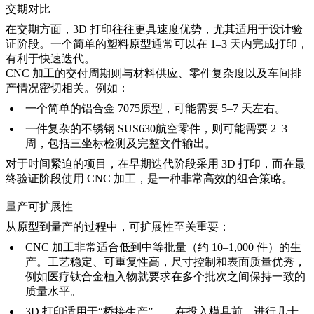
交期对比
在交期方面，3D 打印往往更具速度优势，尤其适用于设计验
证阶段。一个简单的塑料原型通常可以在 1–3 天内完成打印，
有利于快速迭代。
CNC 加工的交付周期则与材料供应、零件复杂度以及车间排
产情况密切相关。例如：
一个简单的
铝合金 7075
原型，可能需要 5–7 天左右。
一件复杂的
不锈钢 SUS630
航空零件，则可能需要 2–3
周，包括三坐标检测及完整文件输出。
对于时间紧迫的项目，在早期迭代阶段采用 3D 打印，而在最
终验证阶段使用 CNC 加工，是一种非常高效的组合策略。
量产可扩展性
从原型到量产的过程中，可扩展性至关重要：
CNC 加工非常适合低到中等批量（约 10–1,000 件）的生
产。工艺稳定、可重复性高，尺寸控制和表面质量优秀，
例如医疗钛合金植入物就要求在多个批次之间保持一致的
质量水平。
3D 打印适用于“桥接生产”——在投入模具前，进行几十