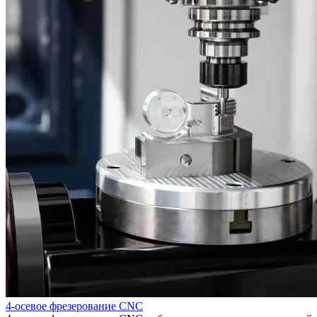
4-осевое фрезерование CNC