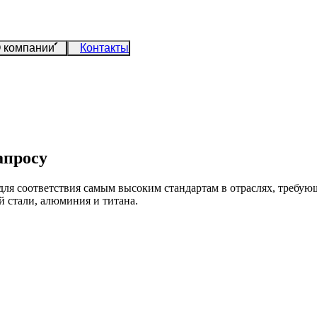
 компании
Контакты
апросу
 для соответствия самым высоким стандартам в отраслях, треб
й стали, алюминия и титана.