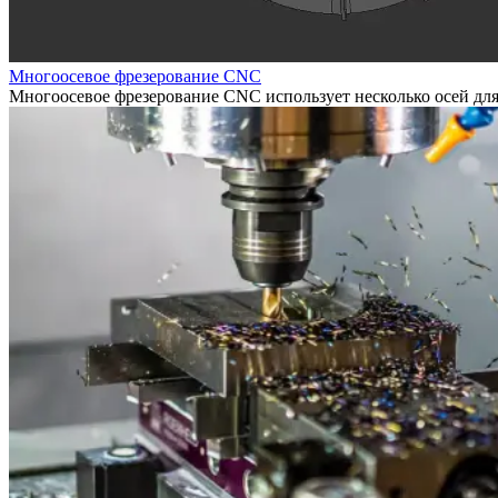
Многоосевое фрезерование CNC
Многоосевое фрезерование CNC использует несколько осей для