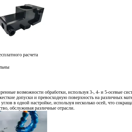
есплатного расчета
льны
енные возможности обработки, используя 3-, 4- и 5-осевые сист
жесткие допуски и превосходную поверхность на различных мат
углов в одной настройке, используя несколько осей, что сокращ
тво, обслуживая различные отрасли.