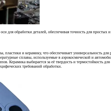
оси для обработки деталей, обеспечивая точность для простых 
, пластики и керамику, что обеспечивает универсальность для
ратурные сплавы, используемые в аэрокосмической и автомоби
пов. Керамика выбирается за её твердость и термостойкость д
пецифических требований обработки.