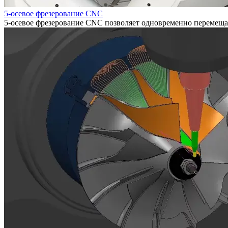
5-осевое фрезерование CNC
5-осевое фрезерование CNC позволяет одновременно перемещат