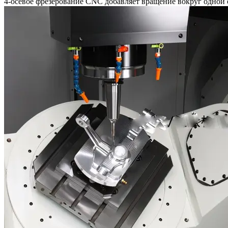
4-осевое фрезерование CNC добавляет вращение вокруг одной 