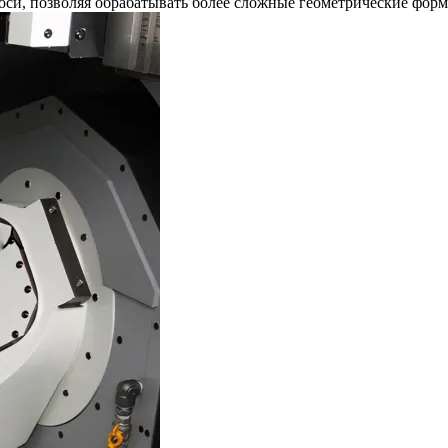
оси, позволяя обрабатывать более сложные геометрические фор