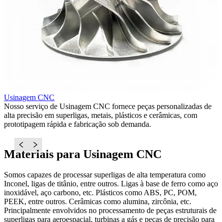
Usinagem CNC
F
Nosso serviço de Usinagem CNC fornece peças personalizadas de
O
alta precisão em superligas, metais, plásticos e cerâmicas, com
p
prototipagem rápida e fabricação sob demanda.
c
Materiais para Usinagem CNC
Somos capazes de processar superligas de alta temperatura como
Inconel, ligas de titânio, entre outros. Ligas à base de ferro como aço
inoxidável, aço carbono, etc. Plásticos como ABS, PC, POM,
PEEK, entre outros. Cerâmicas como alumina, zircônia, etc.
Principalmente envolvidos no processamento de peças estruturais de
superligas para aeroespacial, turbinas a gás e peças de precisão para