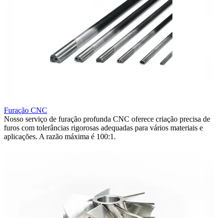
Furação CNC
Nosso serviço de furação profunda CNC oferece criação precisa de
U
furos com tolerâncias rigorosas adequadas para vários materiais e
N
aplicações. A razão máxima é 100:1.
t
e