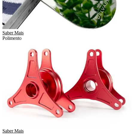
Saber Mais
Polimento
Saber Mais