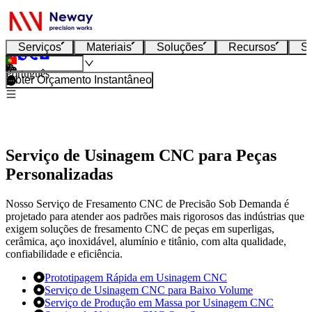
Serviços
Materiais
Soluções
Recursos
S
Português
Obter Orçamento Instantâneo
Serviço de Usinagem CNC para Peças
Personalizadas
Nosso Serviço de Fresamento CNC de Precisão Sob Demanda é
projetado para atender aos padrões mais rigorosos das indústrias que
exigem soluções de fresamento CNC de peças em superligas,
cerâmica, aço inoxidável, alumínio e titânio, com alta qualidade,
confiabilidade e eficiência.
Prototipagem Rápida em Usinagem CNC
Serviço de Usinagem CNC para Baixo Volume
Serviço de Produção em Massa por Usinagem CNC