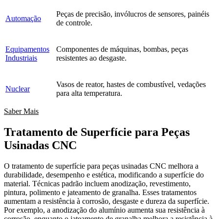
Peças de precisão, invólucros de sensores, painéis
Automação
de controle.
Equipamentos
Componentes de máquinas, bombas, peças
Industriais
resistentes ao desgaste.
Vasos de reator, hastes de combustível, vedações
Nuclear
para alta temperatura.
Saber Mais
Tratamento de Superfície para Peças
Usinadas CNC
O tratamento de superfície para peças usinadas CNC melhora a
durabilidade, desempenho e estética, modificando a superfície do
material. Técnicas padrão incluem anodização, revestimento,
pintura, polimento e jateamento de granalha. Esses tratamentos
aumentam a resistência à corrosão, desgaste e dureza da superfície.
Por exemplo, a anodização do alumínio aumenta sua resistência à
corrosão, enquanto o jateamento de granalha melhora a resistência à