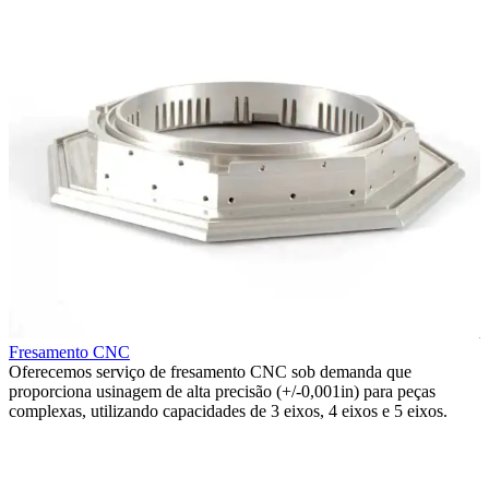
Fresamento CNC
Oferecemos serviço de fresamento CNC sob demanda que
R
proporciona usinagem de alta precisão (+/-0,001in) para peças
O
complexas, utilizando capacidades de 3 eixos, 4 eixos e 5 eixos.
t
d