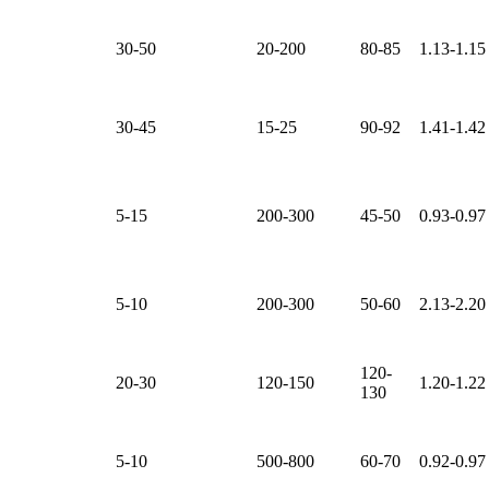
30-50
20-200
80-85
1.13-1.15
30-45
15-25
90-92
1.41-1.42
5-15
200-300
45-50
0.93-0.97
5-10
200-300
50-60
2.13-2.20
120-
20-30
120-150
1.20-1.22
130
5-10
500-800
60-70
0.92-0.97