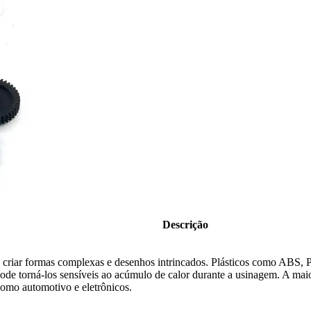
Descrição
a criar formas complexas e desenhos intrincados. Plásticos como ABS
e torná-los sensíveis ao acúmulo de calor durante a usinagem. A maioria 
como automotivo e eletrônicos.