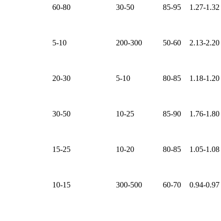
60-80
30-50
85-95
1.27-1.32
5-10
200-300
50-60
2.13-2.20
20-30
5-10
80-85
1.18-1.20
30-50
10-25
85-90
1.76-1.80
15-25
10-20
80-85
1.05-1.08
10-15
300-500
60-70
0.94-0.97