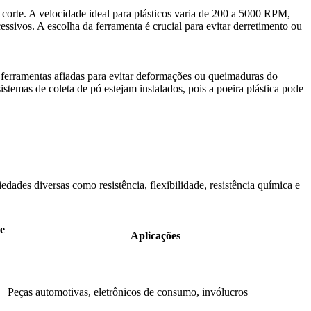
corte. A velocidade ideal para plásticos varia de 200 a 5000 RPM,
essivos. A escolha da ferramenta é crucial para evitar derretimento ou
e ferramentas afiadas para evitar deformações ou queimaduras do
stemas de coleta de pó estejam instalados, pois a poeira plástica pode
es diversas como resistência, flexibilidade, resistência química e
e
Aplicações
Peças automotivas, eletrônicos de consumo, invólucros