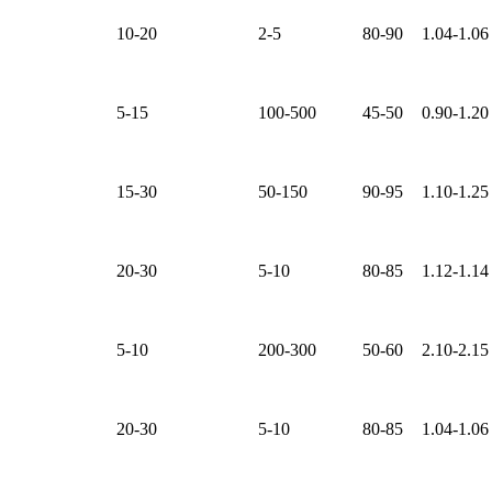
10-20
2-5
80-90
1.04-1.06
5-15
100-500
45-50
0.90-1.20
15-30
50-150
90-95
1.10-1.25
20-30
5-10
80-85
1.12-1.14
5-10
200-300
50-60
2.10-2.15
20-30
5-10
80-85
1.04-1.06