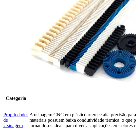
Categoria
Propriedades
A usinagem CNC em plástico oferece alta precisão par
de
materiais possuem baixa condutividade térmica, o que pod
Usinagem
tornando-os ideais para diversas aplicações em setores 