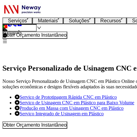
Serviços
Materiais
Soluções
Recursos
S
Português
Obter Orçamento Instantâneo
Serviço Personalizado de Usinagem CNC e
Nosso Serviço Personalizado de Usinagem CNC em Plástico Online ofer
soluções econômicas e designs flexíveis adaptados às suas necessidade
Serviço de Prototipagem Rápida CNC em Plástico
Serviço de Usinagem CNC em Plástico para Baixo Volume
Produção em Massa com Usinagem CNC em Plástico
Serviço Integrado de Usinagem em Plástico
Obter Orçamento Instantâneo