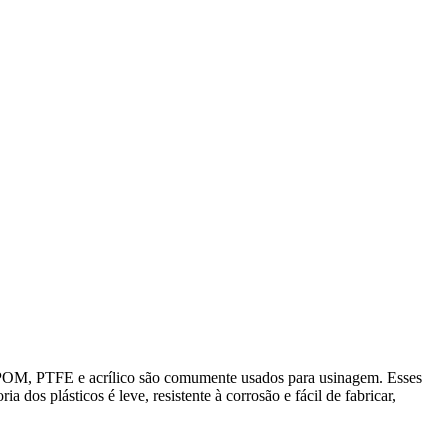
, POM, PTFE e acrílico são comumente usados para usinagem. Esses
dos plásticos é leve, resistente à corrosão e fácil de fabricar,