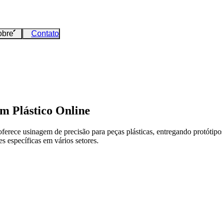
obre
Contato
m Plástico Online
ece usinagem de precisão para peças plásticas, entregando protótipos
s específicas em vários setores.