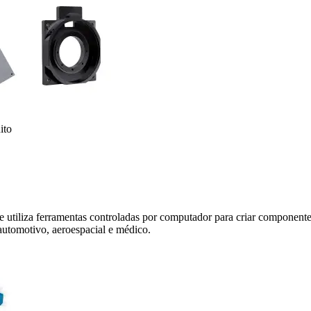
ito
utiliza ferramentas controladas por computador para criar componentes
 automotivo, aeroespacial e médico.