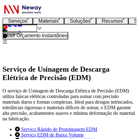
Serviços
Materiais
Soluções
Recursos
S
Português
Obter Orçamento Instantâneo
Serviço de Usinagem de Descarga
Elétrica de Precisão (EDM)
O serviço de Usinagem de Descarga Elétrica de Precisão (EDM)
utiliza faíscas elétricas controladas para usinar com precisão
materiais duros e formas complexas. Ideal para designs intrincados,
tolerâncias rigorosas e materiais difíceis de usinar, o EDM garante
alta precisão, acabamentos suaves e mínima deformação do material
na fabricação.
Serviço Rápido de Prototipagem EDM
Serviço EDM de Baixo Volume