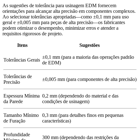
As sugestões de tolerância para usinagem EDM fornecem
orientações para alcançar alta precisão em componentes complexos.
Ao selecionar tolerâncias apropriadas—como ±0,1 mm para uso
geral e ±0,005 mm para peças de alta precisão—os fabricantes
podem otimizar o desempenho, minimizar erros e atender a
requisitos rigorosos de projeto.
Itens
Sugestões
±0,1 mm (para a maioria das operações padrão
Tolerâncias Gerais
de EDM)
Tolerâncias de
±0,005 mm (para componentes de alta precisão)
Precisão
Espessura Mínima
0,2 mm (dependendo do material e das
da Parede
condições de usinagem)
Tamanho Mínimo
0,3 mm (para detalhes finos em pequenas
de Furação
características)
Profundidade
300 mm (dependendo das restrições da