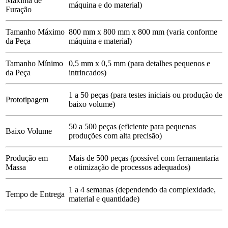
Máxima de
máquina e do material)
Furação
Tamanho Máximo
800 mm x 800 mm x 800 mm (varia conforme
da Peça
máquina e material)
Tamanho Mínimo
0,5 mm x 0,5 mm (para detalhes pequenos e
da Peça
intrincados)
1 a 50 peças (para testes iniciais ou produção de
Prototipagem
baixo volume)
50 a 500 peças (eficiente para pequenas
Baixo Volume
produções com alta precisão)
Produção em
Mais de 500 peças (possível com ferramentaria
Massa
e otimização de processos adequados)
1 a 4 semanas (dependendo da complexidade,
Tempo de Entrega
material e quantidade)