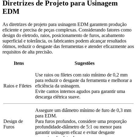
Diretrizes de Projeto para Usinagem
EDM
As diretrizes de projeto para usinagem EDM garantem produção
eficiente e precisa de peças complexas. Considerando fatores como
design do eletrodo, raios, posicionamento de furos, acabamento
superficial e tolerância, os fabricantes podem alcançar resultados
ótimos, reduzir o desgaste das ferramentas e atender eficazmente aos
requisitos de alta precisão.
Itens
Sugestões
Use raios ou filetes com raio mínimo de 0,2 mm
para reduzir o desgaste da ferramenta e melhorar a
Raios e Filetes
eficiência da usinagem.
Evite cantos internos agudos para garantir uma
descarga elétrica suave.
Assegure um diâmetro mínimo de furo de 0,3 mm
para EDM.
Design de
Para furos profundos, considere uma proporção
Furos
profundidade-diâmetro de 5:1 ou menor para
garantir usinagem eficaz e evitar desgaste