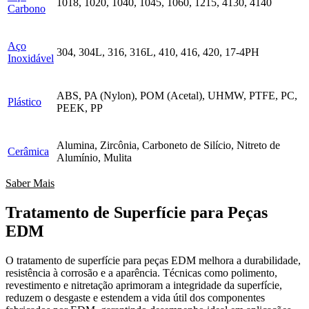
1018, 1020, 1040, 1045, 1060, 1215, 4130, 4140
Carbono
Aço
304, 304L, 316, 316L, 410, 416, 420, 17-4PH
Inoxidável
ABS, PA (Nylon), POM (Acetal), UHMW, PTFE, PC,
Plástico
PEEK, PP
Alumina, Zircônia, Carboneto de Silício, Nitreto de
Cerâmica
Alumínio, Mulita
Saber Mais
Tratamento de Superfície para Peças
EDM
O tratamento de superfície para peças EDM melhora a durabilidade,
resistência à corrosão e a aparência. Técnicas como polimento,
revestimento e nitretação aprimoram a integridade da superfície,
reduzem o desgaste e estendem a vida útil dos componentes