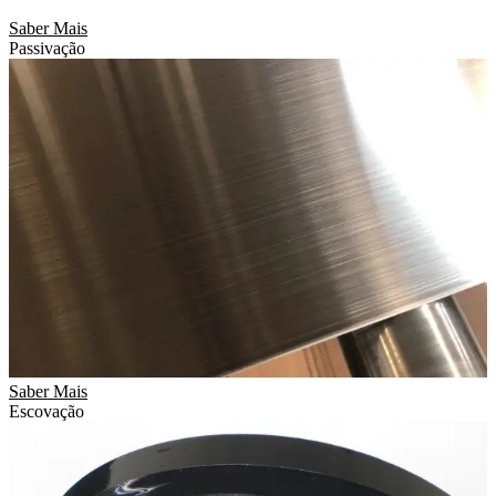
Saber Mais
Passivação
Saber Mais
Escovação