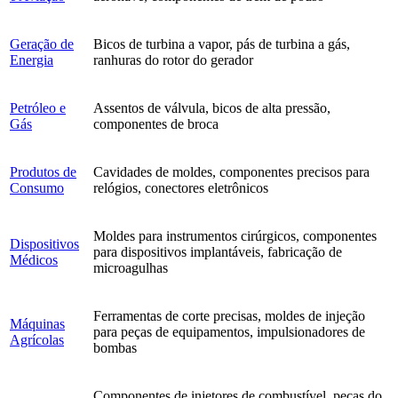
Geração de
Bicos de turbina a vapor, pás de turbina a gás,
Energia
ranhuras do rotor do gerador
Petróleo e
Assentos de válvula, bicos de alta pressão,
Gás
componentes de broca
Produtos de
Cavidades de moldes, componentes precisos para
Consumo
relógios, conectores eletrônicos
Moldes para instrumentos cirúrgicos, componentes
Dispositivos
para dispositivos implantáveis, fabricação de
Médicos
microagulhas
Ferramentas de corte precisas, moldes de injeção
Máquinas
para peças de equipamentos, impulsionadores de
Agrícolas
bombas
Componentes de injetores de combustível, peças do