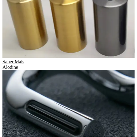
Saber Mais
Alodine