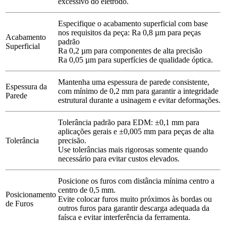
excessivo do eletrodo.
Especifique o acabamento superficial com base
nos requisitos da peça: Ra 0,8 µm para peças
Acabamento
padrão
Superficial
Ra 0,2 µm para componentes de alta precisão
Ra 0,05 µm para superfícies de qualidade óptica.
Mantenha uma espessura de parede consistente,
Espessura da
com mínimo de 0,2 mm para garantir a integridade
Parede
estrutural durante a usinagem e evitar deformações.
Tolerância padrão para EDM: ±0,1 mm para
aplicações gerais e ±0,005 mm para peças de alta
Tolerância
precisão.
Use tolerâncias mais rigorosas somente quando
necessário para evitar custos elevados.
Posicione os furos com distância mínima centro a
centro de 0,5 mm.
Posicionamento
Evite colocar furos muito próximos às bordas ou
de Furos
outros furos para garantir descarga adequada da
faísca e evitar interferência da ferramenta.