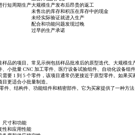
进行短周期生产
大规模生产发布后昂贵的返工
未售出的库存和积压在库存中的现金
未经实际验证就进入生产
配合和功能问题发现过晚
过早的生产承诺
性样品的项目。常见示例包括样品批准后的原型迭代、大规模生
、小批量 CNC 加工零件、医疗设备试验组件、自动化设备组
要 1 到 5 个零件，该项目通常仍更接近于
原型零件
。如果买家
项目更适合小批量制造。
零件、结构件、功能组件和精密部件。它为买家提供了一种方法
、尺寸和功能
复性和应用性能