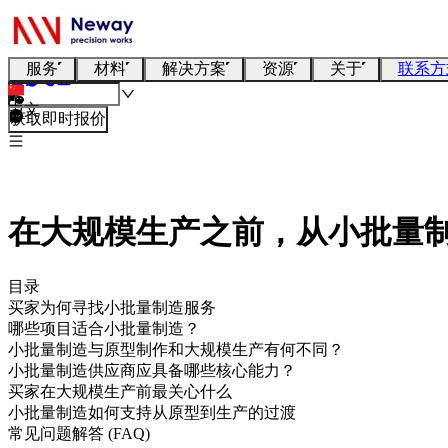
服务
材料
解决方案
资源
关于
联系方
中文
获取即时报价
在大规模生产之前，从小批量
目录
买家为何寻找小批量制造服务
哪些项目适合小批量制造？
小批量制造与原型制作和大规模生产有何不同？
小批量制造供应商应具备哪些核心能力？
买家在大规模生产前最关心什么
小批量制造如何支持从原型到生产的过渡
常见问题解答 (FAQ)