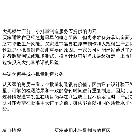
大规模生产前，小批量制造服务应提供的内容
买家通常在已经超越最早的概念阶段，但尚未准备好承诺全面
之前降低生产风险。买家通常需要在
原型制作
和大规模生产之
这就是小批量制造如此重要的原因。一家公司可能已经通过了
进行装配测试或现场测试。模具计划可能尚未最终确定。上市
过快投入大批量承诺的风险。
买家为何寻找小批量制造服务
从买家的角度来看，小批量制造很有价值，因为它在设计验证
量、可靠的检测结果和一致的交付时间进行重复制造。因此，
这种情况通常发生在项目仍存在商业或工程不确定性时。产品
队可能希望在批准更大订单之前，确认能否以相同的质量水平
险。
项目情况
买家使用小批量制造的原因