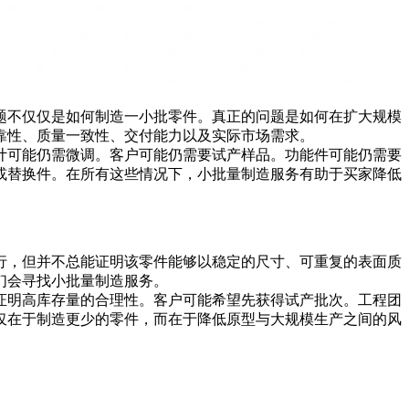
题不仅仅是如何制造一小批零件。真正的问题是如何在扩大规模
靠性、质量一致性、交付能力以及实际市场需求。
计可能仍需微调。客户可能仍需要试产样品。功能件可能仍需要
或替换件。在所有这些情况下，小批量制造服务有助于买家降低
行，但并不总能证明该零件能够以稳定的尺寸、可重复的表面质
们会寻找小批量制造服务。
证明高库存量的合理性。客户可能希望先获得试产批次。工程团
仅在于制造更少的零件，而在于降低原型与大规模生产之间的风