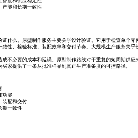
准备度和供应稳定性
、产能和长期一致性
验证什么。
原型制作服务
主要关乎设计验证。它用于检查单个零
一致性、检验标准、装配效率和交付节奏。
大规模生产服务
关乎
造成不必要的成本和延误。原型制作路线对于重复的短周期供应
为买家提供了一条从批准样品到真正生产准备度的可控路径。
容
和功能
、装配和交付
长期一致性