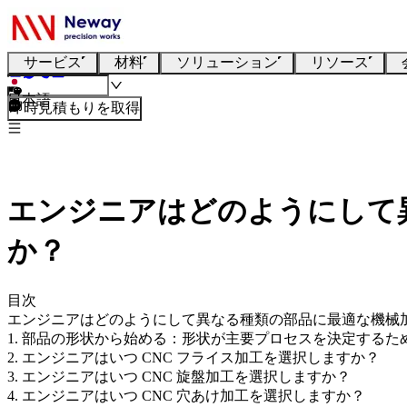
サービス
材料
ソリューション
リソース
日本語
即時見積もりを取得
エンジニアはどのようにして
か？
目次
エンジニアはどのようにして異なる種類の部品に最適な機械
1. 部品の形状から始める：形状が主要プロセスを決定するた
2. エンジニアはいつ CNC フライス加工を選択しますか？
3. エンジニアはいつ CNC 旋盤加工を選択しますか？
4. エンジニアはいつ CNC 穴あけ加工を選択しますか？