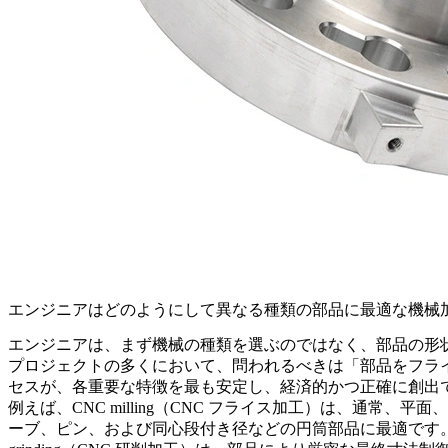
エンジニアはどのようにして異なる種類の部品に最適な機械
エンジニアは、まず機械の種類を選ぶのではなく、部品の形
プロジェクトの多くにおいて、問われるべきは「部品をフラ
セスが、各重要な特徴を最も安定し、経済的かつ正確に創出
例えば、
CNC milling（CNC フライス加工）
は、通常、平面、
ーブ、ピン、および同心段付き径などの円筒部品に最適です