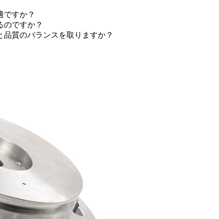
適ですか？
るのですか？
トと品質のバランスを取りますか？