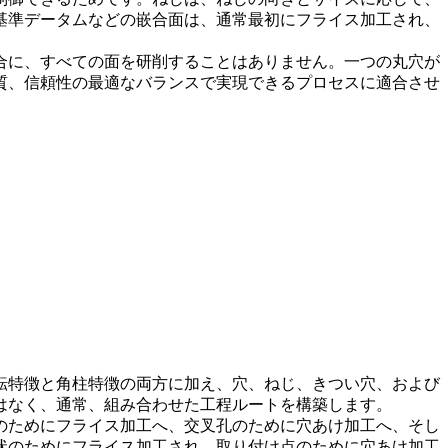
基準データムなどの嵌合面は、通常最初にフライス加工され、
合に、すべての面を研削することはありません。一つの丸穴が
質、信頼性の最適なバランスで実現できるプロセスに適合させ
転特徴と角柱特徴の両方に加え、穴、ねじ、きつい穴、および
はなく、通常、組み合わせた工程ルートを構築します。
のためにフライス加工へ、交叉孔のために穴あけ加工へ、そし
状のためにフライス加工され、取り付け点のために穴あけ加工