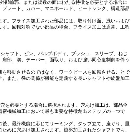
外部輪郭、または複数の面にわたる特徴を必要とする場合に
、プレート、カバー、マニホールド、ヒートシンク、構造部品
ます。フライス加工された部品には、取り付け面、浅いおよび
ます。回転対称でない部品の場合、フライス加工は通常、工程
、シャフト、ピン、バルブボディ、ブッシュ、スリーブ、ねじ
、肩部、溝、テーパー、面取り、および強い同心度制御を伴う
囲を移動させるのではなく、ワークピースを回転させることで
す。また、径の関係が機能を定義する長いシャフトや旋盤加工
始穴を必要とする場合に選択されます。穴あけ加工は、部品全
精密機械加工において最も重要な特徴創出ステップの一つで
の後、最終機能に応じてリーミング、タップ立て、座ぐり、皿
のために穴あけ加工されます。旋盤加工されたシャフトでも、