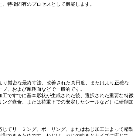
た、特徴固有のプロセスとして機能します。
より厳密な最終寸法、改善された真円度、またはより正確な
ーブ、および摩耗面などで一般的です。
加工ですでに基本形状が生成された後、選択された重要な特徴
リング嵌合、または荷重下での安定したシールなど）に研削加
応じてリーミング、ボーリング、またはねじ加工によって精製
制御できるためです。ねじは、ねじの向きとサイズに応じて、