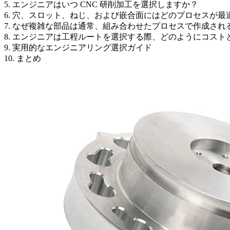
5. エンジニアはいつ CNC 研削加工を選択しますか？
6. 穴、スロット、ねじ、および嵌合面にはどのプロセスが最
7. なぜ複雑な部品は通常、組み合わせたプロセスで作成され
8. エンジニアは工程ルートを選択する際、どのようにコス
9. 実用的なエンジニアリング選択ガイド
10. まとめ