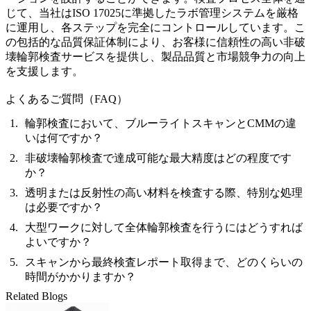
じて、当社はISO 17025に準拠したラボ管理システムを厳格
に運用し、各ステップを完全にコントロールしています。こ
の包括的な品質保証体制により、お客様に信頼性の高い非破
壊輪郭検査サービスを提供し、製品品質と市場競争力の向上
を支援します。
よくあるご質問（FAQ）
輪郭検査において、ブルーライトスキャンとCMMの違
いは何ですか？
非破壊輪郭検査で達成可能な最大精度はどの程度です
か？
透明または反射性の高い材料を検査する際、特別な処理
は必要ですか？
大型ワークに対して全体輪郭検査を行うにはどうすれば
よいですか？
スキャンから最終検査レポート取得まで、どのくらいの
時間がかかりますか？
Related Blogs