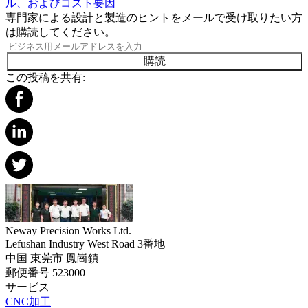
ル、およびコスト要因
専門家による設計と製造のヒントをメールで受け取りたい方
は購読してください。
購読
この投稿を共有:
Neway Precision Works Ltd.
Lefushan Industry West Road 3番地
中国 東莞市 鳳崗鎮
郵便番号 523000
サービス
CNC加工