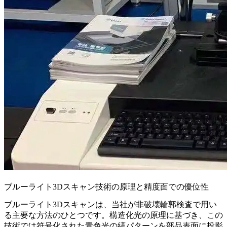
ブルーライト3Dスキャン技術の原理と精度面での優位性
ブルーライト3Dスキャンは、当社が非破壊輪郭検査で用い
る主要な方法のひとつです。構造化光の原理に基づき、この
技術では符号化された青色光の縞パターンを部品表面に投影