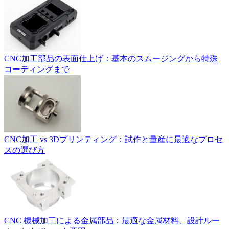
CNC加工部品の表面仕上げ：基本のスムージングから特殊
コーティングまで
CNC加工 vs 3Dプリンティング：試作と量産に最適なプロセ
スの選び方
CNC 機械加工による金属部品：最適な金属材料、設計ルー