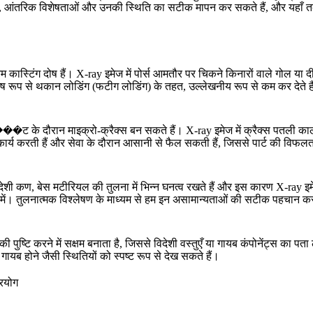
कते हैं, आंतरिक विशेषताओं और उनकी स्थिति का सटीक मापन कर सकते हैं, और यहाँ
कास्टिंग दोष हैं। X-ray इमेज में पोर्स आमतौर पर चिकने किनारों वाले गोल या दीर्घवृ
को, विशेष रूप से थकान लोडिंग (फटीग लोडिंग) के तहत, उल्लेखनीय रूप से कम कर देते ह
े दौरान माइक्रो-क्रैक्स बन सकते हैं। X-ray इमेज में क्रैक्स पतली काली रेखा
 में कार्य करती हैं और सेवा के दौरान आसानी से फैल सकती हैं, जिससे पार्ट की विफ
ेशी कण, बेस मटीरियल की तुलना में भिन्न घनत्व रखते हैं और इस कारण X-ray इमेज मे
ों के रूप में। तुलनात्मक विश्लेषण के माध्यम से हम इन असामान्यताओं की सटीक पह
पुष्टि करने में सक्षम बनाता है, जिससे विदेशी वस्तुएँ या गायब कंपोनेंट्स का
गायब होने जैसी स्थितियों को स्पष्ट रूप से देख सकते हैं।
्रयोग