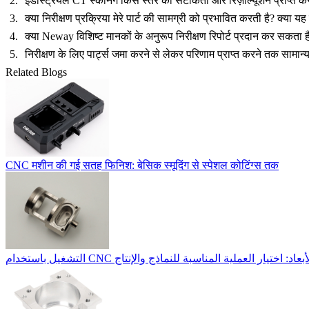
इंडस्ट्रियल CT स्कैनिंग किस स्तर की सटीकता और रिज़ोल्यूशन प्राप्त 
क्या निरीक्षण प्रक्रिया मेरे पार्ट की सामग्री को प्रभावित करती है? क्या 
क्या Neway विशिष्ट मानकों के अनुरूप निरीक्षण रिपोर्ट प्रदान कर सकता ह
निरीक्षण के लिए पार्ट्स जमा करने से लेकर परिणाम प्राप्त करने तक सामा
Related Blogs
CNC मशीन की गई सतह फिनिश: बेसिक स्मूदिंग से स्पेशल कोटिंग्स तक
التشغيل باستخدام CNC ختيار العملية المناسبة للنماذج والإنتاج