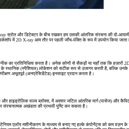
 X-ray स्रोत और डिटेक्टर के बीच रखकर हम उसकी आंतरिक संरचना की दो-आयामी प्रो
ण वर्कशॉप में 2D X-ray आम तौर पर पहली जाँच-पंक्ति के रूप में उपयोग किया जाता
 का प्रतिनिधित्व करता है। अनेक कोणों से सैकड़ों या यहाँ तक कि हज़ारों 2D प्रोज
षों के स्थानिक (स्पैशियल) लोकेशन को सटीक रूप से उजागर करती है, बल्कि उन
िरीक्षण अभूतपूर्व (अनप्रेसिडेंटेड) इनसाइट प्रदान करता है।
़ल और हाइड्रोलिक वाल्व ब्लॉक्स, में अक्सर जटिल आंतरिक मार्ग (पासेज) और कैविट
 और संरचनात्मक अखंडता की प्रभावी पुष्टि कर सकता है।
इटेनियम एलॉय मशीनीकरण
के माध्यम से बनाए गए हल्के कंपोनेंट्स को कम वज़न के