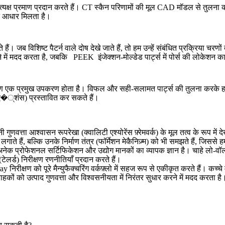
क्ष प्रमाण प्रदान करते हैं। CT स्कैन परिणामों की मूल CAD मॉडल से तुलना कर
ूत आधार मिलता है।
ोते हैं। जब विशिष्ट पैटर्न वाले दोष देखे जाते हैं, तो हम उन्हें संबंधित प्रक्रिया
ने में मदद करता है, जबकि
PEEK
इंजेक्शन-मोल्डेड पार्ट्स में पोर्स की लोकेशन का
 निरीक्षण एक प्रमुख उपकरण होता है। विफल और सही-सलामत पार्ट्स की तुलना करक
 ए�्शंस) प्रस्तावित कर सकते हैं।
त्ता आश्वासन रूपरेखा (क्वालिटी एश्योरेंस फ़्रेमवर्क) के मूल तत्व के रूप में दे
ा लगाते हैं, बल्कि उनके निर्माण तंत्र (फॉर्मेशन मेकैनिज़्म) को भी समझते हैं, जिस
अनेक प्रोफेशनल सर्टिफिकेशन और उद्योग मानकों का व्यापक ज्ञान है। चाहे
लो-वॉल
टेलर्ड) निरीक्षण रणनीतियाँ प्रदान करते हैं।
रीक्षण को पूरे मैन्युफैक्चरिंग वर्कफ़्लो में सहज रूप से एकीकृत करते हैं। कच्च
राहकों को उत्पाद गुणवत्ता और विश्वसनीयता में निरंतर सुधार करने में मदद करता है