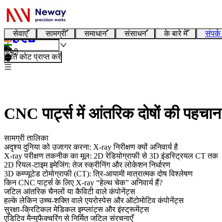
सेवाएं
सामग्री
समाधान
संसाधन
के बारे में
संपर्क
हिन्दी
तुरंत कोट प्राप्त करें
CNC पार्ट्स में आंतरिक दोषों की पहचान 
सामग्री तालिका
अदृश्य दुनिया को उजागर करना: X-ray निरीक्षण क्यों अनिवार्य है
X-ray परीक्षण तकनीक का मूल: 2D रेडियोग्राफी से 3D इंडस्ट्रियल CT तक
2D रियल-टाइम इमेजिंग: तेज स्क्रीनिंग और लोकेशन निर्धारण
3D कम्प्यूटेड टोमोग्राफी (CT): त्रि-आयामी मात्रात्मक दोष विश्लेषण
किन CNC पार्ट्स के लिए X-ray “हेल्थ चेक” अनिवार्य हैं?
जटिल आंतरिक चैनलों या कैविटी वाले कंपोनेंट्स
हल्के लेकिन उच्च-शक्ति वाले एयरोस्पेस और ऑटोमोटिव कंपोनेंट्स
सुरक्षा-क्रिटिकल मेडिकल इम्प्लांट्स और इंस्ट्रूमेंट्स
एडिटिव मैन्युफैक्चरिंग से निर्मित जटिल संरचनाएँ