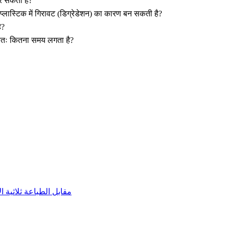
कर सकती है?
यह प्लास्टिक में गिरावट (डिग्रेडेशन) का कारण बन सकती है?
ै?
न्यतः कितना समय लगता है?
مقابل الطباعة ثلاثية الأبعاد: ا