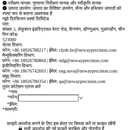
परीक्षण मानक: गुणवत्ता निरीक्षण मानक और स्वीकृति मानक
उत्पाद उपयोग: उत्पाद का विशिष्ट उपयोग, सैन्य और हथियार उत्पादों को
स्पष्ट रूप से बताना आवश्यक है
न्यूवे प्रिसिजन वर्क्स लिमिटेड
पता:
संख्या 3, लेफुशान इंडस्ट्रियल वेस्ट रोड, फेंगगांग, डोंगगुआन, गुआंगडोंग, चीन
पिन कोड:
523000
सेल्स विभाग:
फोन: +86 18926788217 | ईमेल: clyde.he@newayprecision.com
मैन्युफैक्चरिंग विभाग:
फोन: +86 18926780864 | ईमेल: mfg@newayprecision.com
इंजीनियरिंग विभाग:
फोन: +86 18676742693 | ईमेल: eng.suva@newayprecision.com
क्यूए विभाग:
फोन: +86 18926780354 | ईमेल: qa@newayprecision.com
तुरंत कोटेशन प्राप्त करें
*
नाम
:
*
फोन
:
*
ईमेल
:
*
सामग्री
:
फ़ाइलें
:
अपलोड करने के लिए इस क्षेत्र पर क्लिक करें या फ़ाइल खींचें
सभी अपलोड की गई फ़ाइलें सुरक्षित और गोपनीय हैं