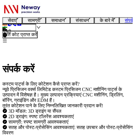
सेवाएं
सामग्री
समाधान
संसाधन
के बारे में
संपर्क
हिन्दी
तुरंत कोट प्राप्त करें
संपर्क करें
कस्टम पार्ट्स के लिए कोटेशन कैसे प्राप्त करें?
न्यूवे प्रिसिजन वर्क्स लिमिटेड कस्टम प्रिसिजन CNC मशीनिंग पार्ट्स के
उत्पादन में विशेषज्ञ है। मुख्य उत्पादन प्रक्रियाएं CNC मशीनिंग, ड्रिलिंग,
बॉरिंग, ग्राइंडिंग और EDM हैं।
तुरंत कोटेशन पाने के लिए निम्नलिखित जानकारी प्रदान करें!
3D मॉडल: 3D ड्राइंग या सैंपल
2D ड्राइंग: स्पष्ट टॉलरेंस आवश्यकताएं
सामग्री: स्पष्ट सामग्री आवश्यकताएं
सतह और पोस्ट-प्रोसेसिंग आवश्यकताएं: सतह उपचार और पोस्ट-प्रोसेसिंग
विवरण