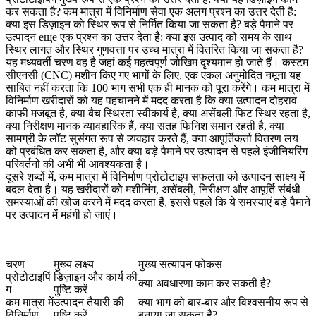
कर सकता है?
कम मात्रा में विनिर्माण सेवा
एक अलग प्रश्न का उत्तर देती है:
क्या इस डिज़ाइन को स्थिर रूप से निर्मित किया जा सकता है?
बड़े पैमाने पर
उत्पादन
еще एक प्रश्न का उत्तर देता है: क्या इस उत्पाद को समय के साथ
स्थिर लागत और स्थिर गुणवत्ता पर उच्च मात्रा में वितरित किया जा सकता है?
यह मध्यवर्ती चरण वह है जहां कई महत्वपूर्ण जोखिम दृश्यमान हो जाते हैं। कस्टम
सीएनसी (CNC) मशीन किए गए भागों के लिए, एक एकल अनुमोदित नमूना यह
साबित नहीं करता कि 100 भाग सभी एक ही मानक को पूरा करेंगे। कम मात्रा में
विनिर्माण खरीदारों को यह पहचानने में मदद करता है कि क्या उत्पादन दोहराव
काफी मजबूत है, क्या बैच स्थिरता स्वीकार्य है, क्या असेंबली फिट स्थिर रहता है,
क्या निरीक्षण मानक व्यावहारिक हैं, क्या सतह फिनिश समान रहती है, क्या
सामग्री के लॉट सुसंगत रूप से व्यवहार करते हैं, क्या आपूर्तिकर्ता वितरण लय
को प्रबंधित कर सकता है, और क्या बड़े पैमाने पर उत्पादन से पहले इंजीनियरिंग
परिवर्तनों की अभी भी आवश्यकता है।
दूसरे शब्दों में, कम मात्रा में विनिर्माण प्रोटोटाइप सफलता को उत्पादन साक्ष्य में
बदल देता है। यह खरीदारों को मशीनिंग, असेंबली, निरीक्षण और आपूर्ति संबंधी
समस्याओं की खोज करने में मदद करता है, इससे पहले कि ये समस्याएं बड़े पैमाने
पर उत्पादन में महंगी हो जाएं।
चरण
मुख्य लक्ष्य
मुख्य सत्यापन फोकस
प्रोटोटाइपिं
डिज़ाइन और कार्य की
क्या अवधारणा काम कर सकती है?
ग
पुष्टि करें
कम मात्रा में
उत्पादन तैयारी की
क्या भाग को बार-बार और विश्वसनीय रूप से
विनिर्माण
पुष्टि करें
बनाया जा सकता है?