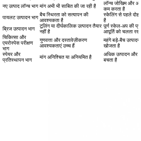
लॉन्च जोखिम और अधिशे
नए उत्पाद लॉन्च भाग
मांग अभी भी साबित की जा रही है
कम करता है
बैच स्थिरता को सत्यापन की
स्केलिंग से पहले दोह
पायलट उत्पादन भाग
आवश्यकता है
है
टूलिंग या दीर्घकालिक उत्पादन तैयार
पूर्ण स्केल-अप की प्र
ब्रिज उत्पादन भाग
नहीं है
आपूर्ति को चलता रखत
चिकित्सा और
गुणवत्ता और दस्तावेज़ीकरण
महंगे बड़े-बैच उत्पा
एयरोस्पेस परीक्षण
आवश्यकताएं उच्च हैं
खोजता है
भाग
स्पेयर और
अधिक उत्पादन और अ
मांग अनिश्चित या अनियमित है
प्रतिस्थापन भाग
बचता है