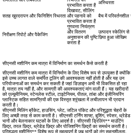
अस्थिरता
प्रभावित करता है
दिखावट, सीलिंग
सतह खुरदरापन और फिनिशिंग स्थिरता
और पहनावे को
बैच में परिवर्तनशील प
प्रभावित करता है
गुणवत्ता नियंत्रण
और वितरण
उत्पादन स्केलिंग से 
निरीक्षण रिपोर्ट और पैकेजिंग
अनुशासन की पुष्टि
छिपा हुआ जोखिम
करता है
सीएनसी मशीनिंग कम मात्रा में विनिर्माण का समर्थन कैसे करती है
सीएनसी मशीनिंग
कम मात्रा में विनिर्माण के लिए विशेष रूप से उपयुक्त है क्योंकि
इसे उच्च लागत वाले समर्पित टूलिंग की आवश्यकता नहीं होती है और यह उन
परियोजनाओं का समर्थन कर सकती है जहां डिज़ाइन अभी भी विकसित हो रहा
है, मात्रा तय नहीं है, और सामग्री की आवश्यकताएं मांग वाली हैं। यह खरीदारों
को एल्यूमीनियम, स्टेनलेस स्टील, टाइटेनियम, पीतल, तांबा और इंजीनियरिंग
प्लास्टिक सहित सामग्रियों की एक विस्तृत श्रृंखला में लचीलापन भी प्रदान
करती है।
सीएनसी मिलिंग
ब्रैकेट, हाउसिंग, प्लेट, जटिल पॉकेट और परिशुद्धता चेहरों के
लिए अच्छी तरह से काम करती है।
सीएनसी टर्निंग
शाफ्ट, बुशिंग, स्पेसर, थ्रेडेड
भागों और बेलनाकार घटकों के लिए आदर्श है।
सीएनसी ड्रिलिंग** माउंटिंग
छिद्र, तरल छिद्र, थ्रेडेड छिद्र और पोजिशनिंग छिद्रों का समर्थन करती है।
परिशुद्धता मशीनिंग** विशेष रूप से महत्वपूर्ण है जब भागों को तंग सहनशीलता,