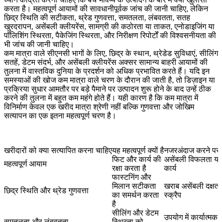
करता है। महत्वपूर्ण आयामों की सावधानीपूर्वक जांच की जानी चाहिए, लेकिन
छिद्र स्थिति की सटीकता, थ्रेड गुणवत्ता, समतलता, लंबवतता, सतह
खुरदरापन, असेंबली क्लीयरेंस, सामग्री की कठोरता या ताकत, एनोडाइजिंग या
पॉलिशिंग स्थिरता, पैकेजिंग स्थिरता, और निरीक्षण रिपोर्टों की विश्वसनीयता की
भी जांच की जानी चाहिए।
कम मात्रा वाले सीएनसी भागों के लिए, छिद्र के स्थान, थ्रेडेड सुविधाएं, सीलिंग
सतहें, डेटम संदर्भ, और असेंबली क्लीयरेंस अक्सर सामान्य बाहरी आयामों की
तुलना में वास्तविक दुनिया के प्रदर्शन को अधिक प्रभावित करते हैं। यदि इन
समस्याओं की खोज कम मात्रा वाले चरण के दौरान की जाती है, तो डिज़ाइन या
प्रक्रिया सुधार आमतौर पर बड़े पैमाने पर उत्पादन शुरू होने के बाद उन्हें ठीक
करने की तुलना में बहुत कम महंगे होते हैं। यही कारण है कि कम मात्रा में
विनिर्माण केवल एक खरीद मात्रा श्रेणी नहीं बल्कि गुणवत्ता और जोखिम
सत्यापन का एक इतना महत्वपूर्ण चरण है।
खरीदारों को क्या सत्यापित करना चाहिए
यह महत्वपूर्ण क्यों है
नजरअंदाज करने पर
फिट और कार्य की
असेंबली विफलता या 
महत्वपूर्ण आयाम
रक्षा करता है
कार्य
फास्टनिंग और
मिलान सटीकता
खराब असेंबली दक्षत
छिद्र स्थिति और थ्रेड गुणवत्ता
का समर्थन करता
स्क्रैप
है
सीलिंग और डेटम
उपयोग में कार्यात्मक
समतलता और लंबवतता
स्थिरता को