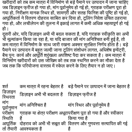
खरीदारों को तब कम मात्रा में विनिर्माण से बड़े पैमाने पर उत्पादन में जाना चाहिए
जब डिज़ाइन फ्रीज हो गया हो, मांग पूर्वानुमेय हो गई हो, ग्राहक परीक्षण पूरा हो
गया हो, निरीक्षण मानक स्थिर हों, सामग्री और सतह फिनिश की पुष्टि हो गई हो,
आपूर्तिकर्ता ने वितरण दोहराव साबित कर दिया हो, टूलिंग निवेश उचित ठहराया
गया हो, और लचीलेपन की तुलना में इकाई लागत में कमी अधिक महत्वपूर्ण हो गई
हो।
दूसरी ओर, यदि डिज़ाइन अभी भी बदल सकता है, यदि ग्राहक स्वीकृति का अभी
भी मूल्यांकन किया जा रहा है, या यदि बाजार की मांग अनिश्चित बनी हुई है, तो
कम मात्रा में विनिर्माण के साथ जारी रखना अक्सर सुरक्षित निर्णय होता है। बड़े
पैमाने पर उत्पादन में बहुत जल्दी जाना टूलिंग संशोधन लागत, अधिशेष इन्वेंट्री,
बैच पुनः कार्य और आपूर्ति श्रृंखला अपशिष्ट पैदा कर सकता है। कम मात्रा में
विनिर्माण खरीदारों को उस जोखिम को तब तक स्थगित करने का मौका देता है
जब तक कि परियोजना वास्तव में स्केल करने के लिए तैयार न हो जाए।
शर्त
कम मात्रा में रहना बेहतर है
बड़े पैमाने पर उत्पादन में जाना बेहतर है
डिज़ाइन
डिज़ाइन अभी भी बदलता है
डिज़ाइन फ्रीज है
स्थिरता
मांग
मांग अनिश्चित है
मांग स्थिर और पूर्वानुमेय है
पूर्वानुमान
परीक्षण
ग्राहक या क्षेत्र परीक्षण अधूरा
परीक्षण पूरा हो गया है और स्वीकार
स्थिति
है
किया गया है
आपूर्तिक
दोहराव को अभी भी सबूत की
वितरण और गुणवत्ता सत्यापित की गई
र्ता तैयारी
आवश्यकता है
है