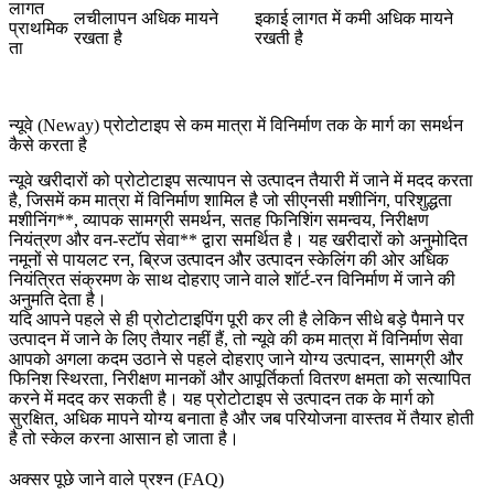
लागत
लचीलापन अधिक मायने
इकाई लागत में कमी अधिक मायने
प्राथमिक
रखता है
रखती है
ता
न्यूवे (Neway) प्रोटोटाइप से कम मात्रा में विनिर्माण तक के मार्ग का समर्थन
कैसे करता है
न्यूवे खरीदारों को प्रोटोटाइप सत्यापन से उत्पादन तैयारी में जाने में मदद करता
है, जिसमें
कम मात्रा में विनिर्माण
शामिल है जो
सीएनसी मशीनिंग
,
परिशुद्धता
मशीनिंग**, व्यापक सामग्री समर्थन, सतह फिनिशिंग समन्वय, निरीक्षण
नियंत्रण और
वन-स्टॉप सेवा** द्वारा समर्थित है। यह खरीदारों को अनुमोदित
नमूनों से पायलट रन, ब्रिज उत्पादन और उत्पादन स्केलिंग की ओर अधिक
नियंत्रित संक्रमण के साथ दोहराए जाने वाले शॉर्ट-रन विनिर्माण में जाने की
अनुमति देता है।
यदि आपने पहले से ही प्रोटोटाइपिंग पूरी कर ली है लेकिन सीधे बड़े पैमाने पर
उत्पादन में जाने के लिए तैयार नहीं हैं, तो न्यूवे की कम मात्रा में विनिर्माण सेवा
आपको अगला कदम उठाने से पहले दोहराए जाने योग्य उत्पादन, सामग्री और
फिनिश स्थिरता, निरीक्षण मानकों और आपूर्तिकर्ता वितरण क्षमता को सत्यापित
करने में मदद कर सकती है। यह प्रोटोटाइप से उत्पादन तक के मार्ग को
सुरक्षित, अधिक मापने योग्य बनाता है और जब परियोजना वास्तव में तैयार होती
है तो स्केल करना आसान हो जाता है।
अक्सर पूछे जाने वाले प्रश्न (FAQ)