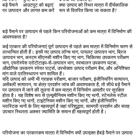
बड़े पैमाने
आउटपुट को बढ़ाएं
क्या उत्पाद को स्थिर मात्रा में दीर्घकालिक
पर उत्पादन
और लागत कम करें
रूप से वितरित किया जा सकता है?
बड़े पैमाने पर उत्पादन से पहले किन परियोजनाओं को कम मात्रा में विनिर्माण की
आवश्यकता है?
कई प्रकार की परियोजनाएं पूर्ण उत्पादन से पहले कम मात्रा में विनिर्माण चरण से
लाभान्वित होती हैं। इनमें नए उत्पाद लॉन्च भाग, पायलट उत्पादन भाग, ब्रिज
उत्पादन भाग, कस्टम सीएनसी मशीन किए गए भाग, चिकित्सा उपकरण परीक्षण
भाग, एयरोस्पेस प्रोटोटाइप-से-उत्पादन भाग, स्वचालन उपकरण घटक,
औद्योगिक उपकरण स्पेयर पार्ट्स, उपभोक्ता उत्पाद परीक्षण बैच, और अनिश्चित
मांग वाले प्रतिस्थापन भाग शामिल हैं।
यदि उत्पाद को अभी भी ग्राहक परीक्षण, बाजार परीक्षण, इंजीनियरिंग सत्यापन,
असेंबली सत्यापन, या क्षेत्र प्रदर्शन जांच की आवश्यकता है, तो सीधे बड़े पैमाने
पर उत्पादन में जाने की तुलना में कम मात्रा में विनिर्माण आमतौर पर सुरक्षित
होता है। यह विशेष रूप से
एल्यूमीनियम मशीन किए गए भागों
,
स्टेनलेस स्टील
मशीन किए गए भागों
,
टाइटेनियम मशीन किए गए भागों
, और
इंजीनियरिंग
प्लास्टिक भागों
के लिए महत्वपूर्ण है जहां परिशुद्धता, सामग्री प्रदर्शन और सतह
उपचार स्थिरता अक्सर ज्यामिति के समान ही महत्वपूर्ण होती है।
परियोजना का प्रकार
कम मात्रा में विनिर्माण क्यों उपयुक्त है
बड़े पैमाने पर उत्पाद