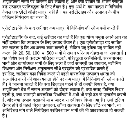
आपूर्तिकर्ता समय पर वितरण कर सकता है, और क्या बाजार या अंतिम ग्राहक
बड़े उत्पादन प्रतिबद्धता के लिए तैयार है। इस अर्थ में, कम मात्रा में विनिर्माण
केवल एक छोटी ऑर्डर मात्रा नहीं है। यह प्रोटोटाइप और उत्पादन के बीच
जोखिम नियंत्रण का चरण है।
प्रोटोटाइपिंग के बाद खरीदार कम मात्रा में विनिर्माण की खोज क्यों करते हैं
प्रोटोटाइपिंग के बाद, कई खरीदार यह पाते हैं कि एक योग्य नमूना अपने आप यह
नहीं दर्शाता कि उत्पादन के लिए उत्पाद तैयार है। एक प्रोटोटाइप यह साबित
कर सकता है कि अवधारणा काम करती है, लेकिन यह हमेशा यह साबित नहीं
करता कि 20, 50, 100, या 500 भागों में समान परिणाम दोहराया जा सकता है।
यह विशेष रूप से कस्टम यांत्रिक घटकों, परिशुद्धता असेंबलियों, संरचनात्मक
भागों और कार्यात्मक भागों के लिए सत्य है जहां सामग्री का व्यवहार, मशीनिंग
स्थिरता और निरीक्षण अनुशासन सीधे प्रदर्शन को प्रभावित करते हैं।
इसलिए, खरीदार बड़ा निवेश करने से पहले वास्तविक उत्पादन क्षमता को
सत्यापित करने की आवश्यकता होने पर कम मात्रा में विनिर्माण की खोज करते
हैं। वे जानना चाहते हैं कि क्या डिज़ाइन पहले से ही काफी स्थिर है, क्या
आपूर्तिकर्ता बैच में समान आयामों को दोहरा सकता है, क्या सतह फिनिश स्थिर
रहती है, क्या सामग्री वास्तविक स्थितियों में अभी भी सही ढंग से प्रदर्शन करती
है, और क्या उत्पाद ग्राहकों या बाजार द्वारा स्वीकार किया गया है। उन्हें टूलिंग
तैयार होने से पहले ब्रिज उत्पादन, लॉन्च सहायता के लिए शॉर्ट-रन भागों, या
अनिश्चित मांग वाले नियंत्रित प्रतिस्थापन भागों की भी आवश्यकता हो सकती
है।