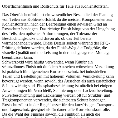
Oberflächenfinish und Rostschutz für Teile aus Kohlenstoffstahl
Das Oberflächenfinish ist ein wesentlicher Bestandteil der Planung
von Teilen aus Kohlenstoffstahl, da die meisten Komponenten aus
Kohlenstoffstahl nach der Bearbeitung einen gewissen Grad an
Rostschutz benötigen. Das richtige Finish hängt von der Umgebung
des Teils, den optischen Anforderungen, der Toleranz der
Beschichtungsdicke und davon ab, ob das Teil bereits
wärmebehandelt wurde. Diese Details sollten während der RFQ-
Prüfung definiert werden, da der Finish-Weg die Endgröße, die
visuelle Qualität und die Leistung in der nachgelagerten Montage
beeinflussen kann.
Schwarzoxid wird häufig verwendet, wenn Käufer ein
schutzdünnes Finish mit dunklem Aussehen wünschen. Verzinkung
ist praktisch für allgemeinen Korrosionsschutz bei industriellen
Teilen und Bestellungen mit höherem Volumen. Vernickelung kann
bevorzugt werden, wenn sowohl das Aussehen als auch zusätzlicher
Schutz wichtig sind. Phosphatbeschichtung ist nützlich bei einigen
Anwendungen für Verschleiß, Schmierung oder Lackvorbereitung.
Pulverbeschichtung und Lackierung werden oft für Struktur- und
Tragkomponenten verwendet, die sichtbaren Schutz benötigen.
Rostschutzöl ist in der Regel besser für den kurzfristigen Transport-
und Lagerschutz geeignet als für dauerhafte Korrosionskontrolle.
Da die Wahl des Finishes sowohl die Funktion als auch die