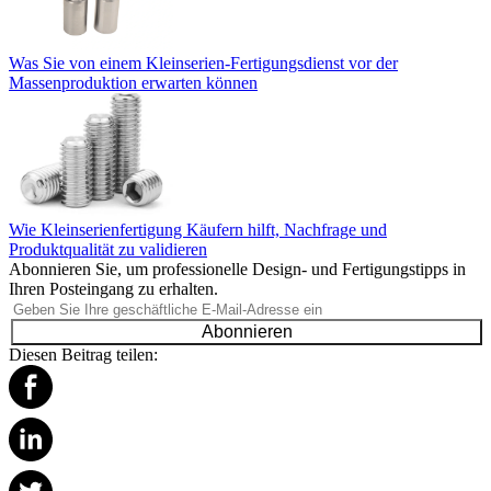
Was Sie von einem Kleinserien-Fertigungsdienst vor der
Massenproduktion erwarten können
Wie Kleinserienfertigung Käufern hilft, Nachfrage und
Produktqualität zu validieren
Abonnieren Sie, um professionelle Design- und Fertigungstipps in
Ihren Posteingang zu erhalten.
Abonnieren
Diesen Beitrag teilen: