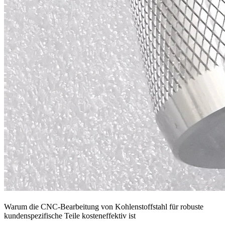
Warum die CNC-Bearbeitung von Kohlenstoffstahl für robuste
kundenspezifische Teile kosteneffektiv ist