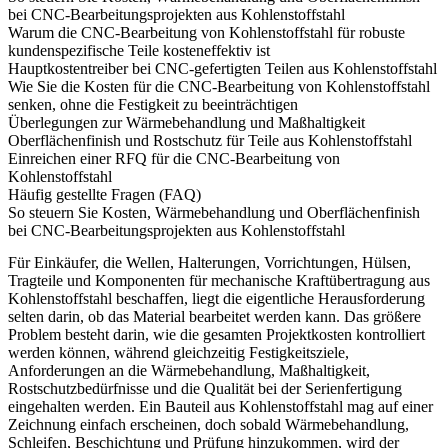
bei CNC-Bearbeitungsprojekten aus Kohlenstoffstahl
Warum die CNC-Bearbeitung von Kohlenstoffstahl für robuste
kundenspezifische Teile kosteneffektiv ist
Hauptkostentreiber bei CNC-gefertigten Teilen aus Kohlenstoffstahl
Wie Sie die Kosten für die CNC-Bearbeitung von Kohlenstoffstahl
senken, ohne die Festigkeit zu beeinträchtigen
Überlegungen zur Wärmebehandlung und Maßhaltigkeit
Oberflächenfinish und Rostschutz für Teile aus Kohlenstoffstahl
Einreichen einer RFQ für die CNC-Bearbeitung von
Kohlenstoffstahl
Häufig gestellte Fragen (FAQ)
So steuern Sie Kosten, Wärmebehandlung und Oberflächenfinish
bei CNC-Bearbeitungsprojekten aus Kohlenstoffstahl
Für Einkäufer, die Wellen, Halterungen, Vorrichtungen, Hülsen,
Tragteile und Komponenten für mechanische Kraftübertragung aus
Kohlenstoffstahl beschaffen, liegt die eigentliche Herausforderung
selten darin, ob das Material bearbeitet werden kann. Das größere
Problem besteht darin, wie die gesamten Projektkosten kontrolliert
werden können, während gleichzeitig Festigkeitsziele,
Anforderungen an die Wärmebehandlung, Maßhaltigkeit,
Rostschutzbedürfnisse und die Qualität bei der Serienfertigung
eingehalten werden. Ein Bauteil aus Kohlenstoffstahl mag auf einer
Zeichnung einfach erscheinen, doch sobald Wärmebehandlung,
Schleifen, Beschichtung und Prüfung hinzukommen, wird der