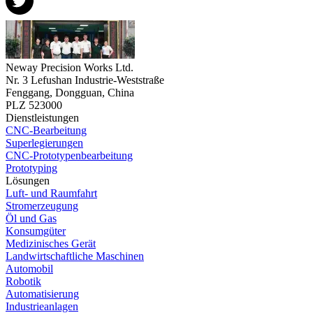
Neway Precision Works Ltd.
Nr. 3 Lefushan Industrie-Weststraße
Fenggang, Dongguan, China
PLZ 523000
Dienstleistungen
CNC-Bearbeitung
Superlegierungen
CNC-Prototypenbearbeitung
Prototyping
Lösungen
Luft- und Raumfahrt
Stromerzeugung
Öl und Gas
Konsumgüter
Medizinisches Gerät
Landwirtschaftliche Maschinen
Automobil
Robotik
Automatisierung
Industrieanlagen