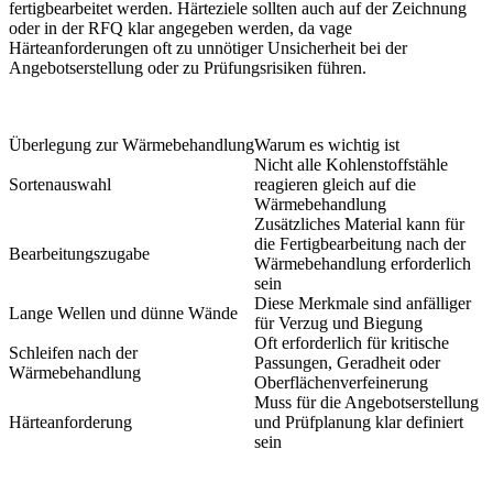
fertigbearbeitet werden. Härteziele sollten auch auf der Zeichnung
oder in der RFQ klar angegeben werden, da vage
Härteanforderungen oft zu unnötiger Unsicherheit bei der
Angebotserstellung oder zu Prüfungsrisiken führen.
Überlegung zur Wärmebehandlung
Warum es wichtig ist
Nicht alle Kohlenstoffstähle
Sortenauswahl
reagieren gleich auf die
Wärmebehandlung
Zusätzliches Material kann für
die Fertigbearbeitung nach der
Bearbeitungszugabe
Wärmebehandlung erforderlich
sein
Diese Merkmale sind anfälliger
Lange Wellen und dünne Wände
für Verzug und Biegung
Oft erforderlich für kritische
Schleifen nach der
Passungen, Geradheit oder
Wärmebehandlung
Oberflächenverfeinerung
Muss für die Angebotserstellung
Härteanforderung
und Prüfplanung klar definiert
sein