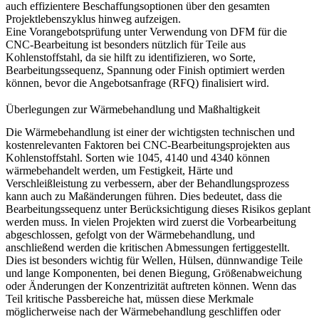
auch effizientere Beschaffungsoptionen über den gesamten
Projektlebenszyklus hinweg aufzeigen.
Eine Vorangebotsprüfung unter Verwendung von
DFM für die
CNC-Bearbeitung
ist besonders nützlich für Teile aus
Kohlenstoffstahl, da sie hilft zu identifizieren, wo Sorte,
Bearbeitungssequenz, Spannung oder Finish optimiert werden
können, bevor die Angebotsanfrage (RFQ) finalisiert wird.
Überlegungen zur Wärmebehandlung und Maßhaltigkeit
Die Wärmebehandlung ist einer der wichtigsten technischen und
kostenrelevanten Faktoren bei CNC-Bearbeitungsprojekten aus
Kohlenstoffstahl. Sorten wie 1045, 4140 und 4340 können
wärmebehandelt werden, um Festigkeit, Härte und
Verschleißleistung zu verbessern, aber der Behandlungsprozess
kann auch zu Maßänderungen führen. Dies bedeutet, dass die
Bearbeitungssequenz unter Berücksichtigung dieses Risikos geplant
werden muss. In vielen Projekten wird zuerst die Vorbearbeitung
abgeschlossen, gefolgt von der Wärmebehandlung, und
anschließend werden die kritischen Abmessungen fertiggestellt.
Dies ist besonders wichtig für Wellen, Hülsen, dünnwandige Teile
und lange Komponenten, bei denen Biegung, Größenabweichung
oder Änderungen der Konzentrizität auftreten können. Wenn das
Teil kritische Passbereiche hat, müssen diese Merkmale
möglicherweise nach der Wärmebehandlung geschliffen oder