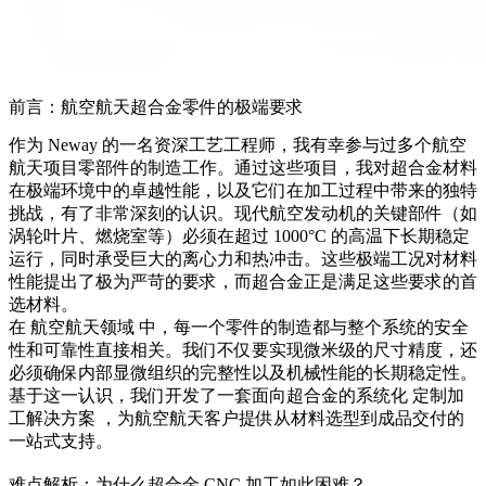
前言：航空航天超合金零件的极端要求
作为 Neway 的一名资深工艺工程师，我有幸参与过多个航空
航天项目零部件的制造工作。通过这些项目，我对超合金材料
在极端环境中的卓越性能，以及它们在加工过程中带来的独特
挑战，有了非常深刻的认识。现代航空发动机的关键部件（如
涡轮叶片、燃烧室等）必须在超过 1000°C 的高温下长期稳定
运行，同时承受巨大的离心力和热冲击。这些极端工况对材料
性能提出了极为严苛的要求，而超合金正是满足这些要求的首
选材料。
在
航空航天领域
中，每一个零件的制造都与整个系统的安全
性和可靠性直接相关。我们不仅要实现微米级的尺寸精度，还
必须确保内部显微组织的完整性以及机械性能的长期稳定性。
基于这一认识，我们开发了一套面向超合金的系统化
定制加
工解决方案
，为航空航天客户提供从材料选型到成品交付的
一站式支持。
难点解析：为什么超合金 CNC 加工如此困难？