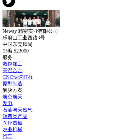
Neway 精密实业有限公司
乐府山工业西路3号
中国东莞凤岗
邮编 523000
服务
数控加工
高温合金
CNC快速打样
原型制造
解决方案
航空航天
发电
石油与天然气
消费类产品
医疗器械
农业机械
汽车