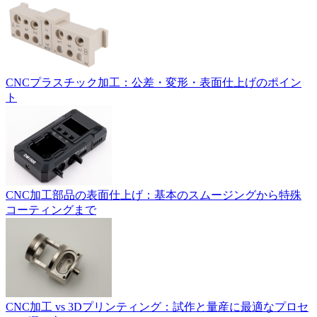
CNCプラスチック加工：公差・変形・表面仕上げのポイン
ト
CNC加工部品の表面仕上げ：基本のスムージングから特殊
コーティングまで
CNC加工 vs 3Dプリンティング：試作と量産に最適なプロセ