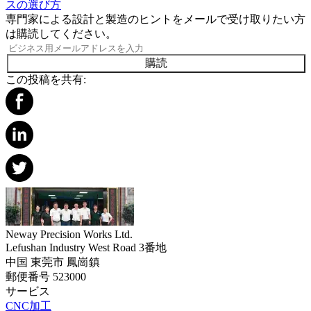
スの選び方
専門家による設計と製造のヒントをメールで受け取りたい方
は購読してください。
購読
この投稿を共有:
Neway Precision Works Ltd.
Lefushan Industry West Road 3番地
中国 東莞市 鳳崗鎮
郵便番号 523000
サービス
CNC加工