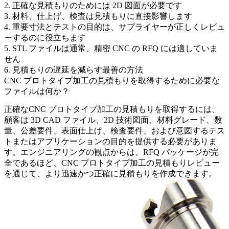
2. 正確な見積もりのためには 2D 図面が必要です
3. 材料、仕上げ、検査は見積もりに直接影響します
4. 重要寸法とテストの目的は、サプライヤーが正しくレビュ
ーするのに役立ちます
5. STL ファイルは通常、精密 CNC の RFQ には適していま
せん
6. 見積もりの遅延を減らす最善の方法
CNC プロトタイプ加工の見積もりを取得するために必要な
ファイルは何か？
正確な
CNC プロトタイプ加工の見積もり
を取得するには、
顧客は 3D CAD ファイル、2D 技術図面、材料グレード、数
量、公差要件、表面仕上げ、検査要件、および意図するテス
トまたはアプリケーションの目的を提供する必要がありま
す。エンジニアリングの観点からは、RFQ パッケージが完
全であるほど、
CNC プロトタイプ加工の見積もり
レビュー
を通じて、より迅速かつ正確に見積もりを作成できます。