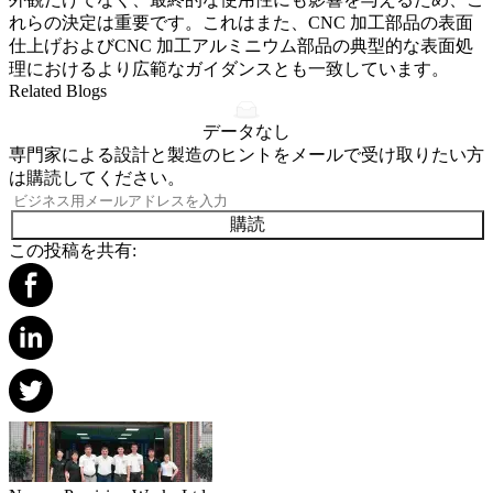
れらの決定は重要です。これはまた、
CNC 加工部品の表面
仕上げ
および
CNC 加工アルミニウム部品の典型的な表面処
理
におけるより広範なガイダンスとも一致しています。
Related Blogs
データなし
専門家による設計と製造のヒントをメールで受け取りたい方
は購読してください。
購読
この投稿を共有: