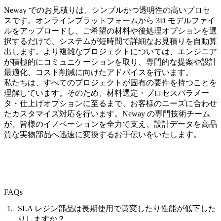
Neway でのお見積りは、シンプルかつ透明性の高いプロセ
スです。オンラインプラットフォームから 3D モデルファイ
ルをアップロードし、ご希望の材料や後処理オプションを選
択するだけで、システムが短時間で詳細なお見積りを自動算
出します。より複雑なプロジェクトについては、エンジニア
が積極的にコミュニケーションを取り、専門的な提案や設計
最適化、コスト削減に向けたアドバイスを行います。
私たちは、すべてのプロジェクトが固有の要件を持つことを
理解しています。そのため、材料選定・プロセスパラメー
タ・仕上げオプションに至るまで、お客様のニーズに合わせ
たカスタマイズ対応を行います。Neway の専門技術チーム
が、皆様のイノベーションを全力で支え、設計データを高品
質な実物部品へ迅速に変換するお手伝いをいたします。
FAQs
SLA レジン部品は長期使用で黄変したり性能が低下した
りしますか？