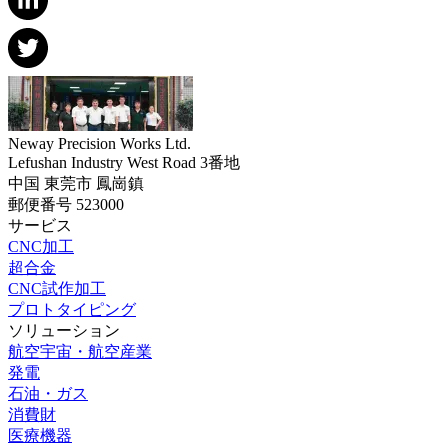
Neway Precision Works Ltd.
Lefushan Industry West Road 3番地
中国 東莞市 鳳崗鎮
郵便番号 523000
サービス
CNC加工
超合金
CNC試作加工
プロトタイピング
ソリューション
航空宇宙・航空産業
発電
石油・ガス
消費財
医療機器