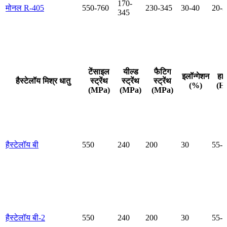
170-
मोनल R-405
550-760
230-345
30-40
20-3
345
टेंसाइल
यील्ड
फैटिग
इलॉन्गेशन
हार
हैस्टेलॉय मिश्र धातु
स्ट्रेंथ
स्ट्रेंथ
स्ट्रेंथ
(%)
(H
(MPa)
(MPa)
(MPa)
हैस्टेलॉय बी
550
240
200
30
55-7
हैस्टेलॉय बी-2
550
240
200
30
55-7