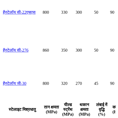
हैस्टेलॉय सी-22एचएस
800
330
300
50
90
हैस्टेलॉय सी-276
860
350
300
50
90
हैस्टेलॉय जी-30
800
320
270
45
90
यील्ड
थकान
लंबाई में
तान क्षमता
कठ
स्टेलाइट मिश्रधातु
स्ट्रेंथ
क्षमता
वृद्धि
(MPa)
(H
(MPa)
(MPa)
(%)