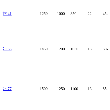
रेन 41
1250
1000
850
22
45-5
रेन 65
1450
1200
1050
18
60-6
रेन 77
1500
1250
1100
18
65