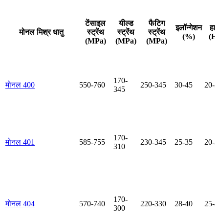
टेंसाइल
यील्ड
फैटिग
इलॉन्गेशन
हार
मोनल मिश्र धातु
स्ट्रेंथ
स्ट्रेंथ
स्ट्रेंथ
(%)
(H
(MPa)
(MPa)
(MPa)
170-
मोनल 400
550-760
250-345
30-45
20-3
345
170-
मोनल 401
585-755
230-345
25-35
20-3
310
170-
मोनल 404
570-740
220-330
28-40
25-3
300