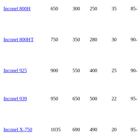
Inconel 800H
650
300
250
35
85-9
Inconel 800HT
750
350
280
30
90-1
Inconel 925
900
550
400
25
90-1
Inconel 939
950
650
500
22
95-1
Inconel X-750
1035
690
490
20
95-1