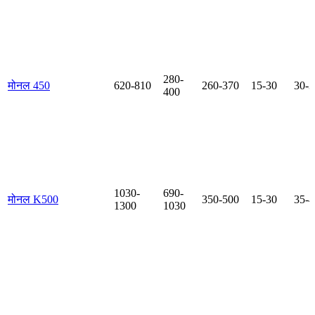
280-
मोनल 450
620-810
260-370
15-30
30-3
400
1030-
690-
मोनल K500
350-500
15-30
35-4
1300
1030