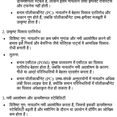
डायमेंशनली स्टेबल है, लेकिन इसमें नायलॉन जैसी इम्पैक्ट रेसिस्टेंस
और टफनेस नहीं होती।
बनाम
पॉलीकार्बोनेट (PC)
: नायलॉन में बेहतर घिसाव प्रतिरोध और
थकान गुण होते हैं, जबकि पॉलीकार्बोनेट उच्च-इम्पैक्ट मजबूती में
उत्कृष्ट होता है।
2. उत्कृष्ट घिसाव प्रतिरोध
विशिष्ट गुण
: नायलॉन का कम घर्षण गुणांक और नमी अवशोषित करने की
क्षमता इसे गियर्स और बेयरिंग्स जैसे यांत्रिक पार्ट्स में अत्यधिक घिसाव-
रोधी बनाती है।
तुलना
:
बनाम
एसीटल (POM)
: शुष्क वातावरण में एसीटल का घिसाव
प्रतिरोध बेहतर होता है, जबकि नायलॉन नमी अवशोषण के कारण
गीले या आर्द्र परिस्थितियों में बेहतर प्रदर्शन करता है।
बनाम
पॉलीकार्बोनेट (PC)
: उच्च-संपर्क अनुप्रयोगों में नायलॉन अधिक
लंबी वियर-लाइफ देता है, क्योंकि समान परिस्थितियों में पॉलीकार्बोनेट
का घिसाव अपेक्षाकृत तेज़ हो सकता है।
3. नमी अवशोषण और डायमेंशनल स्टेबिलिटी
विशिष्ट गुण
: नायलॉन नमी अवशोषित करता है, जिससे इसकी डायमेंशनल
स्टेबिलिटी बढ़ती है और मशीनिंग के दौरान या उपयोग में वॉर्पिंग का जोखिम
कम होता है।