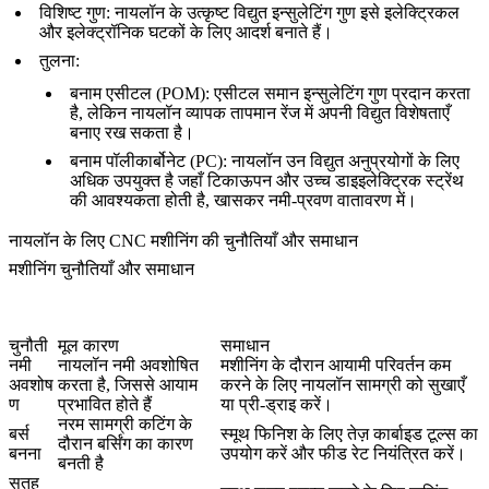
विशिष्ट गुण
: नायलॉन के उत्कृष्ट विद्युत इन्सुलेटिंग गुण इसे इलेक्ट्रिकल
और इलेक्ट्रॉनिक घटकों के लिए आदर्श बनाते हैं।
तुलना
:
बनाम
एसीटल (POM)
: एसीटल समान इन्सुलेटिंग गुण प्रदान करता
है, लेकिन नायलॉन व्यापक तापमान रेंज में अपनी विद्युत विशेषताएँ
बनाए रख सकता है।
बनाम
पॉलीकार्बोनेट (PC)
: नायलॉन उन विद्युत अनुप्रयोगों के लिए
अधिक उपयुक्त है जहाँ टिकाऊपन और उच्च डाइइलेक्ट्रिक स्ट्रेंथ
की आवश्यकता होती है, खासकर नमी-प्रवण वातावरण में।
नायलॉन के लिए CNC मशीनिंग की चुनौतियाँ और समाधान
मशीनिंग चुनौतियाँ और समाधान
चुनौती
मूल कारण
समाधान
नमी
नायलॉन नमी अवशोषित
मशीनिंग के दौरान आयामी परिवर्तन कम
अवशोष
करता है, जिससे आयाम
करने के लिए नायलॉन सामग्री को सुखाएँ
ण
प्रभावित होते हैं
या प्री-ड्राइ करें।
नरम सामग्री कटिंग के
बर्स
स्मूथ फिनिश के लिए तेज़ कार्बाइड टूल्स का
दौरान बर्सिंग का कारण
बनना
उपयोग करें और फीड रेट नियंत्रित करें।
बनती है
सतह