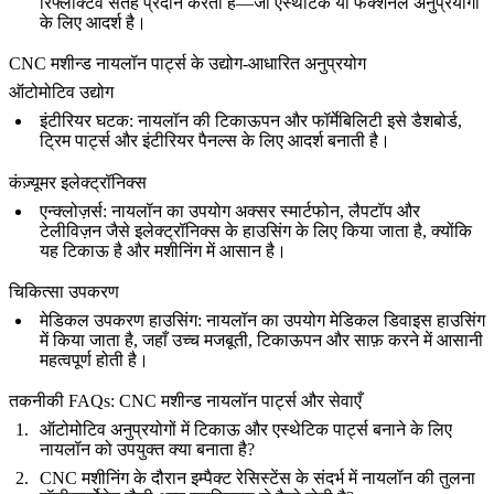
रिफ्लेक्टिव सतह प्रदान करती है—जो एस्थेटिक या फंक्शनल अनुप्रयोगों
के लिए आदर्श है।
CNC मशीन्ड नायलॉन पार्ट्स के उद्योग-आधारित अनुप्रयोग
ऑटोमोटिव उद्योग
इंटीरियर घटक
: नायलॉन की टिकाऊपन और फॉर्मेबिलिटी इसे डैशबोर्ड,
ट्रिम पार्ट्स और इंटीरियर पैनल्स के लिए आदर्श बनाती है।
कंज़्यूमर इलेक्ट्रॉनिक्स
एन्क्लोज़र्स
: नायलॉन का उपयोग अक्सर स्मार्टफोन, लैपटॉप और
टेलीविज़न जैसे इलेक्ट्रॉनिक्स के हाउसिंग के लिए किया जाता है, क्योंकि
यह टिकाऊ है और मशीनिंग में आसान है।
चिकित्सा उपकरण
मेडिकल उपकरण हाउसिंग
: नायलॉन का उपयोग मेडिकल डिवाइस हाउसिंग
में किया जाता है, जहाँ उच्च मजबूती, टिकाऊपन और साफ़ करने में आसानी
महत्वपूर्ण होती है।
तकनीकी FAQs: CNC मशीन्ड नायलॉन पार्ट्स और सेवाएँ
ऑटोमोटिव अनुप्रयोगों में टिकाऊ और एस्थेटिक पार्ट्स बनाने के लिए
नायलॉन को उपयुक्त क्या बनाता है?
CNC मशीनिंग के दौरान इम्पैक्ट रेसिस्टेंस के संदर्भ में नायलॉन की तुलना