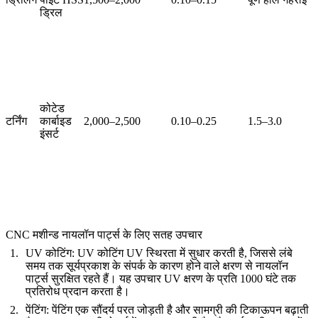
ड्रिल
कोटेड
टर्निंग
कार्बाइड
2,000–2,500
0.10–0.25
1.5–3.0
इंसर्ट
CNC मशीन्ड नायलॉन पार्ट्स के लिए सतह उपचार
UV कोटिंग
: UV कोटिंग UV स्थिरता में सुधार करती है, जिससे लंबे
समय तक सूर्यप्रकाश के संपर्क के कारण होने वाले क्षरण से नायलॉन
पार्ट्स सुरक्षित रहते हैं। यह उपचार UV क्षरण के प्रति
1000 घंटे
तक
प्रतिरोध प्रदान करता है।
पेंटिंग
: पेंटिंग एक सौंदर्य परत जोड़ती है और सामग्री की टिकाऊपन बढ़ाती