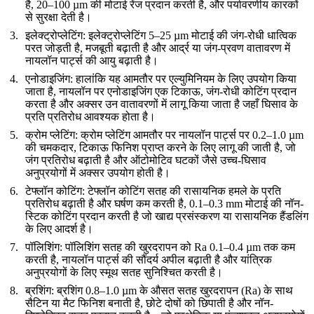
है,
20–100 µm
की मोटाई रेंज प्रदान करती है, और पर्यावरणीय कारकों
से सुरक्षा देती है।
इलेक्ट्रोप्लेटिंग
: इलेक्ट्रोप्लेटिंग
5–25 µm
मोटाई की जंग-रोधी धात्विक
परत जोड़ती है, मजबूती बढ़ाती है और आर्द्र या जंग-प्रवण वातावरण में
नायलॉन पार्ट्स की आयु बढ़ाती है।
एनोडाइजिंग
: हालांकि यह आमतौर पर एल्युमिनियम के लिए उपयोग किया
जाता है, नायलॉन पर एनोडाइजिंग एक टिकाऊ, जंग-रोधी कोटिंग प्रदान
करता है और अक्सर उन वातावरणों में लागू किया जाता है जहाँ
घिसाव के
प्रति प्रतिरोध
आवश्यक होता है।
क्रोम प्लेटिंग
: क्रोम प्लेटिंग आमतौर पर नायलॉन पार्ट्स पर
0.2–1.0 µm
की चमकदार, टिकाऊ फिनिश प्राप्त करने के लिए लागू की जाती है, जो
जंग प्रतिरोध बढ़ाती है और ऑटोमोटिव घटकों जैसे उच्च-घिसाव
अनुप्रयोगों में अक्सर उपयोग होती है।
टेफ्लॉन कोटिंग
: टेफ्लॉन कोटिंग सतह की रासायनिक हमले के प्रति
प्रतिरोध बढ़ाती है और घर्षण कम करती है,
0.1–0.3 mm
मोटाई की नॉन-
स्टिक कोटिंग प्रदान करती है जो खाद्य प्रसंस्करण या रासायनिक हैंडलिंग
के लिए आदर्श है।
पॉलिशिंग
: पॉलिशिंग सतह की खुरदरापन को
Ra 0.1–0.4 µm
तक कम
करती है, नायलॉन पार्ट्स की सौंदर्य अपील बढ़ाती है और यांत्रिक
अनुप्रयोगों के लिए स्मूथ सतह सुनिश्चित करती है।
ब्रशिंग
: ब्रशिंग
0.8–1.0 µm
के
औसत सतह खुरदरापन (Ra)
के साथ
सैटिन या मैट फिनिश बनाती है, छोटे दोषों को छिपाती है और नॉन-