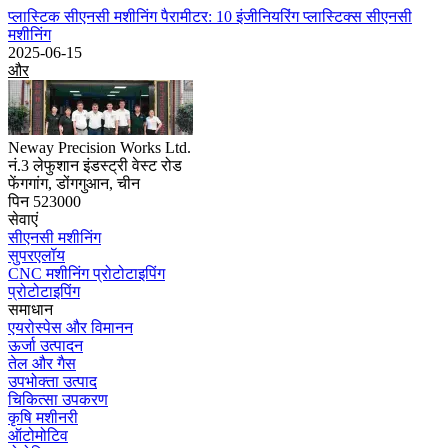
प्लास्टिक सीएनसी मशीनिंग पैरामीटर: 10 इंजीनियरिंग प्लास्टिक्स सीएनसी
मशीनिंग
2025-06-15
और
Neway Precision Works Ltd.
नं.3 लेफुशान इंडस्ट्री वेस्ट रोड
फेंगगांग, डोंगगुआन, चीन
पिन 523000
सेवाएं
सीएनसी मशीनिंग
सुपरएलॉय
CNC मशीनिंग प्रोटोटाइपिंग
प्रोटोटाइपिंग
समाधान
एयरोस्पेस और विमानन
ऊर्जा उत्पादन
तेल और गैस
उपभोक्ता उत्पाद
चिकित्सा उपकरण
कृषि मशीनरी
ऑटोमोटिव