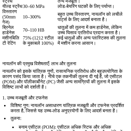
स्ट्रेंथ
तन्य मजबूती।
यील्ड स्ट्रेंथ
30–60 MPa
लोड-बेयरिंग घटकों के लिए पर्याप्त।
विस्तारण
बहुत उच्च विस्तारण, नायलॉन को लचीले
(50mm
10–300%
पार्ट्स के लिए आदर्श बनाता है।
गेज)
ब्रिनेल
धातुओं की तुलना में कम हार्डनेस, लेकिन
70–110 HB
हार्डनेस
उच्च घिसाव प्रतिरोध प्रदान करता है।
मशीनबिलि
75% (1212 स्टील
कई धातुओं और अन्य प्लास्टिक्स की तुलना
टी रेटिंग
के मुकाबले 100%)
में मशीन करना आसान।
नायलॉन की प्रमुख विशेषताएँ: लाभ और तुलना
नायलॉन को इसके यांत्रिक गुणों, रासायनिक प्रतिरोध और बहुउपयोगिता के
कारण पसंद किया जाता है। नीचे एक तकनीकी तुलना दी गई है, जो
एसीटल
(POM)
और
पॉलीकार्बोनेट (PC)
जैसी अन्य सामग्रियों की तुलना में इसके
विशिष्ट लाभों को दर्शाती है।
1. उच्च मजबूती और टफनेस
विशिष्ट गुण
: नायलॉन असाधारण यांत्रिक मजबूती और टफनेस प्रदर्शित
करता है, जिससे यह उच्च-लोड अनुप्रयोगों के लिए आदर्श बनता है।
तुलना
:
बनाम
एसीटल (POM)
: एसीटल अधिक स्टिफ और अधिक