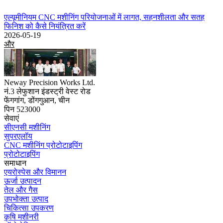
एल्यूमीनियम CNC मशीनिंग परियोजनाओं में लागत, सहनशीलता और सतह
फिनिश को कैसे नियंत्रित करें
2026-05-19
और
Neway Precision Works Ltd.
नं.3 लेफुशान इंडस्ट्री वेस्ट रोड
फेंगगांग, डोंगगुआन, चीन
पिन 523000
सेवाएं
सीएनसी मशीनिंग
सुपरएलॉय
CNC मशीनिंग प्रोटोटाइपिंग
प्रोटोटाइपिंग
समाधान
एयरोस्पेस और विमानन
ऊर्जा उत्पादन
तेल और गैस
उपभोक्ता उत्पाद
चिकित्सा उपकरण
कृषि मशीनरी