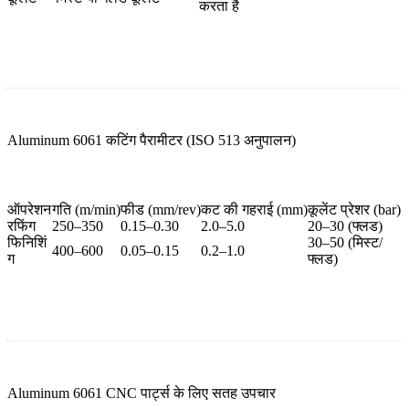
करता है
Aluminum 6061 कटिंग पैरामीटर (ISO 513 अनुपालन)
ऑपरेशन
गति (m/min)
फीड (mm/rev)
कट की गहराई (mm)
कूलेंट प्रेशर (bar)
रफिंग
250–350
0.15–0.30
2.0–5.0
20–30 (फ्लड)
फिनिशिं
30–50 (मिस्ट/
400–600
0.05–0.15
0.2–1.0
ग
फ्लड)
Aluminum 6061 CNC पार्ट्स के लिए सतह उपचार