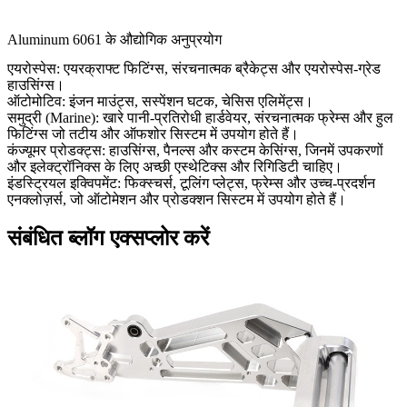
Aluminum 6061 के औद्योगिक अनुप्रयोग
एयरोस्पेस
:
एयरक्राफ्ट फिटिंग्स, संरचनात्मक ब्रैकेट्स और एयरोस्पेस-ग्रेड
हाउसिंग्स।
ऑटोमोटिव
:
इंजन माउंट्स, सस्पेंशन घटक, चेसिस एलिमेंट्स।
समुद्री (Marine)
:
खारे पानी-प्रतिरोधी हार्डवेयर, संरचनात्मक फ्रेम्स और हुल
फिटिंग्स जो तटीय और ऑफशोर सिस्टम में उपयोग होते हैं।
कंज्यूमर प्रोडक्ट्स
:
हाउसिंग्स, पैनल्स और कस्टम केसिंग्स, जिनमें उपकरणों
और इलेक्ट्रॉनिक्स के लिए अच्छी एस्थेटिक्स और रिगिडिटी चाहिए।
इंडस्ट्रियल इक्विपमेंट
:
फिक्स्चर्स, टूलिंग प्लेट्स, फ्रेम्स और उच्च-प्रदर्शन
एनक्लोज़र्स, जो ऑटोमेशन और प्रोडक्शन सिस्टम में उपयोग होते हैं।
संबंधित ब्लॉग एक्सप्लोर करें