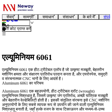
सेवाएं
सामग्री
समाधान
संसाधन
के बारे में
संपर्क
हिन्दी
तुरंत कोट प्राप्त करें
एल्यूमिनियम 6061
एल्यूमिनियम 6061 एक हीट-ट्रीटेबल एलॉय है जो उत्कृष्ट मजबूती, बेहतरीन
मशीनिंग क्षमता और संक्षारण प्रतिरोध प्रदान करता है, और एयरोस्पेस, समुद्री
व संरचनात्मक CNC भागों के लिए आदर्श है।
Aluminum 6061 का परिचय
Aluminum 6061
एक बहुउपयोगी, हीट-ट्रीटेबल व्रॉट (wrought)
एल्युमिनियम मिश्रधातु है, जिसमें उत्कृष्ट जंग प्रतिरोध, अच्छी यांत्रिक मजबूती
और बेहतरीन वेल्डेबिलिटी होती है। इसकी संतुलित संरचना इसे
CNC मशीनिंग
अनुप्रयोगों के लिए सबसे व्यापक रूप से उपयोग की जाने वाली एल्युमिनियम
मिश्रधातु बनाती है, जहाँ हल्के वजन के साथ टिकाऊपन और मध्यम-से-उच्च