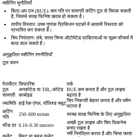
मशीनिंग चुनौतियाँ
बिल्ट-अप एज (BUE):
कम गति पर सामग्री कटिंग टूल से चिपक सकती
है, जिससे सतह फिनिश खराब हो सकता है।
तापीय विस्तार:
उच्च गुणांक प्रिसिजन घटकों में आयामी स्थिरता को
प्रभावित कर सकता है।
चिप नियंत्रण:
लंबे, सतत चिप्स ऑटोमेटेड प्रक्रियाओं या सूक्ष्म फीचर्स में
बाधा डाल सकते हैं।
अनुकूलित मशीनिंग रणनीतियाँ
टूल चयन
पैरामीटर
सिफारिश
तर्क
टूल
अनकोटेड या TiB₂-कोटेड
BUE कम करता है और टूल लाइफ
सामग्री
कार्बाइड
बढ़ाता है
चिप निकासी बेहतर करता है और घर्षण
ज्यामिति
हाई रेक एंगल, पॉलिश्ड फ्लूट
घटाता है
कटिंग
250–600 m/min
स्वच्छ सतह फिनिश के लिए अनुकूलित
गति
अच्छी टूल लाइफ और चिप थिकनेस
फीड दर
0.10–0.30 mm/rev
बनाए रखता है
गर्मी नियंत्रित करता है और चिप्स फ्लश
कूलेंट
मिस्ट या फ्लड कूलेंट