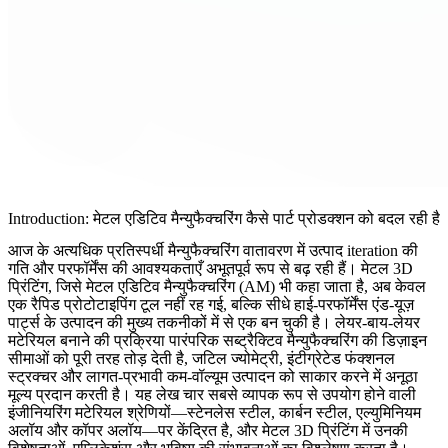
Introduction: मेटल एडिटिव मैन्युफैक्चरिंग कैसे पार्ट प्रोडक्शन को बदल रही है
आज के अत्यधिक प्रतिस्पर्धी मैन्युफैक्चरिंग वातावरण में उत्पाद iteration की
गति और परफॉर्मेंस की आवश्यकताएँ अभूतपूर्व रूप से बढ़ रही हैं। मेटल 3D
प्रिंटिंग, जिसे मेटल एडिटिव मैन्युफैक्चरिंग (AM) भी कहा जाता है, अब केवल
एक रैपिड प्रोटोटाइपिंग टूल नहीं रह गई, बल्कि सीधे हाई-परफॉर्मेंस एंड-यूज़
पार्ट्स के उत्पादन की
मुख्य तकनीकों
में से एक बन चुकी है। लेयर-बाय-लेयर
मटेरियल बनाने की प्रक्रिया पारंपरिक सब्ट्रैक्टिव मैन्युफैक्चरिंग की डिज़ाइन
सीमाओं को पूरी तरह तोड़ देती है, जटिल ज्योमेट्री, इंटीग्रेटेड फंक्शनल
स्ट्रक्चर और लागत-प्रभावी कम-वॉल्यूम उत्पादन को साकार करने में अनूठा
मूल्य प्रदान करती है। यह लेख चार सबसे व्यापक रूप से उपयोग होने वाली
इंजीनियरिंग मटेरियल श्रेणियों—स्टेनलेस स्टील, कार्बन स्टील, एल्युमिनियम
अलॉय और कॉपर अलॉय—पर केंद्रित है, और मेटल 3D प्रिंटिंग में उनकी