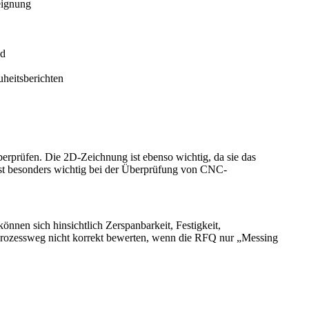
eignung
ld
heitsberichten
erprüfen. Die 2D-Zeichnung ist ebenso wichtig, da sie das
ist besonders wichtig bei der Überprüfung von
CNC-
nen sich hinsichtlich Zerspanbarkeit, Festigkeit,
 Prozessweg nicht korrekt bewerten, wenn die RFQ nur „Messing