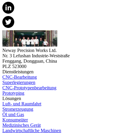
Neway Precision Works Ltd.
Nr. 3 Lefushan Industrie-Weststraße
Fenggang, Dongguan, China
PLZ 523000
Dienstleistungen
CNC-Bearbeitung
Superlegierungen
CNC-Prototypenbearbeitung
Prototyping
Lösungen
Luft- und Raumfahrt
Stromerzeugung
Öl und Gas
Konsumgüter
Medizinisches Gerät
Landwirtschaftliche Maschinen