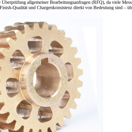
ls die Überprüfung allgemeiner Bearbeitungsanfragen (RFQ), da viele Mes
inish-Qualität und Chargenkonsistenz direkt von Bedeutung sind – üb