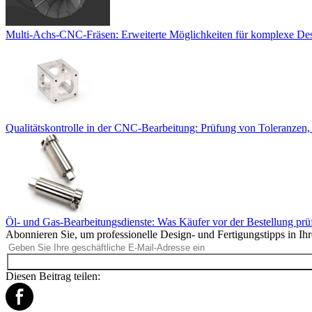
Multi-Achs-CNC-Fräsen: Erweiterte Möglichkeiten für komplexe De
Qualitätskontrolle in der CNC-Bearbeitung: Prüfung von Toleranzen
Öl- und Gas-Bearbeitungsdienste: Was Käufer vor der Bestellung prüf
Abonnieren Sie, um professionelle Design- und Fertigungstipps in Ihr
Diesen Beitrag teilen: