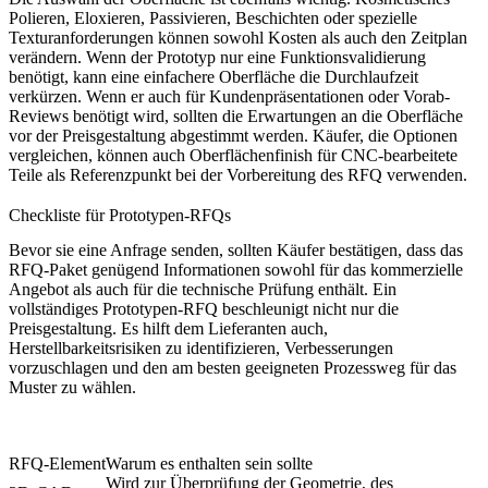
Polieren, Eloxieren, Passivieren, Beschichten oder spezielle
Texturanforderungen können sowohl Kosten als auch den Zeitplan
verändern. Wenn der Prototyp nur eine Funktionsvalidierung
benötigt, kann eine einfachere Oberfläche die Durchlaufzeit
verkürzen. Wenn er auch für Kundenpräsentationen oder Vorab-
Reviews benötigt wird, sollten die Erwartungen an die Oberfläche
vor der Preisgestaltung abgestimmt werden. Käufer, die Optionen
vergleichen, können auch
Oberflächenfinish für CNC-bearbeitete
Teile
als Referenzpunkt bei der Vorbereitung des RFQ verwenden.
Checkliste für Prototypen-RFQs
Bevor sie eine Anfrage senden, sollten Käufer bestätigen, dass das
RFQ-Paket genügend Informationen sowohl für das kommerzielle
Angebot als auch für die technische Prüfung enthält. Ein
vollständiges Prototypen-RFQ beschleunigt nicht nur die
Preisgestaltung. Es hilft dem Lieferanten auch,
Herstellbarkeitsrisiken zu identifizieren, Verbesserungen
vorzuschlagen und den am besten geeigneten Prozessweg für das
Muster zu wählen.
RFQ-Element
Warum es enthalten sein sollte
Wird zur Überprüfung der Geometrie, des