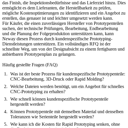
das Finish, die Inspektionsbedürfnisse und das Lieferziel hinzu. Dies
ermöglicht es dem Lieferanten, die Herstellbarkeit zu prüfen,
mögliche Kostenoptimierungen zu identifizieren und ein Angebot zu
erstellen, das genauer ist und leichter umgesetzt werden kann.
Für Käufer, die einen zuverlässigen Hersteller von Prototypenteilen
suchen, der technische Prüfungen, Bearbeitung, Endbearbeitung
und die Planung der Folgeproduktion unterstützen kann, kann
Neway diesen Prozess durch
kundenspezifische Prototyping-
Dienstleistungen
unterstützen. Ein vollständiges RFQ ist der
schnellste Weg, um von der Designabsicht zu einem fertigbaren und
anbietbaren Prototypenplan zu gelangen.
Häufig gestellte Fragen (FAQ)
Was ist der beste Prozess für kundenspezifische Prototypenteile:
CNC-Bearbeitung, 3D-Druck oder Rapid Molding?
Welche Dateien werden benötigt, um ein Angebot für schnelles
CNC-Prototyping zu erhalten?
Wie schnell können kundenspezifische Prototypenteile
hergestellt werden?
Können Prototypenteile mit demselben Material und denselben
Toleranzen wie Serienteile hergestellt werden?
Wie kann ich die Kosten für Rapid Prototyping senken, ohne