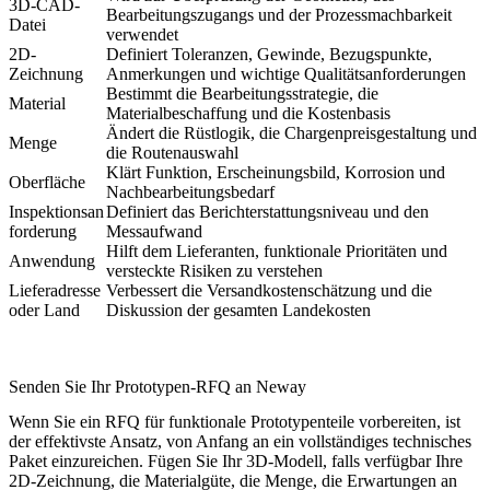
3D-CAD-
Bearbeitungszugangs und der Prozessmachbarkeit
Datei
verwendet
2D-
Definiert Toleranzen, Gewinde, Bezugspunkte,
Zeichnung
Anmerkungen und wichtige Qualitätsanforderungen
Bestimmt die Bearbeitungsstrategie, die
Material
Materialbeschaffung und die Kostenbasis
Ändert die Rüstlogik, die Chargenpreisgestaltung und
Menge
die Routenauswahl
Klärt Funktion, Erscheinungsbild, Korrosion und
Oberfläche
Nachbearbeitungsbedarf
Inspektionsan
Definiert das Berichterstattungsniveau und den
forderung
Messaufwand
Hilft dem Lieferanten, funktionale Prioritäten und
Anwendung
versteckte Risiken zu verstehen
Lieferadresse
Verbessert die Versandkostenschätzung und die
oder Land
Diskussion der gesamten Landekosten
Senden Sie Ihr Prototypen-RFQ an Neway
Wenn Sie ein RFQ für funktionale Prototypenteile vorbereiten, ist
der effektivste Ansatz, von Anfang an ein vollständiges technisches
Paket einzureichen. Fügen Sie Ihr 3D-Modell, falls verfügbar Ihre
2D-Zeichnung, die Materialgüte, die Menge, die Erwartungen an