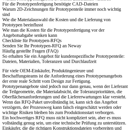
Für die Prototypenfertigung benötigte CAD-Dateien
Warum 2D-Zeichnungen für Prototypenteile immer noch wichtig
sind
Wie die Materialauswahl die Kosten und die Lieferung von
Prototypen beeinflusst
Wie man die Kosten für die Prototypenfertigung vor der
Angebotsabgabe senken kann
Checkliste für Prototypen-RFQs
Senden Sie Ihr Prototypen-RFQ an Neway
Häufig gestellte Fragen (FAQ)
So erhalten Sie ein Angebot für kundenspezifische Prototypenteile:
Dateien, Materialien, Toleranzen und Durchlaufzeit
Für viele OEM-Einkäufer, Produktingenieure und
Beschaffungsteams ist die Anforderung eines Prototypenangebots
der erste reale Schritt vom Design zur Fertigung.
Prototypenangebote sind jedoch nur dann genau, wenn der Lieferant
die Teilgeometrie, die Materialabsicht, die Toleranzprioritäten, die
Oberflächenanforderungen und die Liefererwartungen klar versteht.
Wenn das RFQ-Paket unvollständig ist, kann sich das Angebot
verzögern, der Prozessweg kann falsch eingeschätzt werden oder
wichtige Risiken bleiben bis zum Produktionsstart verborgen.
Ein hochwertiges RFQ muss nicht kompliziert sein, aber es muss
vollständig genug sein, um eine technische Prüfung zu unterstützen.
Einkäufer, die die richtigen Konstruktionsdateien vorbereiten und