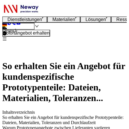
Dienstleistungen
Materialien
Lösungen
Resso
Deutsch
Sofortangebot erhalten
So erhalten Sie ein Angebot für
kundenspezifische
Prototypenteile: Dateien,
Materialien, Toleranzen...
Inhaltsverzeichnis
So erhalten Sie ein Angebot für kundenspezifische Prototypenteile:
Dateien, Materialien, Toleranzen und Durchlaufzeit
Warum Prototypenangebote zwischen Lieferanten variieren