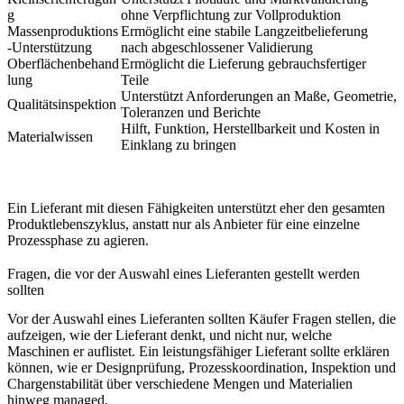
g
ohne Verpflichtung zur Vollproduktion
Massenproduktions
Ermöglicht eine stabile Langzeitbelieferung
-Unterstützung
nach abgeschlossener Validierung
Oberflächenbehand
Ermöglicht die Lieferung gebrauchsfertiger
lung
Teile
Unterstützt Anforderungen an Maße, Geometrie,
Qualitätsinspektion
Toleranzen und Berichte
Hilft, Funktion, Herstellbarkeit und Kosten in
Materialwissen
Einklang zu bringen
Ein Lieferant mit diesen Fähigkeiten unterstützt eher den gesamten
Produktlebenszyklus, anstatt nur als Anbieter für eine einzelne
Prozessphase zu agieren.
Fragen, die vor der Auswahl eines Lieferanten gestellt werden
sollten
Vor der Auswahl eines Lieferanten sollten Käufer Fragen stellen, die
aufzeigen, wie der Lieferant denkt, und nicht nur, welche
Maschinen er auflistet. Ein leistungsfähiger Lieferant sollte erklären
können, wie er Designprüfung, Prozesskoordination, Inspektion und
Chargenstabilität über verschiedene Mengen und Materialien
hinweg managed.