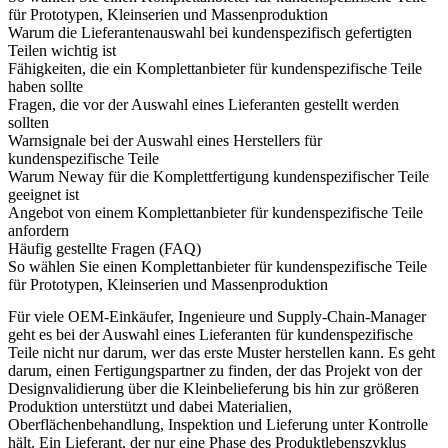
für Prototypen, Kleinserien und Massenproduktion
Warum die Lieferantenauswahl bei kundenspezifisch gefertigten
Teilen wichtig ist
Fähigkeiten, die ein Komplettanbieter für kundenspezifische Teile
haben sollte
Fragen, die vor der Auswahl eines Lieferanten gestellt werden
sollten
Warnsignale bei der Auswahl eines Herstellers für
kundenspezifische Teile
Warum Neway für die Komplettfertigung kundenspezifischer Teile
geeignet ist
Angebot von einem Komplettanbieter für kundenspezifische Teile
anfordern
Häufig gestellte Fragen (FAQ)
So wählen Sie einen Komplettanbieter für kundenspezifische Teile
für Prototypen, Kleinserien und Massenproduktion
Für viele OEM-Einkäufer, Ingenieure und Supply-Chain-Manager
geht es bei der Auswahl eines Lieferanten für kundenspezifische
Teile nicht nur darum, wer das erste Muster herstellen kann. Es geht
darum, einen Fertigungspartner zu finden, der das Projekt von der
Designvalidierung über die Kleinbelieferung bis hin zur größeren
Produktion unterstützt und dabei Materialien,
Oberflächenbehandlung, Inspektion und Lieferung unter Kontrolle
hält. Ein Lieferant, der nur eine Phase des Produktlebenszyklus