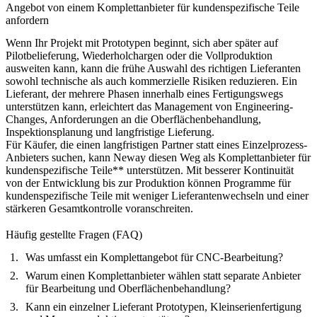
Angebot von einem Komplettanbieter für kundenspezifische Teile
anfordern
Wenn Ihr Projekt mit Prototypen beginnt, sich aber später auf
Pilotbelieferung, Wiederholchargen oder die Vollproduktion
ausweiten kann, kann die frühe Auswahl des richtigen Lieferanten
sowohl technische als auch kommerzielle Risiken reduzieren. Ein
Lieferant, der mehrere Phasen innerhalb eines Fertigungswegs
unterstützen kann, erleichtert das Management von Engineering-
Changes, Anforderungen an die Oberflächenbehandlung,
Inspektionsplanung und langfristige Lieferung.
Für Käufer, die einen langfristigen Partner statt eines Einzelprozess-
Anbieters suchen, kann Neway diesen Weg als
Komplettanbieter für
kundenspezifische Teile** unterstützen. Mit besserer Kontinuität
von der Entwicklung bis zur Produktion können Programme für
kundenspezifische Teile mit weniger Lieferantenwechseln und einer
stärkeren Gesamtkontrolle voranschreiten.
Häufig gestellte Fragen (FAQ)
Was umfasst ein Komplettangebot für CNC-Bearbeitung?
Warum einen Komplettanbieter wählen statt separate Anbieter
für Bearbeitung und Oberflächenbehandlung?
Kann ein einzelner Lieferant Prototypen, Kleinserienfertigung