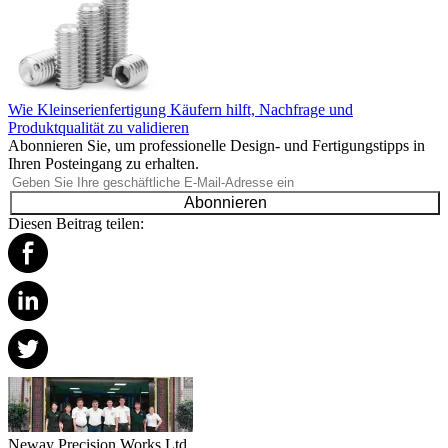
Wie Kleinserienfertigung Käufern hilft, Nachfrage und
Produktqualität zu validieren
Abonnieren Sie, um professionelle Design- und Fertigungstipps in
Ihren Posteingang zu erhalten.
Abonnieren
Diesen Beitrag teilen:
Neway Precision Works Ltd.