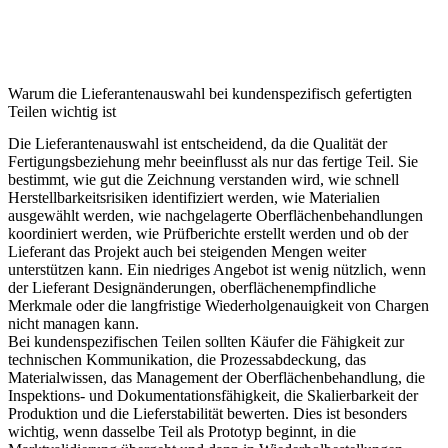
Warum die Lieferantenauswahl bei kundenspezifisch gefertigten
Teilen wichtig ist
Die Lieferantenauswahl ist entscheidend, da die Qualität der
Fertigungsbeziehung mehr beeinflusst als nur das fertige Teil. Sie
bestimmt, wie gut die Zeichnung verstanden wird, wie schnell
Herstellbarkeitsrisiken identifiziert werden, wie Materialien
ausgewählt werden, wie nachgelagerte Oberflächenbehandlungen
koordiniert werden, wie Prüfberichte erstellt werden und ob der
Lieferant das Projekt auch bei steigenden Mengen weiter
unterstützen kann. Ein niedriges Angebot ist wenig nützlich, wenn
der Lieferant Designänderungen, oberflächenempfindliche
Merkmale oder die langfristige Wiederholgenauigkeit von Chargen
nicht managen kann.
Bei kundenspezifischen Teilen sollten Käufer die Fähigkeit zur
technischen Kommunikation, die Prozessabdeckung, das
Materialwissen, das Management der Oberflächenbehandlung, die
Inspektions- und Dokumentationsfähigkeit, die Skalierbarkeit der
Produktion und die Lieferstabilität bewerten. Dies ist besonders
wichtig, wenn dasselbe Teil als Prototyp beginnt, in die