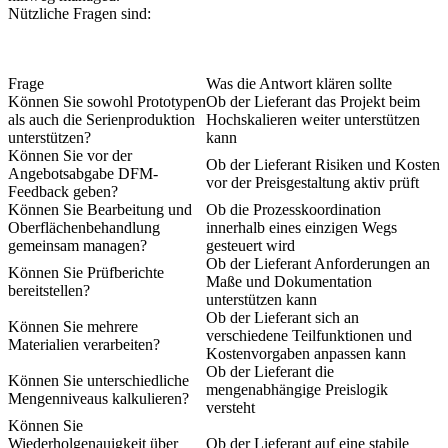
Nützliche Fragen sind:
Frage
Was die Antwort klären sollte
Können Sie sowohl Prototypen
Ob der Lieferant das Projekt beim
als auch die Serienproduktion
Hochskalieren weiter unterstützen
unterstützen?
kann
Können Sie vor der
Ob der Lieferant Risiken und Kosten
Angebotsabgabe DFM-
vor der Preisgestaltung aktiv prüft
Feedback geben?
Können Sie Bearbeitung und
Ob die Prozesskoordination
Oberflächenbehandlung
innerhalb eines einzigen Wegs
gemeinsam managen?
gesteuert wird
Ob der Lieferant Anforderungen an
Können Sie Prüfberichte
Maße und Dokumentation
bereitstellen?
unterstützen kann
Ob der Lieferant sich an
Können Sie mehrere
verschiedene Teilfunktionen und
Materialien verarbeiten?
Kostenvorgaben anpassen kann
Ob der Lieferant die
Können Sie unterschiedliche
mengenabhängige Preislogik
Mengenniveaus kalkulieren?
versteht
Können Sie
Wiederholgenauigkeit über
Ob der Lieferant auf eine stabile