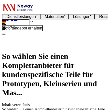
Dienstleistungen
Materialien
Lösungen
Resso
Deutsch
Sofortangebot erhalten
So wählen Sie einen
Komplettanbieter für
kundenspezifische Teile für
Prototypen, Kleinserien und
Mas...
Inhaltsverzeichnis
So wählen Sie einen Komplettanbieter für kundenspezifische Teile