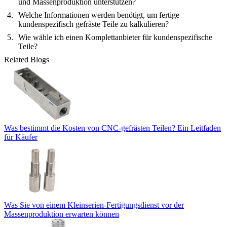
und Massenproduktion unterstützen?
Welche Informationen werden benötigt, um fertige
kundenspezifisch gefräste Teile zu kalkulieren?
Wie wähle ich einen Komplettanbieter für kundenspezifische
Teile?
Related Blogs
Was bestimmt die Kosten von CNC-gefrästen Teilen? Ein Leitfaden
für Käufer
Was Sie von einem Kleinserien-Fertigungsdienst vor der
Massenproduktion erwarten können