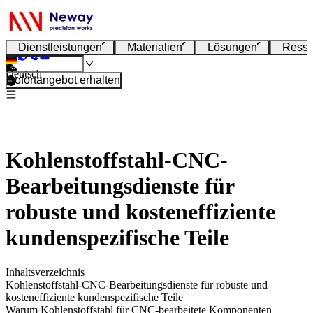
Dienstleistungen
Materialien
Lösungen
Resso
Deutsch
Sofortangebot erhalten
Kohlenstoffstahl-CNC-
Bearbeitungsdienste für
robuste und kosteneffiziente
kundenspezifische Teile
Inhaltsverzeichnis
Kohlenstoffstahl-CNC-Bearbeitungsdienste für robuste und
kosteneffiziente kundenspezifische Teile
Warum Kohlenstoffstahl für CNC-bearbeitete Komponenten