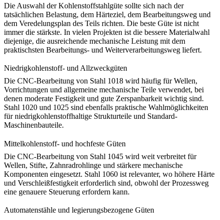
Die Auswahl der Kohlenstoffstahlgüte sollte sich nach der
tatsächlichen Belastung, dem Härteziel, dem Bearbeitungsweg und
dem Veredelungsplan des Teils richten. Die beste Güte ist nicht
immer die stärkste. In vielen Projekten ist die bessere Materialwahl
diejenige, die ausreichende mechanische Leistung mit dem
praktischsten Bearbeitungs- und Weiterverarbeitungsweg liefert.
Niedrigkohlenstoff- und Allzweckgüten
Die
CNC-Bearbeitung von Stahl 1018
wird häufig für Wellen,
Vorrichtungen und allgemeine mechanische Teile verwendet, bei
denen moderate Festigkeit und gute Zerspanbarkeit wichtig sind.
Stahl 1020 und 1025 sind ebenfalls praktische Wahlmöglichkeiten
für niedrigkohlenstoffhaltige Strukturteile und Standard-
Maschinenbauteile.
Mittelkohlenstoff- und hochfeste Güten
Die
CNC-Bearbeitung von Stahl 1045
wird weit verbreitet für
Wellen, Stifte, Zahnradrohlinge und stärkere mechanische
Komponenten eingesetzt. Stahl 1060 ist relevanter, wo höhere Härte
und Verschleißfestigkeit erforderlich sind, obwohl der Prozessweg
eine genauere Steuerung erfordern kann.
Automatenstähle und legierungsbezogene Güten