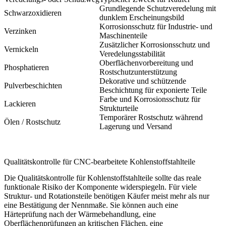
Grundlegende Schutzveredelung mit
Schwarzoxidieren
dunklem Erscheinungsbild
Korrosionsschutz für Industrie- und
Verzinken
Maschinenteile
Zusätzlicher Korrosionsschutz und
Vernickeln
Veredelungsstabilität
Oberflächenvorbereitung und
Phosphatieren
Rostschutzunterstützung
Dekorative und schützende
Pulverbeschichten
Beschichtung für exponierte Teile
Farbe und Korrosionsschutz für
Lackieren
Strukturteile
Temporärer Rostschutz während
Ölen / Rostschutz
Lagerung und Versand
Qualitätskontrolle für CNC-bearbeitete Kohlenstoffstahlteile
Die Qualitätskontrolle für Kohlenstoffstahlteile sollte das reale
funktionale Risiko der Komponente widerspiegeln. Für viele
Struktur- und Rotationsteile benötigen Käufer meist mehr als nur
eine Bestätigung der Nennmaße. Sie können auch eine
Härteprüfung nach der Wärmebehandlung, eine
Oberflächenprüfungen an kritischen Flächen, eine