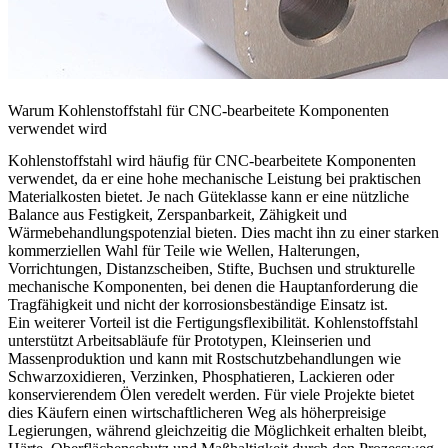
Warum Kohlenstoffstahl für CNC-bearbeitete Komponenten
verwendet wird
Kohlenstoffstahl wird häufig für CNC-bearbeitete Komponenten
verwendet, da er eine hohe mechanische Leistung bei praktischen
Materialkosten bietet. Je nach Güteklasse kann er eine nützliche
Balance aus Festigkeit, Zerspanbarkeit, Zähigkeit und
Wärmebehandlungspotenzial bieten. Dies macht ihn zu einer starken
kommerziellen Wahl für Teile wie Wellen, Halterungen,
Vorrichtungen, Distanzscheiben, Stifte, Buchsen und strukturelle
mechanische Komponenten, bei denen die Hauptanforderung die
Tragfähigkeit und nicht der korrosionsbeständige Einsatz ist.
Ein weiterer Vorteil ist die Fertigungsflexibilität. Kohlenstoffstahl
unterstützt Arbeitsabläufe für Prototypen, Kleinserien und
Massenproduktion und kann mit Rostschutzbehandlungen wie
Schwarzoxidieren, Verzinken, Phosphatieren, Lackieren oder
konservierendem Ölen veredelt werden. Für viele Projekte bietet
dies Käufern einen wirtschaftlicheren Weg als höherpreisige
Legierungen, während gleichzeitig die Möglichkeit erhalten bleibt,