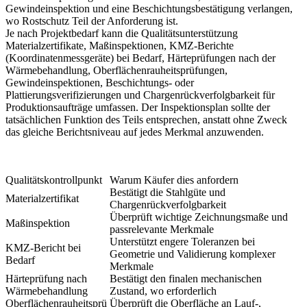
Gewindeinspektion und eine Beschichtungsbestätigung verlangen,
wo Rostschutz Teil der Anforderung ist.
Je nach Projektbedarf kann die Qualitätsunterstützung
Materialzertifikate, Maßinspektionen, KMZ-Berichte
(Koordinatenmessgeräte) bei Bedarf, Härteprüfungen nach der
Wärmebehandlung, Oberflächenrauheitsprüfungen,
Gewindeinspektionen, Beschichtungs- oder
Plattierungsverifizierungen und Chargenrückverfolgbarkeit für
Produktionsaufträge umfassen. Der Inspektionsplan sollte der
tatsächlichen Funktion des Teils entsprechen, anstatt ohne Zweck
das gleiche Berichtsniveau auf jedes Merkmal anzuwenden.
Qualitätskontrollpunkt
Warum Käufer dies anfordern
Bestätigt die Stahlgüte und
Materialzertifikat
Chargenrückverfolgbarkeit
Überprüft wichtige Zeichnungsmaße und
Maßinspektion
passrelevante Merkmale
Unterstützt engere Toleranzen bei
KMZ-Bericht bei
Geometrie und Validierung komplexer
Bedarf
Merkmale
Härteprüfung nach
Bestätigt den finalen mechanischen
Wärmebehandlung
Zustand, wo erforderlich
Oberflächenrauheitsprü
Überprüft die Oberfläche an Lauf-,