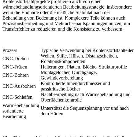
Kohlenstoffstahlprojekte profitieren auch von einer
wärmebehandlungsorientierten Bearbeitungsstrategie, insbesondere
wenn die Endhärte oder die maßliche Stabilität nach der
Behandlung von Bedeutung ist. Komplexere Teile können auch
Präzisionsbearbeitung
und Mehrachsenaufspannungen nutzen, um
Transferfehler zu reduzieren und die Konsistenz zu verbessern.
Prozess
Typische Verwendung bei Kohlenstoffstahlteilen
Wellen, Stifte, Hülsen, Distanzscheiben,
CNC-Drehen
Rotationskomponenten
CNC-Fräsen
Halterungen, Platten, Blöcke, Strukturprofile
Montagelöcher, Durchgänge,
CNC-Bohren
Gewindevorbereitung
Kontrollierte Innendurchmesser und
CNC-Ausbohren
passkritische Löcher
Nachbearbeitung nach Wärmebehandlung und
CNC-Schleifen
Oberflächenkontrolle
Wärmebehandlung
Unterstützt die Sequenzplanung vor und nach
sorientierte
dem Härten
Bearbeitung