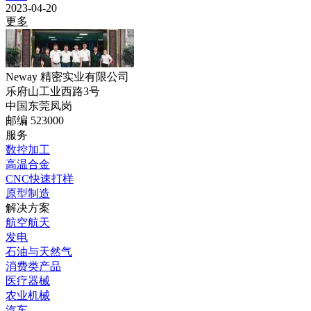
2023-04-20
更多
Neway 精密实业有限公司
乐府山工业西路3号
中国东莞凤岗
邮编 523000
服务
数控加工
高温合金
CNC快速打样
原型制造
解决方案
航空航天
发电
石油与天然气
消费类产品
医疗器械
农业机械
汽车