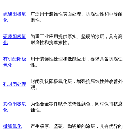
硫酸阳极氧
广泛用于装饰性表面处理、抗腐蚀性和中等耐
化
磨性。
硬质阳极氧
为重工业应用提供厚实、坚硬的涂层，具有高
化
耐磨性和抗摩擦性。
有机酸阳极
用于装饰性处理和低能应用，要求具备抗腐蚀
氧化
性。
封闭孔状阳极氧化层，增强抗腐蚀性并改善外
孔封闭处理
观。
彩色阳极氧
为铝合金零件赋予装饰性颜色，同时保持抗腐
化
蚀性。
微弧氧化
产生极厚、坚硬、陶瓷般的涂层，具有优异的