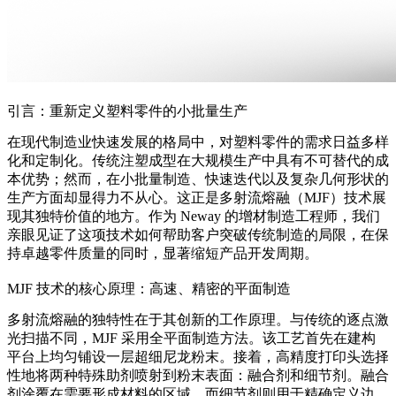
引言：重新定义塑料零件的小批量生产
在现代制造业快速发展的格局中，对塑料零件的需求日益多样
化和定制化。传统注塑成型在大规模生产中具有不可替代的成
本优势；然而，在小批量制造、快速迭代以及复杂几何形状的
生产方面却显得力不从心。这正是多射流熔融（MJF）技术展
现其独特价值的地方。作为 Neway 的增材制造工程师，我们
亲眼见证了这项技术如何帮助客户突破传统制造的局限，在保
持卓越零件质量的同时，显著缩短产品开发周期。
MJF 技术的核心原理：高速、精密的平面制造
多射流熔融的独特性在于其创新的工作原理。与传统的逐点激
光扫描不同，MJF 采用全平面制造方法。该工艺首先在建构
平台上均匀铺设一层超细尼龙粉末。接着，高精度打印头选择
性地将两种特殊助剂喷射到粉末表面：融合剂和细节剂。融合
剂涂覆在需要形成材料的区域，而细节剂则用于精确定义边