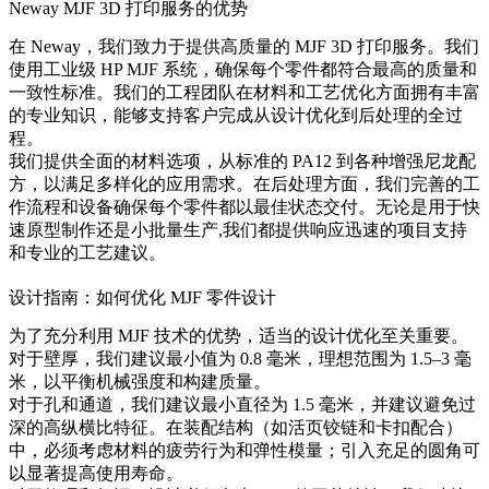
Neway MJF 3D 打印服务的优势
在 Neway，我们致力于提供高质量的 MJF 3D 打印服务。我们
使用工业级 HP MJF 系统，确保每个零件都符合最高的质量和
一致性标准。我们的工程团队在材料和工艺优化方面拥有丰富
的专业知识，能够支持客户完成从设计优化到后处理的全过
程。
我们提供全面的材料选项，从标准的 PA12 到各种增强尼龙配
方，以满足多样化的应用需求。在后处理方面，我们完善的工
作流程和设备确保每个零件都以最佳状态交付。无论是用于
快
速原型制作
还是
小批量生产
,我们都提供响应迅速的项目支持
和专业的工艺建议。
设计指南：如何优化 MJF 零件设计
为了充分利用 MJF 技术的优势，适当的设计优化至关重要。
对于壁厚，我们建议最小值为 0.8 毫米，理想范围为 1.5–3 毫
米，以平衡机械强度和构建质量。
对于孔和通道，我们建议最小直径为 1.5 毫米，并建议避免过
深的高纵横比特征。在装配结构（如活页铰链和卡扣配合）
中，必须考虑材料的疲劳行为和弹性模量；引入充足的圆角可
以显著提高使用寿命。