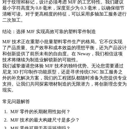
对于纹理和标记，设计必须考虑 MJF 的工艺特性。我们建议
最小字符高度为 0.8 毫米，深度至少为 0.3 毫米，以确保细节
清晰可读。对于更高精度的特征，可以采用
多轴加工服务
进行
二次加工。
结论：选择 MJF 实现高效可靠的塑料零件制造
MJF 技术正在重塑小批量塑料零件生产的格局。它不仅实现
了产品质量、生产效率和成本效益的理想平衡，还为产品设计
和创新提供了前所未有的自由度。在 Neway，我们相信这项
技术将继续为制造业解锁新的可能性。
我们诚挚邀请您体验 MJF 技术的独特优势。无论您需要通过
尼龙 3D 打印
制作功能原型，还是寻求传统
CNC 加工服务
之
外的补充解决方案，我们的工程团队都随时准备为您提供专业
支持。让我们共同探索增材制造的无限潜力，将创新理念变为
现实。
常见问题解答
MJF 零件的长期耐用性如何？
MJF 技术的最大构建尺寸是多少？
MJF 零件可用于高温环境吗？