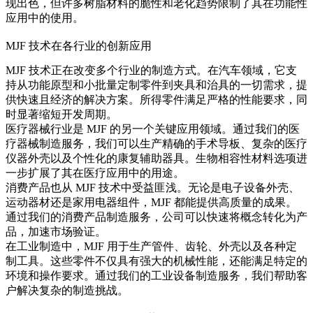
现出色，但许多树脂材料的脆性和老化趋势限制了其在功能性
应用中的使用。
MJF 技术在各行业的创新应用
MJF 技术正在改变多个行业的制造方式。在汽车领域，它支
持从功能原型和小批量定制零件到夹具和治具的一切需求，提
供快速且经济的解决方案。所得零件满足严格的性能要求，同
时显著缩短开发周期。
医疗器械行业是 MJF 的另一个关键应用领域。通过我们的
医
疗器械制造
服务，我们可以生产精确的手术导板、复杂的医疗
仪器外壳以及个性化的康复辅助器具。生物相容性材料选项进
一步扩展了其在医疗应用中的用途。
消费产品也从 MJF 技术中受益匪浅。无论是电子设备外壳、
运动器材还是家用电器组件，MJF 都能提供高质量的成果。
通过我们的
消费产品制造
服务，公司可以快速将概念转化为产
品，加速市场验证。
在工业制造中，MJF 用于生产管件、齿轮、外壳以及各种定
制工具。这些零件不仅具有强大的机械性能，还能满足特定的
环境和操作要求。通过我们的
工业设备制造
服务，我们帮助客
户解决复杂的制造挑战。