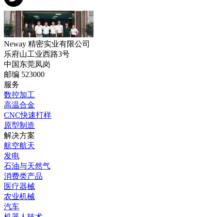
Neway 精密实业有限公司
乐府山工业西路3号
中国东莞凤岗
邮编 523000
服务
数控加工
高温合金
CNC快速打样
原型制造
解决方案
航空航天
发电
石油与天然气
消费类产品
医疗器械
农业机械
汽车
机器人技术