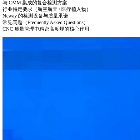
与 CMM 集成的复合检测方案
行业特定要求（航空航天 / 医疗植入物）
Neway 的检测设备与质量承诺
常见问题（Frequently Asked Questions）
CNC 质量管理中精密高度规的核心作用