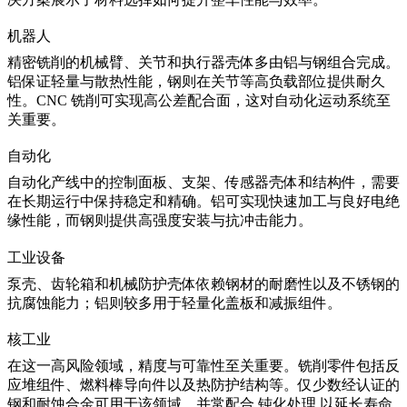
机器人
精密铣削的机械臂、关节和执行器壳体多由铝与钢组合完成。
铝保证轻量与散热性能，钢则在关节等高负载部位提供耐久
性。CNC 铣削可实现高公差配合面，这对自动化运动系统至
关重要。
自动化
自动化产线中的控制面板、支架、传感器壳体和结构件，需要
在长期运行中保持稳定和精确。铝可实现快速加工与良好电绝
缘性能，而钢则提供高强度安装与抗冲击能力。
工业设备
泵壳、齿轮箱和机械防护壳体依赖钢材的耐磨性以及不锈钢的
抗腐蚀能力；铝则较多用于轻量化盖板和减振组件。
核工业
在这一高风险领域，精度与可靠性至关重要。铣削零件包括反
应堆组件、燃料棒导向件以及热防护结构等。仅少数经认证的
钢和耐蚀合金可用于该领域，并常配合
钝化处理
以延长寿命