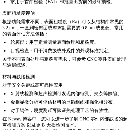
常用于首件检验（FAI）和批量出货前的最终抽检。
表面粗糙度评估
根据功能需求不同，表面粗糙度（Ra）可以从结构件常见的
3.2 μm，一直到密封面或摩擦副需要的 0.8 μm 或更低。常用
的表面评估方法包括：
轮廓仪：用于定量测量表面纹理和粗糙度。
目视检查：用于消费级或外观件的外观标准判定。
关于不同表面处理与粗糙度需求，可参考
CNC 零件表面处理
与涂层综述
。
材料与缺陷检测
对于安全关键或高可靠性应用：
X 射线检测和超声检测可发现内部缩孔、夹杂等缺陷。
金相显微分析可评估材料的显微组织和强化相分布。
对于钢件，硬度测试可验证热处理工艺的有效性。
在 Neway 博客中，您可以进一步了解
CNC 零件内部缺陷的超
声检测方案
以及更多
无损检测技术
。