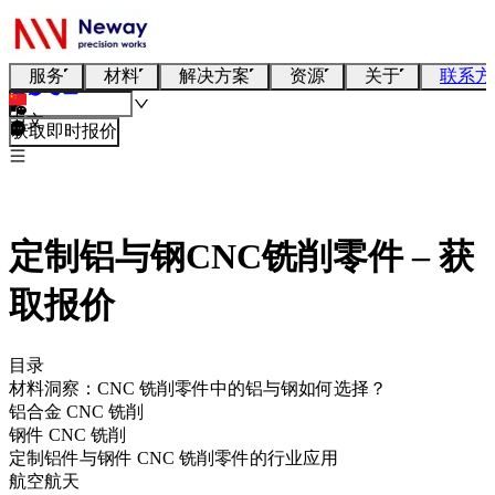
服务
材料
解决方案
资源
关于
联系方
中文
获取即时报价
定制铝与钢CNC铣削零件 – 获
取报价
目录
材料洞察：CNC 铣削零件中的铝与钢如何选择？
铝合金 CNC 铣削
钢件 CNC 铣削
定制铝件与钢件 CNC 铣削零件的行业应用
航空航天