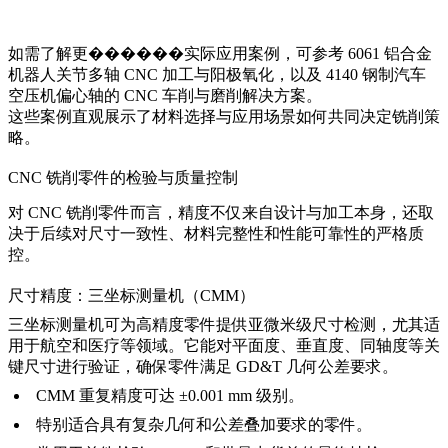
如需了解更������实际应用案例，可参考
6061 铝合金
机器人关节多轴 CNC 加工与阳极氧化
，以及
4140 钢制汽车
空压机偏心轴的 CNC 车削与磨削解决方案
。
这些案例直观展示了材料选择与应用场景如何共同决定铣削策
略。
CNC 铣削零件的检验与质量控制
对 CNC 铣削零件而言，精度不仅来自设计与加工本身，还取
决于后续对尺寸一致性、材料完整性和性能可靠性的严格质
控。
尺寸精度：三坐标测量机（CMM）
三坐标测量机可为高精度零件提供亚微米级尺寸检测，尤其适
用于航空和医疗等领域。它能对平面度、垂直度、同轴度等关
键尺寸进行验证，确保零件满足 GD&T 几何公差要求。
CMM 重复精度可达 ±0.001 mm 级别。
特别适合具有复杂几何和公差叠加要求的零件。