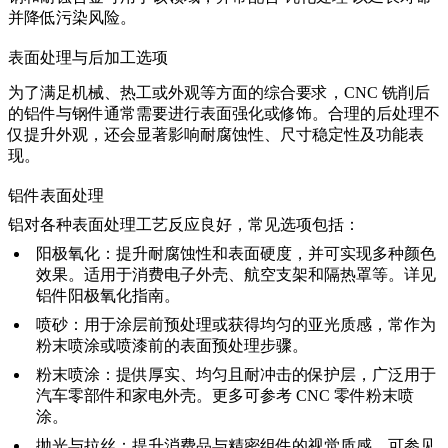
并降低污染风险。
表面处理与后加工选项
为了满足机械、热工或外观等方面的综合要求，CNC 铣削后
的铝件与钢件通常需要进行表面强化或修饰。合理的后处理不
仅提升外观，还会显著影响耐腐蚀性、尺寸稳定性及功能表
现。
铝件表面处理
铝对各种表面处理工艺反应良好，常见选项包括：
阳极氧化
：提升耐腐蚀性和表面硬度，并可实现多种颜色
效果。适用于消费电子外壳、航空支架和隔热罩等。详见
铝件阳极氧化指南
。
喷砂
：用于涂层前预处理或获得均匀的亚光质感，常作为
粉末喷涂或喷漆前的表面预处理步骤。
粉末喷涂
：提供厚实、均匀且耐冲击的保护层，广泛用于
汽车零部件和家电外壳。更多可参考
CNC 零件粉末喷
涂
。
抛光与拉丝
：提升消费品与精密组件的视觉质感。可参见