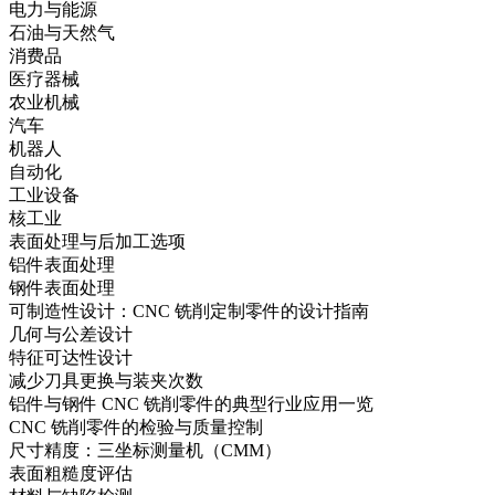
电力与能源
石油与天然气
消费品
医疗器械
农业机械
汽车
机器人
自动化
工业设备
核工业
表面处理与后加工选项
铝件表面处理
钢件表面处理
可制造性设计：CNC 铣削定制零件的设计指南
几何与公差设计
特征可达性设计
减少刀具更换与装夹次数
铝件与钢件 CNC 铣削零件的典型行业应用一览
CNC 铣削零件的检验与质量控制
尺寸精度：三坐标测量机（CMM）
表面粗糙度评估