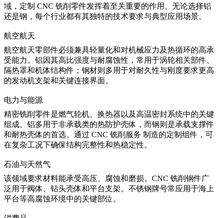
域，定制 CNC 铣削零件发挥着至关重要的作用。无论选择铝
还是钢，每个行业都有其独特的技术要求与典型应用场景。
航空航天
航空航天零部件必须兼具轻量化和对机械应力及热循环的高承
受能力。铝因其高比强度与耐腐蚀性，常用于涡轮相关部件、
隔热罩和机体结构件；钢材则多用于对耐久性与刚度要求更高
的发动机支架和关键连接界面。
电力与能源
精密铣削零件是燃气轮机、换热器以及高温密封系统中的关键
组成。铝多用于非承载类的热防护壳体，而钢则是承载支撑件
和耐热壳体的首选。通过
CNC 铣削服务
制造的定制组件，可
在复杂工况下确保结构完整性和热稳定性。
石油与天然气
该领域要求材料能承受高压、腐蚀和磨损。CNC 铣削钢件广
泛用于阀体、钻头壳体和平台支架。不锈钢牌号常应用于海上
平台等高腐蚀环境中的关键部位。