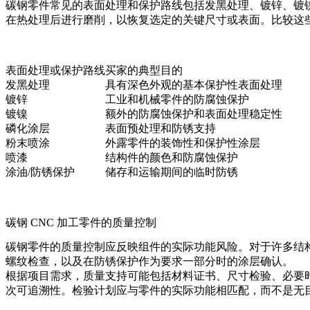
碳钢零件常见的表面处理和保护路线包括发黑处理、镀锌、镀
在热处理后进行磨削，以恢复选定的关键尺寸或表面。比较这些
表面处理或保护路线
买家的典型目的
发黑处理
具有深色外观的基本保护性表面处理
镀锌
工业和机械零件的防腐蚀保护
镀镍
额外的防腐蚀保护和表面处理稳定性
磷化涂层
表面预处理和防锈支持
粉末喷涂
外露零件的装饰性和保护性涂层
喷漆
结构件的颜色和防腐蚀保护
涂油/防锈保护
储存和运输期间的临时防锈
碳钢 CNC 加工零件的质量控制
碳钢零件的质量控制应反映组件的实际功能风险。对于许多结
螺纹检查，以及在防锈保护作为要求一部分时的涂层确认。
根据项目需求，质量支持可能包括材料证书、尺寸检验、必要
次可追溯性。检验计划应与零件的实际功能相匹配，而不是无