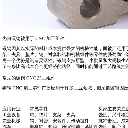
为何碳钢被用于 CNC 加工组件
碳钢因其以实际的材料成本提供强大的机械性能，而被广泛用于
架、夹具、垫片、销、衬套和结构机械组件等零件的强劲商业
另一个优势是制造灵活性。碳钢支持原型、小批量和大规模生
了一条比高成本合金更经济的路径，同时仍能通过工艺路线控
常见的碳钢 CNC 加工组件
碳钢 CNC 加工零件广泛应用于许多工业领域，但采购逻辑
应用行业
常见零件
买家主要关注
工业设备
轴、垫片、支架、夹具
强度、尺寸稳
农业机械
销、衬套、安装件、传动组件
抗冲击性、成
汽车
电机轴、套筒、压缩机轴、紧固件
强度、同心度