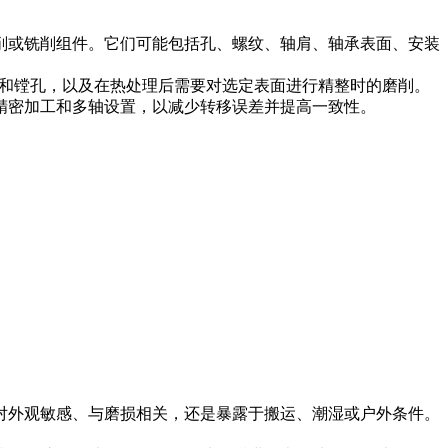
削或铣削组件。它们可能包括孔、螺纹、轴肩、轴承表面、安装
和镗孔，以及在热处理后需要对选定表面进行精整时的磨削。
精密加工
和多轴设置，以减少转移误差并提高一致性。
对外观敏感、与磨损相关，还是暴露于搬运、潮湿或户外条件。