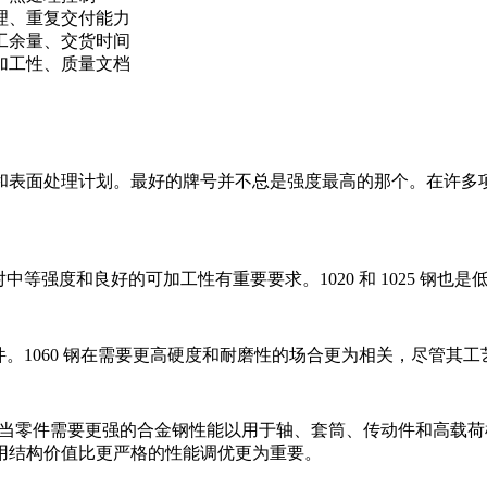
理、重复交付能力
工余量、交货时间
加工性、质量文档
和表面处理计划。最好的牌号并不总是强度最高的那个。在许多
等强度和良好的可加工性有重要要求。1020 和 1025 钢也
。1060 钢在需要更高硬度和耐磨性的场合更为相关，尽管其
。当零件需要更强的合金钢性能以用于轴、套筒、传动件和高载荷机械应用时，
用结构价值比更严格的性能调优更为重要。