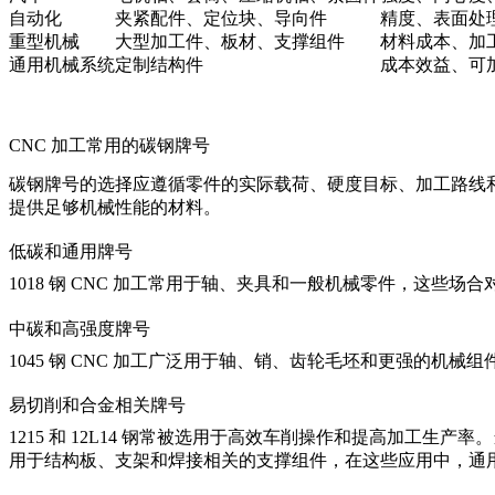
自动化
夹紧配件、定位块、导向件
精度、表面处
重型机械
大型加工件、板材、支撑组件
材料成本、加
通用机械系统
定制结构件
成本效益、可
CNC 加工常用的碳钢牌号
碳钢牌号的选择应遵循零件的实际载荷、硬度目标、加工路线
提供足够机械性能的材料。
低碳和通用牌号
1018 钢 CNC 加工
常用于轴、夹具和一般机械零件，这些场合对中
中碳和高强度牌号
1045 钢 CNC 加工
广泛用于轴、销、齿轮毛坯和更强的机械组件
易切削和合金相关牌号
1215 和 12L14 钢常被选用于高效车削操作和提高加工生产率
用于结构板、支架和焊接相关的支撑组件，在这些应用中，通