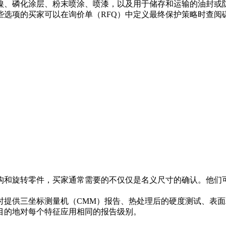
镍、磷化涂层、粉末喷涂、喷漆，以及用于储存和运输的油封或
选项的买家可以在询价单（RFQ）中定义最终保护策略时查阅
构和旋转零件，买家通常需要的不仅仅是名义尺寸的确认。他们
时提供三坐标测量机（CMM）报告、热处理后的硬度测试、表
目的地对每个特征应用相同的报告级别。