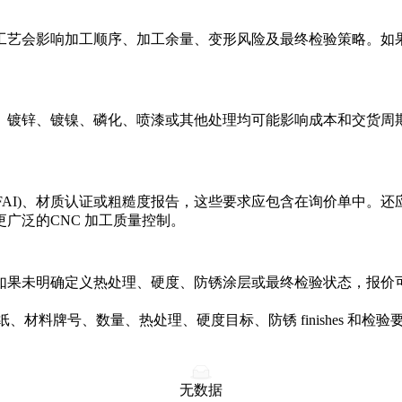
工艺会影响加工顺序、加工余量、变形风险及最终检验策略。如
、镀锌、镀镍、磷化、喷漆或其他处理均可能影响成本和交货周
验 (FAI)、材质认证或粗糙度报告，这些要求应包含在询价单中
更广泛的
CNC 加工质量控制
。
如果未明确定义热处理、硬度、防锈涂层或最终检验状态，报价
图纸、材料牌号、数量、热处理、硬度目标、防锈 finishes 
无数据