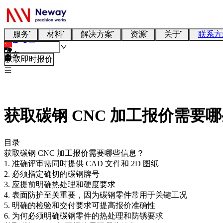
服务
材料
解决方案
资源
关于
联系方
中文
获取即时报价
获取碳钢 CNC 加工报价需要
目录
获取碳钢 CNC 加工报价需要哪些信息？
1. 准确评审需同时提供 CAD 文件和 2D 图纸
2. 必须指定确切的碳钢牌号
3. 应提前明确热处理和硬度要求
4. 表面防护至关重要，因为碳钢零件常用于关键工况
5. 明确的检验和交付要求可提高报价准确性
6. 为何必须明确碳钢零件的热处理和防锈要求