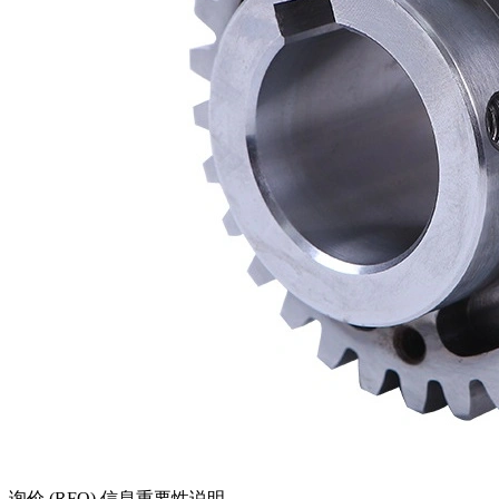
询价 (RFQ) 信息
重要性说明