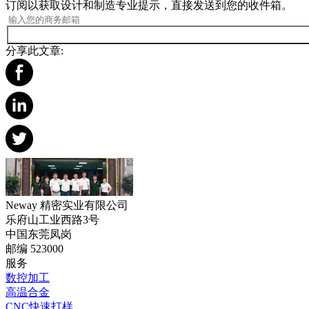
订阅以获取设计和制造专业提示，直接发送到您的收件箱。
分享此文章:
Neway 精密实业有限公司
乐府山工业西路3号
中国东莞凤岗
邮编 523000
服务
数控加工
高温合金
CNC快速打样