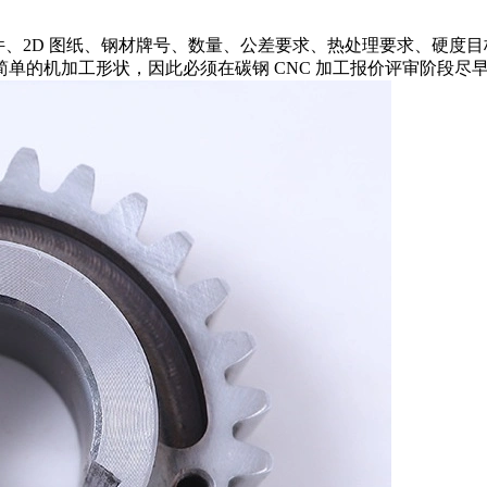
D 文件、2D 图纸、钢材牌号、数量、公差要求、热处理要求、硬
简单的机加工形状，因此必须在
碳钢 CNC 加工报价
评审阶段尽