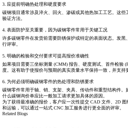
3. 应提前明确热处理和硬度要求
碳钢项目通常涉及淬火、回火、渗碳或其他热加工工艺。这些
验证方法。
4. 表面防护至关重要，因为碳钢零件常用于关键工况
许多碳钢零件在发货前需要防锈保护或特定的表面状态。发黑
行评审。
5. 明确的检验和交付要求可提高报价准确性
如果项目需要三坐标测量 (CMM) 报告、硬度测试、首件检
度。这有助于使报价与预期的真实质量水平保持一致，并支持
6. 为何必须明确碳钢零件的热处理和防锈要求
碳钢零件常用于轴、销、支架、夹具、传动件和重型结构件。
什么碳钢询价单应比一般加工请求更加具体的原因。
为了获得最准确的报价，客户应一次性提交 CAD 文件、2D 
和运输，可以通过
一站式 CNC 加工服务
进行更全面的评审。
Related Blogs