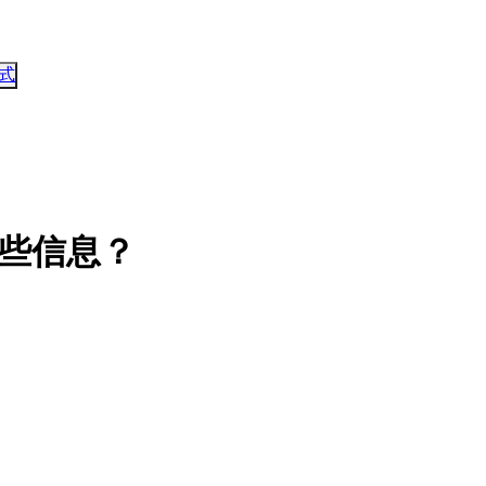
式
哪些信息？