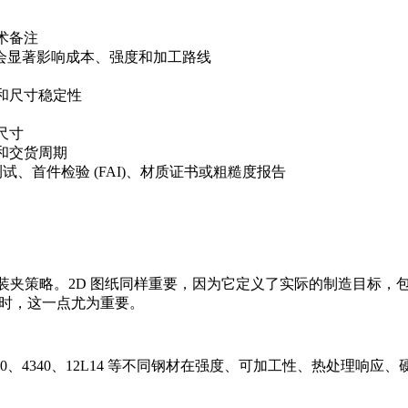
术备注
等不同牌号会显著影响成本、强度和加工路线
和尺寸稳定性
尺寸
和交货周期
测试、首件检验 (FAI)、材质证书或粗糙度报告
性及装夹策略。2D 图纸同样重要，因为它定义了实际的制造目标
时，这一点尤为重要。
140、4340、12L14 等不同钢材在强度、可加工性、热处理