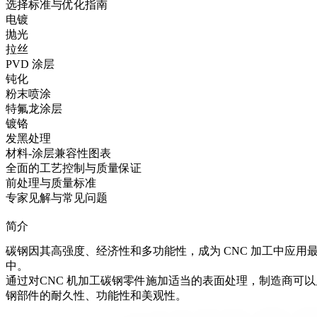
选择标准与优化指南
电镀
抛光
拉丝
PVD 涂层
钝化
粉末喷涂
特氟龙涂层
镀铬
发黑处理
材料-涂层兼容性图表
全面的工艺控制与质量保证
前处理与质量标准
专家见解与常见问题
简介
碳钢因其高强度、经济性和多功能性，成为
CNC 加工
中应用
中。
通过对
CNC 机加工碳钢零件
施加适当的表面处理，制造商可以
钢部件的耐久性、功能性和美观性。