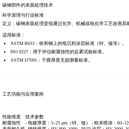
碳钢部件的表面处理技术
科学原理与行业标准
定义：
碳钢表面处理是指通过化学、机械或电化学工艺改善其
适用标准：
ASTM B633：
铁和钢上的电沉积涂层标准（锌、镍等）。
ISO 9227：
用于评估耐腐蚀性的盐雾试验标准。
ASTM D7091：
干膜厚度无损测量标准。
工艺功能与应用案例
性能维度
技术参数
耐腐蚀性
- 电镀厚度：5–25 µm（锌、镍） - 粉末喷涂：60
表面耐久性
- 镀铬硬度：HV 800–1000 - PVD 涂层：HV 2000–