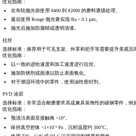
优化指南：
在布轮抛光前使用 #400 到 #2000 的磨料逐级处理。
最后使用 Rouge 抛光膏实现 Ra < 0.1 µm。
抛光后施加防腐蜡或透明清漆。
拉丝
选择标准：
推荐用于可见支架、外罩和把手等需要提升美观且
优化指南：
以一致的进给速度和加工速度进行拉丝。
施加防锈剂或面漆以防止表面氧化。
对于潮湿环境中的零件，使用油性密封剂。
PVD 涂层
选择标准：
非常适合耐磨要求高或兼具装饰性的碳钢零件，例
优化指南：
预清洁表面至接触角 <10°。
保持真空腔体 <1×10⁻² Pa，沉积温度约 300°C。