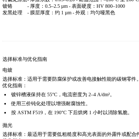
镀铬
- 厚度：0.5–2.5 µm - 表面硬度：HV 800–1000
发黑处理
- 膜层厚度：约 1 µm - 外观：均匀哑黑色
选择标准与优化指南
电镀
选择标准：
适用于需要防腐保护或改善电接触性能的碳钢零件
优化指南：
镀锌槽液保持在 55°C，电流密度为 2–4 A/dm²。
使用三价钝化处理以增强耐腐蚀性。
按 ASTM F519，在 190°C 下后烘烤 1 小时以消除氢脆。
抛光
选择标准：
最适用于需要低粗糙度和高光表面的外露件或配合