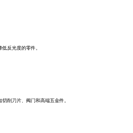
降低反光度的零件。
如切削刀片、阀门和高端五金件。