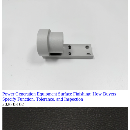
Power Generation Equipment Surface Finishing: How Buyers
Specify Function, Tolerance, and Inspection
2026-08-02