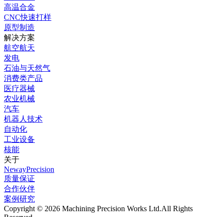
高温合金
CNC快速打样
原型制造
解决方案
航空航天
发电
石油与天然气
消费类产品
医疗器械
农业机械
汽车
机器人技术
自动化
工业设备
核能
关于
NewayPrecision
质量保证
合作伙伴
案例研究
Copyright © 2026 Machining Precision Works Ltd.
All Rights