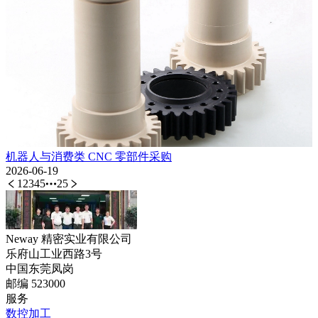
机器人与消费类 CNC 零部件采购
2026-06-19
1
2
3
4
5
25
Neway 精密实业有限公司
乐府山工业西路3号
中国东莞凤岗
邮编 523000
服务
数控加工