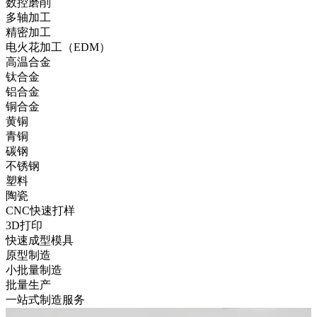
数控磨削
多轴加工
精密加工
电火花加工（EDM）
高温合金
钛合金
铝合金
铜合金
黄铜
青铜
碳钢
不锈钢
塑料
陶瓷
CNC快速打样
3D打印
快速成型模具
原型制造
小批量制造
批量生产
一站式制造服务