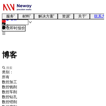
服务
材料
解决方案
资源
关于
联系方
中文
获取即时报价
博客
类别：
所有
数控加工
数控铣削
数控车削
数控钻孔
数控镗削