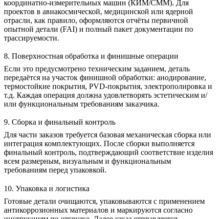
координатно-измерительных машин (КИМ/CMM). Для
проектов в авиакосмической, медицинской или ядерной
отрасли, как правило, оформляются отчёты первичной
опытной детали (FAI) и полный пакет документации по
трассируемости.
8. Поверхностная обработка и финишные операции
Если это предусмотрено техническим заданием, деталь
передаётся на участок финишной обработки:
анодирование
,
термостойкие покрытия
,
PVD-покрытия
,
электрополировка
и
т.д. Каждая операция должна удовлетворять эстетическим и/
или функциональным требованиям заказчика.
9. Сборка и финальный контроль
Для части заказов требуется базовая механическая сборка или
интеграция комплектующих. После сборки выполняется
финальный контроль, подтверждающий соответствие изделия
всем размерным, визуальным и функциональным
требованиям перед упаковкой.
10. Упаковка и логистика
Готовые детали очищаются, упаковываются с применением
антикоррозионных материалов и маркируются согласно
инструкциям по отгрузке. Далее заказ отправляется