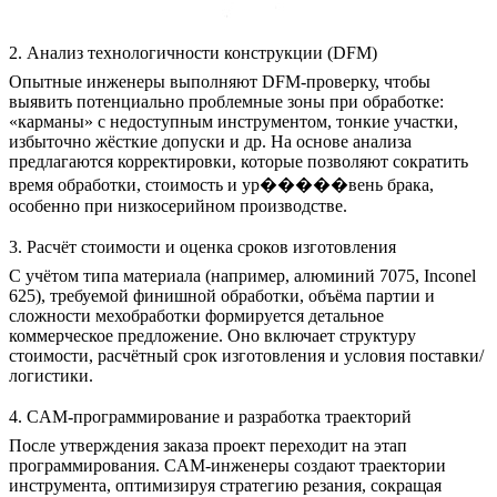
2. Анализ технологичности конструкции (DFM)
Опытные инженеры выполняют DFM-проверку, чтобы
выявить потенциально проблемные зоны при обработке:
«карманы» с недоступным инструментом, тонкие участки,
избыточно жёсткие допуски и др. На основе анализа
предлагаются корректировки, которые позволяют сократить
время обработки, стоимость и ур�����вень брака,
особенно при
низкосерийном производстве
.
3. Расчёт стоимости и оценка сроков изготовления
С учётом типа материала (например,
алюминий 7075
,
Inconel
625
), требуемой финишной обработки, объёма партии и
сложности мехобработки формируется детальное
коммерческое предложение. Оно включает структуру
стоимости, расчётный срок изготовления и условия поставки/
логистики.
4. CAM-программирование и разработка траекторий
После утверждения заказа проект переходит на этап
программирования. CAM-инженеры создают траектории
инструмента, оптимизируя стратегию резания, сокращая