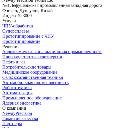
Neway Precision Works Ltd.
№3 Лефушаньская промышленная западная дорога
Фэнган, Дунгуань, Китай
Индекс 523000
Услуги
ЧПУ-обработка
Суперсплавы
Прототипирование с ЧПУ
Прототипирование
Решения
Аэрокосмическая и авиационная промышленность
Производство электроэнергии
Нефть и газ
Потребительские товары
Медицинское оборудование
Сельскохозяйственная техника
Автомобильная промышленность
Робототехника
Автоматизация
Промышленное оборудование
Ядерная энергетика
О компании
NewayPrecision
Гарантия качества
Партнеры