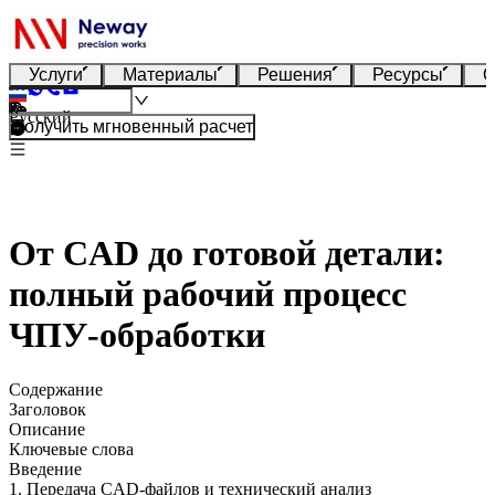
Услуги
Материалы
Решения
Ресурсы
О
Русский
Получить мгновенный расчет
От CAD до готовой детали:
полный рабочий процесс
ЧПУ-обработки
Содержание
Заголовок
Описание
Ключевые слова
Введение
1. Передача CAD-файлов и технический анализ