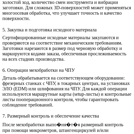
холостой ход, количество смен инструмента и вибрации
заготовки. Для сложных 3D-поверхностей может применяться
многоосевая обработка
, что улучшает точность и качество
поверхности.
5. Закупка и подготовка исходного материала
Сертифицированные исходные материалы закупаются и
проверяются на соответствие механическим требованиям.
Заготовки нарезаются в размер под черновую обработку и
маркируются кодами заказа, обеспечивая прослеживаемость
на всех стадиях производства.
6. Операции мехобработки на ЧПУ
Деталь обрабатывается на соответствующем оборудовании:
фрезерных станках с ЧПУ
, в
токарных центрах
, на установках
ЭЛО (EDM)
или
шлифования на ЧПУ
. Для каждой операции
используются маршрутные карты (setup-листы) и контрольные
листы пооперационного контроля, чтобы гарантировать
соблюдение требований.
7. Размерный контроль и обеспечение качества
После мехобработки выпо�ня�т�я размерный контроль
при помощи микрометров, штангенциркулей и/или