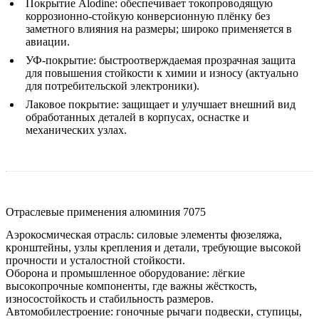
Покрытие Alodine
:
обеспечивает токопроводящую
коррозионно-стойкую конверсионную плёнку без
заметного влияния на размеры; широко применяется в
авиации.
УФ-покрытие
:
быстроотверждаемая прозрачная защита
для повышения стойкости к химии и износу (актуально
для потребительской электроники).
Лаковое покрытие
:
защищает и улучшает внешний вид
обработанных деталей в корпусах, оснастке и
механических узлах.
Отраслевые применения алюминия 7075
Аэрокосмическая отрасль
:
силовые элементы фюзеляжа,
кронштейны, узлы крепления и детали, требующие высокой
прочности и усталостной стойкости.
Оборона и промышленное оборудование
:
лёгкие
высокопрочные компоненты, где важны жёсткость,
износостойкость и стабильность размеров.
Автомобилестроение
:
гоночные рычаги подвески, ступицы,