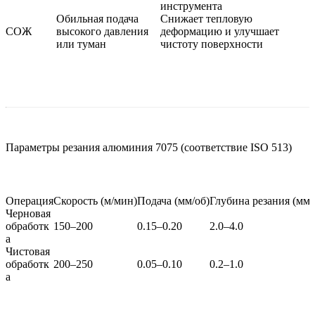
инструмента
Обильная подача
Снижает тепловую
СОЖ
высокого давления
деформацию и улучшает
или туман
чистоту поверхности
Параметры резания алюминия 7075 (соответствие ISO 513)
Операция
Скорость (м/мин)
Подача (мм/об)
Глубина резания (мм)
Черновая
обработк
150–200
0.15–0.20
2.0–4.0
а
Чистовая
обработк
200–250
0.05–0.10
0.2–1.0
а