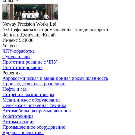
Больше
Neway Precision Works Ltd.
№3 Лефушаньская промышленная западная дорога
Фэнган, Дунгуань, Китай
Индекс 523000
Услуги
ЧПУ-обработка
Суперсплавы
Прототипирование с ЧПУ
Прототипирование
Решения
Аэрокосмическая и авиационная промышленность
Производство электроэнергии
Нефть и газ
Потребительские товары
Медицинское оборудование
Сельскохозяйственная техника
Автомобильная промышленность
Робототехника
Автоматизация
Промышленное оборудование
Ядерная энергетика