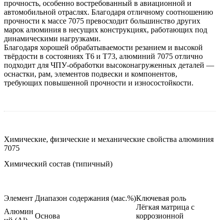
прочность, особенно востребованный в авиационной и
автомобильной отраслях. Благодаря отличному соотношению
прочности к массе 7075 превосходит большинство других
марок алюминия в несущих конструкциях, работающих под
динамическими нагрузками.
Благодаря хорошей обрабатываемости резанием и высокой
твёрдости в состояниях T6 и T73,
алюминий 7075
отлично
подходит для
ЧПУ-обработки
высоконагруженных деталей —
оснастки, рам, элементов подвески и компонентов,
требующих повышенной прочности и износостойкости.
Химические, физические и механические свойства алюминия
7075
Химический состав (типичный)
Элемент
Диапазон содержания (мас.%)
Ключевая роль
Лёгкая матрица с
Алюмин
Основа
коррозионной