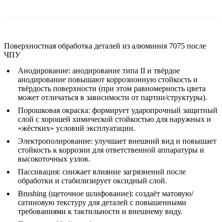
Поверхностная обработка деталей из алюминия 7075 после
ЧПУ
Анодирование
:
анодирование типа II и твёрдое
анодирование повышают коррозионную стойкость и
твёрдость поверхности (при этом равномерность цвета
может отличаться в зависимости от партии/структуры).
Порошковая окраска
:
формирует ударопрочный защитный
слой с хорошей химической стойкостью для наружных и
«жёстких» условий эксплуатации.
Электрополирование
:
улучшает внешний вид и повышает
стойкость к коррозии для ответственной аппаратуры и
высокоточных узлов.
Пассивация
:
снижает влияние загрязнений после
обработки и стабилизирует оксидный слой.
Brushing (щеточное шлифование)
:
создаёт матовую/
сатиновую текстуру для деталей с повышенными
требованиями к тактильности и внешнему виду.