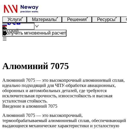
Услуги
Материалы
Решения
Ресурсы
О
Русский
Получить мгновенный расчет
Алюминий 7075
Алюминий 7075 — это высокопрочный алюминиевый сплав,
идеально подходящий для ЧПУ-обработки авиационных,
оборонных и автомобильных деталей, где требуются
исключительная прочность, износостойкость и высокая
усталостная стойкость.
Введение в алюминий 7075
Алюминий 7075
— это высокопрочный,
термообрабатываемый алюминиевый сплав, обеспечивающий
выдающиеся механические характеристики и усталостную