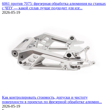
6061 против 7075: фрезерная обработка алюминия на станках
с ЧПУ — какой сплав лучше подходит для изг...
2026-05-19
Как контролировать стоимость, допуски и чистоту
поверхности в проектах по фрезерной обработке алюмин...
2026-05-19