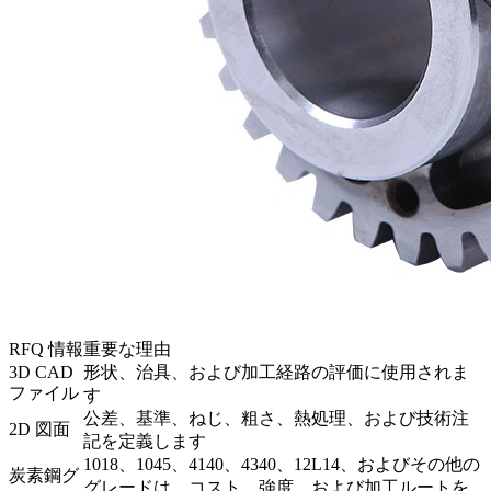
RFQ 情報
重要な理由
3D CAD
形状、治具、および加工経路の評価に使用されま
ファイル
す
公差、基準、ねじ、粗さ、熱処理、および技術注
2D 図面
記を定義します
1018、1045、4140、4340、12L14、およびその他の
炭素鋼グ
グレードは、コスト、強度、および加工ルートを