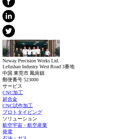
Neway Precision Works Ltd.
Lefushan Industry West Road 3番地
中国 東莞市 鳳崗鎮
郵便番号 523000
サービス
CNC加工
超合金
CNC試作加工
プロトタイピング
ソリューション
航空宇宙・航空産業
発電
石油・ガス