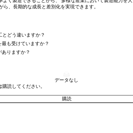
率よく製造できることから、 多様な産業において製造能力を大
ながら、長期的な成長と差別化を実現できます。
工とどう違いますか？
を最も受けていますか？
がありますか？
データなし
は購読してください。
購読