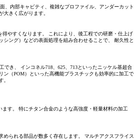
曲面、内部キャビティ、複雑なプロファイル、アンダーカット
が大きく広がります。
得やすくなります。 これにより、後工程での研磨・仕上げ
ッシング）
などの表面処理を組み合わせることで、 耐久性と
加工でき、
インコネル718
、625、713といったニッケル基超合
リン（POM）といった高機能プラスチックも効率的に加工で
す。
ます。 特に
チタン合金
のような高強度・軽量材料の加工
求められる部品が数多く存在します。 マルチアクスフライス