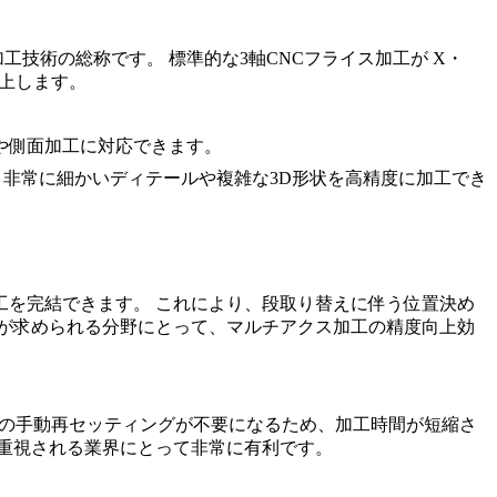
加工技術の総称です。 標準的な
3軸CNCフライス加工
が X・
上します。
や側面加工に対応できます。
、非常に細かいディテールや複雑な3D形状を高精度に加工でき
を完結できます。 これにより、段取り替えに伴う位置決め
が求められる分野にとって、マルチアクス加工の精度向上効
クの手動再セッティングが不要になるため、加工時間が短縮さ
重視される業界にとって非常に有利です。