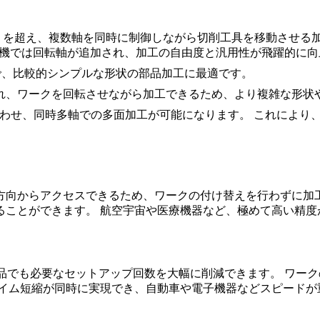
Z）を超え、複数軸を同時に制御しながら切削工具を移動させる
ス機では回転軸が追加され、加工の自由度と汎用性が飛躍的に向
で、比較的シンプルな形状の部品加工に最適です。
れ、ワークを回転させながら加工できるため、より複雑な形状
合わせ、同時多軸での多面加工が可能になります。 これにより
方向からアクセスできるため、ワークの付け替えを行わずに加工
ることができます。 航空宇宙や医療機器など、極めて高い精度
品でも必要なセットアップ回数を大幅に削減できます。 ワー
タイム短縮が同時に実現でき、自動車や電子機器などスピードが