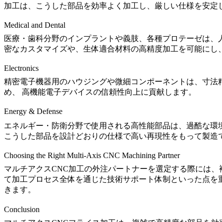
加工は、こうした部品を効率よく加工し、厳しい仕様を安定
Medical and Dental
医療・歯科分野のインプラントや義肢、各種プロテーゼは、人
密なカスタマイズや、生体適合材料の高精度加工を可能にし
Electronics
精密電子機器用のハウジングや微細コンポーネントは、寸法
め、 高機能電子デバイスの信頼性向上に貢献します。
Energy & Defense
エネルギー・防衛分野で使用される高性能部品は、過酷な環境
こうした部品を設計どおりの仕様で高い再現性をもって製造
Choosing the Right Multi-Axis CNC Machining Partner
マルチアクスCNC加工の外注パートナーを選定する際には、複
て加工プロセス全体を通じた技術サポート体制といった点を
きます。
Conclusion