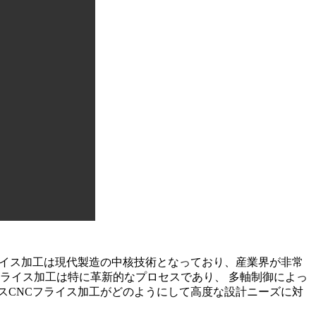
ライス加工は現代製造の中核技術となっており、産業界が非常
フライス加工は特に革新的なプロセスであり、 多軸制御によっ
スCNCフライス加工がどのようにして高度な設計ニーズに対