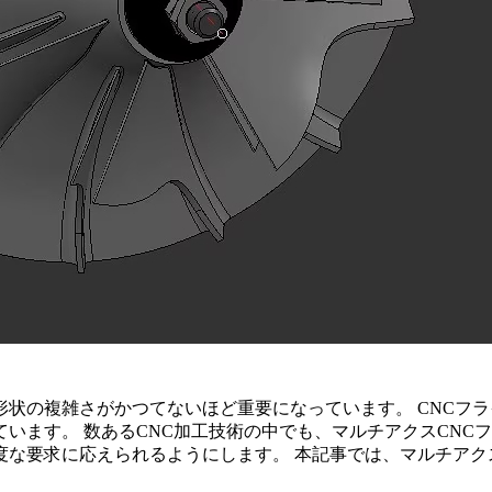
状の複雑さがかつてないほど重要になっています。 CNCフ
います。 数ある
CNC加工技術
の中でも、マルチアクスCNC
な要求に応えられるようにします。 本記事では、マルチアク