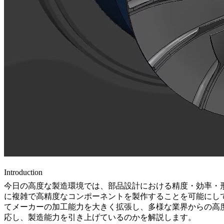
Introduction
今日の高度な製造環境では、部品設計における精度・効率・形
に複雑で高精度なコンポーネントを製作することを可能にして
てメーカーの加工能力を大きく拡張し、多様な業界からの高度
応し、製造能力を引き上げているのかを解説します。