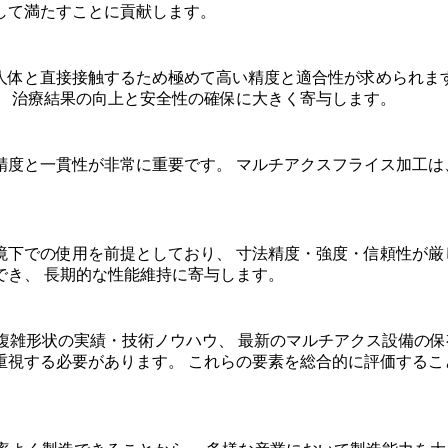
して満たすことに貢献します。
体と直接接触するため極めて高い精度と適合性が求められます
、 治療結果の向上と安全性の確保に大きく寄与します。
精度と一貫性が非常に重要です。 マルチアクスフライス加工は
下での使用を前提としており、 寸法精度・強度・信頼性が厳し
でき、 長期的な性能維持に寄与します。
雑形状の実績・技術ノウハウ、 最新のマルチアクス設備の保有状
重視する必要があります。 これらの要素を総合的に評価するこ