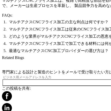
マルチアクスCNCフライス加工は、複雑で高精度な部品を効
で、メーカーは生産プロセスを革新し、 製品競争力を高め
FAQs:
マルチアクスCNCフライス加工の主な利点は何ですか？
マルチアクスCNCフライス加工は従来のCNCフライス加
どのような業界がマルチアクスCNCフライス加工の恩恵
マルチアクスCNCフライス加工で加工できる材料には何
最適なマルチアクスCNC加工プロバイダーの選び方は？
Related Blogs
専門家による設計と製造のヒントをメールで受け取りたい方
この投稿を共有: