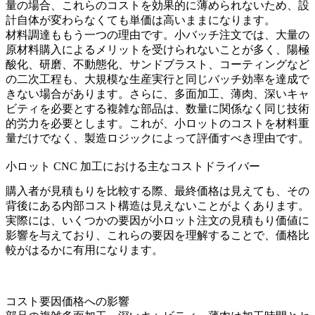
量の場合、これらのコストを効果的に薄められないため、設
計自体が変わらなくても単価は高いままになります。
材料調達ももう一つの理由です。小バッチ注文では、大量の
原材料購入によるメリットを受けられないことが多く、陽極
酸化、研磨、不動態化、サンドブラスト、コーティングなど
の二次工程も、大規模な生産実行と同じバッチ効率を達成で
きない場合があります。さらに、多面加工、薄肉、深いキャ
ビティを必要とする複雑な部品は、数量に関係なく同じ技術
的労力を必要とします。これが、小ロットのコストを材料重
量だけでなく、製造ロジックによって評価すべき理由です。
小ロット CNC 加工における主なコストドライバー
購入者が見積もりを比較する際、最終価格は見えても、その
背後にある内部コスト構造は見えないことがよくあります。
実際には、いくつかの要因が小ロット注文の見積もり価値に
影響を与えており、これらの要因を理解することで、価格比
較がはるかに有用になります。
コスト要因
価格への影響