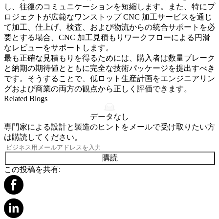
し、往復のコミュニケーションを短縮します。また、特にプ
ロジェクトが広範な
ワンストップ CNC 加工サービス
を通じ
て加工、仕上げ、検査、および物流からの統合サポートを必
要とする場合、
CNC 加工見積もりワークフロー
による円滑
なレビューをサポートします。
最も正確な見積もりを得るためには、購入者は数量ブレーク
と納期の期待値とともに完全な技術パッケージを提出すべき
です。そうすることで、低ロット生産計画をエンジニアリン
グおよび商業の両方の観点から正しく評価できます。
Related Blogs
データなし
専門家による設計と製造のヒントをメールで受け取りたい方
は購読してください。
購読
この投稿を共有: