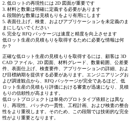
2. 低ロットの再現性には 2D 図面が重要です
3. 材料と数量は明確に定義する必要があります
4. 段階的な数量は見積もりをより有用にします
5. 表面仕上げ、検査、およびアプリケーションを未定義のま
まにしないでください
6. 完全な RFQ パッケージは速度と精度を向上させます
低ロット生産の見積もりを取得するために必要な情報は何
か？
正確な
低ロット生産の見積もり
を取得するには、顧客は 3D
CAD ファイル、2D 図面、材料グレード、数量範囲、公差要
件、表面仕上げ、検査要件、アプリケーションの詳細、およ
び目標納期を提供する必要があります。エンジニアリングお
よび調達観点から、RFQ パッケージが完全であるほど、
低
ロット生産の見積もり
評価における審査が迅速になり、見積
もりの信頼性が高まります。
低ロットプロジェクトは単発のプロトタイプ依頼とは異な
り、再現性、バッチの一貫性、工程計画、および検査の整合
性をより重視します。そのため、この段階では技術的な完全
性がより重要となります。