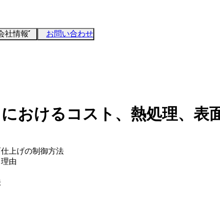
会社情報
お問い合わせ
クトにおけるコスト、熱処理、表
面仕上げの制御方法
る理由
法