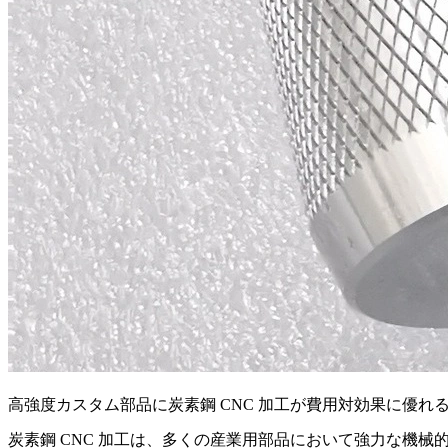
高強度カスタム部品に炭素鋼 CNC 加工が費用対効果に優れ
炭素鋼 CNC 加工は、多くの産業用部品において強力な機