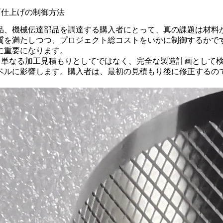
面仕上げの制御方法
品、機械伝達部品を調達する購入者にとって、真の課題は材料
質を満たしつつ、プロジェクト総コストをいかに制御するかで
に重要になります。
、単なる加工見積もりとしてではなく、完全な製造計画として
ベルに影響します。購入者は、最初の見積もり後に修正するの