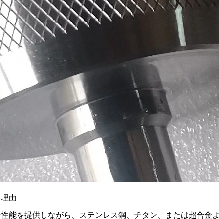
る理由
械的性能を提供しながら、ステンレス鋼、チタン、または超合金