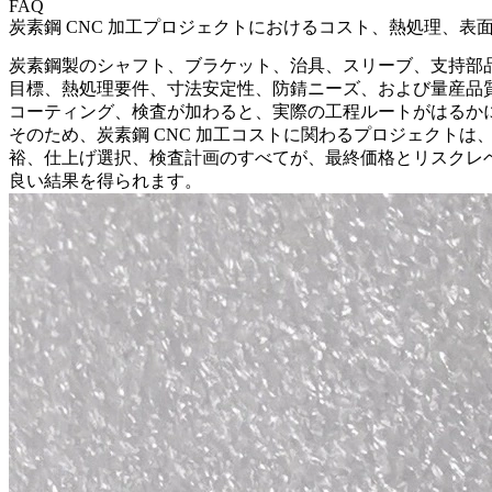
FAQ
炭素鋼 CNC 加工プロジェクトにおけるコスト、熱処理、表
炭素鋼製のシャフト、ブラケット、治具、スリーブ、支持部
目標、熱処理要件、寸法安定性、防錆ニーズ、および量産品
コーティング、検査が加わると、実際の工程ルートがはるか
そのため、
炭素鋼 CNC 加工コスト
に関わるプロジェクトは
裕、仕上げ選択、検査計画のすべてが、最終価格とリスクレ
良い結果を得られます。