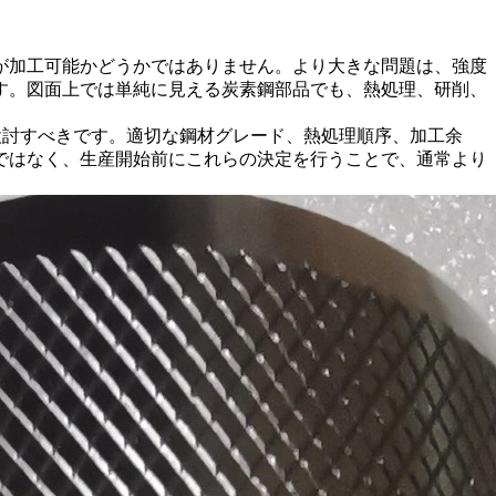
が加工可能かどうかではありません。より大きな問題は、強度
す。図面上では単純に見える炭素鋼部品でも、熱処理、研削、
検討すべきです。適切な鋼材グレード、熱処理順序、加工余
ではなく、生産開始前にこれらの決定を行うことで、通常より