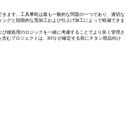
できます。工具摩耗は最も一般的な問題の一つであり、適切な
ィングと段階的な荒加工および仕上げ加工によって軽減できま
よび後処理のロジックを一緒に考慮することでより良く管理さ
含むプロジェクトは、RFQ が確定する前に
チタン部品向け