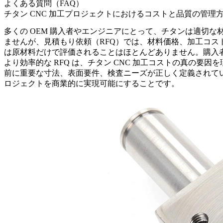
よくある質問（FAQ）
チタン CNC 加工プロジェクトにおけるコストと品質の管理
多くの OEM 購入者やエンジニアにとって、チタンは適切
ませんが、見積もり依頼（RFQ）では、材料価格、加工コ
は原材料だけで評価されることはほとんどありません。購入
より効率的な RFQ は、
チタン CNC 加工コスト
の真の要因を
前に重要な寸法、表面要件、検査ニーズが正しく定義されて
ロジェクトを商業的に実現可能にすることです。