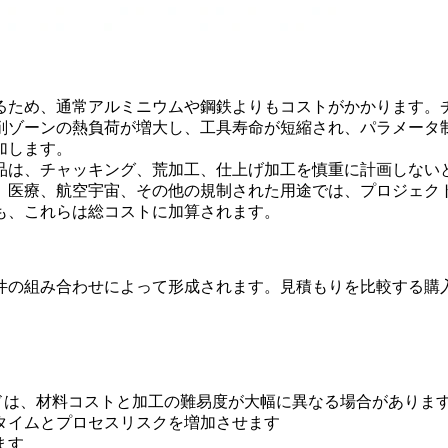
るため、通常アルミニウムや鋼鉄よりもコストがかかります。
削ゾーンの熱負荷が増大し、工具寿命が短縮され、パラメータ
加します。
品は、チャッキング、荒加工、仕上げ加工を慎重に計画しない
。医療、航空宇宙、その他の規制された用途では、プロジェク
も、これらは総コストに加算されます。
件の組み合わせによって形成されます。見積もりを比較する購
グレードは、材料コストと加工の難易度が大幅に異なる場合がありま
タイムとプロセスリスクを増加させます
ます