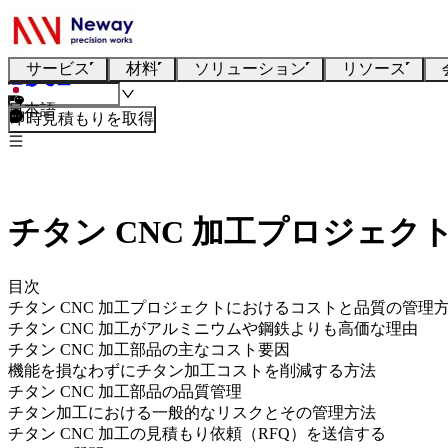
サービス
材料
ソリューション
リソース
日本語
即時見積もりを取得
チタン CNC 加工プロジェ
目次
チタン CNC 加工プロジェクトにおけるコストと品質の管理
チタン CNC 加工がアルミニウムや鋼鉄よりも高価な理由
チタン CNC 加工部品の主なコスト要因
機能を損なわずにチタン加工コストを削減する方法
チタン CNC 加工部品の品質管理
チタン加工における一般的なリスクとその管理方法
チタン CNC 加工の見積もり依頼（RFQ）を送信する