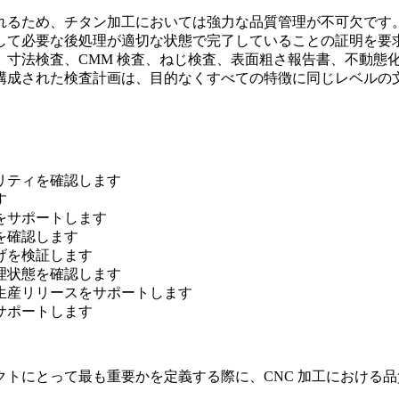
れるため、チタン加工においては強力な品質管理が不可欠です
して必要な後処理が適切な状態で完了していることの証明を要
寸法検査、CMM 検査、ねじ検査、表面粗さ報告書、不動態化
構成された検査計画は、目的なくすべての特徴に同じレベルの
リティを確認します
す
をサポートします
を確認します
げを検証します
理状態を確認します
生産リリースをサポートします
サポートします
クトにとって最も重要かを定義する際に、
CNC 加工における