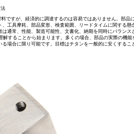
方法
な材料ですが、経済的に調達するのは容易ではありません。部品
スト、工具摩耗、部品変形、検査範囲、リードタイムに関する懸
者は通常、性能、製造可能性、文書化、納期を同時にバランス
理解することから始まります。多くの場合、部品の実際の機能
いる場合に限り可能です。目標はチタンを一般的に安くするこ