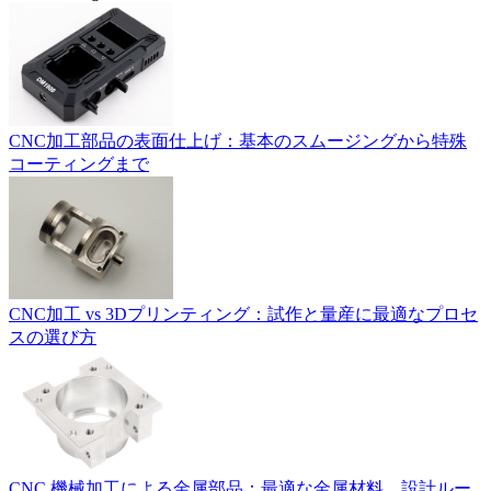
CNC加工部品の表面仕上げ：基本のスムージングから特殊
コーティングまで
CNC加工 vs 3Dプリンティング：試作と量産に最適なプロセ
スの選び方
CNC 機械加工による金属部品：最適な金属材料、設計ルー