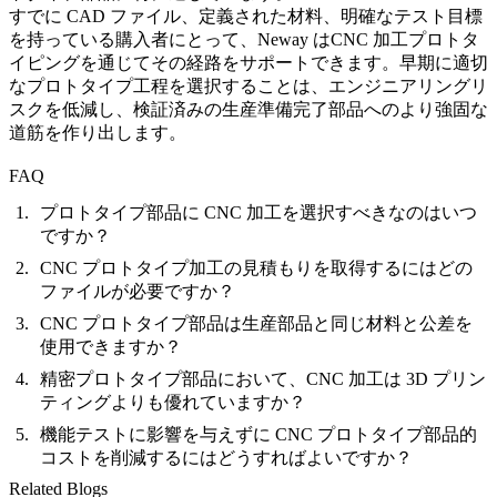
すでに CAD ファイル、定義された材料、明確なテスト目標
を持っている購入者にとって、Neway は
CNC 加工プロトタ
イピング
を通じてその経路をサポートできます。早期に適切
なプロトタイプ工程を選択することは、エンジニアリングリ
スクを低減し、検証済みの生産準備完了部品へのより強固な
道筋を作り出します。
FAQ
プロトタイプ部品に CNC 加工を選択すべきなのはいつ
ですか？
CNC プロトタイプ加工の見積もりを取得するにはどの
ファイルが必要ですか？
CNC プロトタイプ部品は生産部品と同じ材料と公差を
使用できますか？
精密プロトタイプ部品において、CNC 加工は 3D プリン
ティングよりも優れていますか？
機能テストに影響を与えずに CNC プロトタイプ部品的
コストを削減するにはどうすればよいですか？
Related Blogs