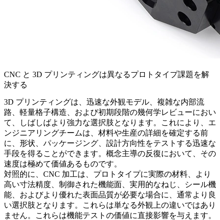
CNC と 3D プリンティングは異なるプロトタイプ課題を解
決する
3D プリンティングは、迅速な外観モデル、複雑な内部流
路、軽量格子構造、および初期段階の幾何学レビューにおい
て、しばしばより強力な選択肢となります。これにより、エ
ンジニアリングチームは、材料や生産の詳細を確定する前
に、形状、パッケージング、設計方向性をテストする迅速な
手段を得ることができます。概念主導の反復において、その
速度は極めて価値あるものです。
対照的に、CNC 加工は、プロトタイプに実際の材料、より
高い寸法精度、制御された機能面、実用的なねじ、シール機
能、およびより優れた表面品質が必要な場合に、通常より良
い選択肢となります。これらは単なる外観上の違いではあり
ません。これらは機能テストの価値に直接影響を与えます。