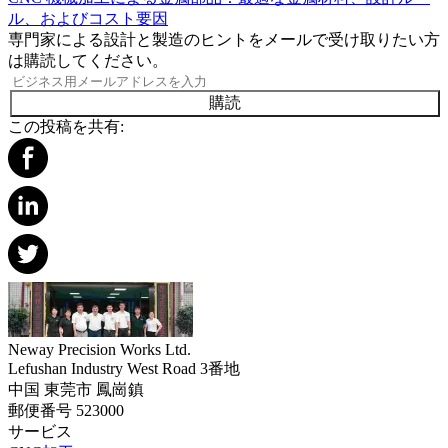
ル、およびコスト要因
専門家による設計と製造のヒントをメールで受け取りたい方
は購読してください。
購読
この投稿を共有:
Neway Precision Works Ltd.
Lefushan Industry West Road 3番地
中国 東莞市 鳳崗鎮
郵便番号 523000
サービス