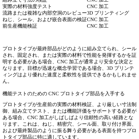
実際の材料強度テスト
CNC 加工
流路または複雑な内部空洞のレビュー
3D プリンティング
ねじ、シール、および嵌合表面の検証
CNC 加工
前生産機能検証
CNC 加工
プロトタイプが最終部品がどのように組み立てられ、シール
され、固定され、または実際の材料で性能を発揮するかを証
明する必要がある場合、CNC 加工が通常より安全な決定と
なります。目標が迅速な概念学習である場合、3D プリンテ
ィングはより優れた速度と柔軟性を提供できるかもしれませ
ん。
機能テストのための CNC プロトタイプ部品を入手する
プロトタイプが生産前の実際の材料検証、より厳しい寸法制
御、組み立てテスト、または機能評価をサポートする必要が
ある場合、CNC 加工がしばしばより信頼性の高い経路とな
ります。これは、ねじ、精密穴、シール面、取り付け界面、
および最終製品のように振る舞う必要がある表面を持つプロ
トタイプ部品に特に適しています。