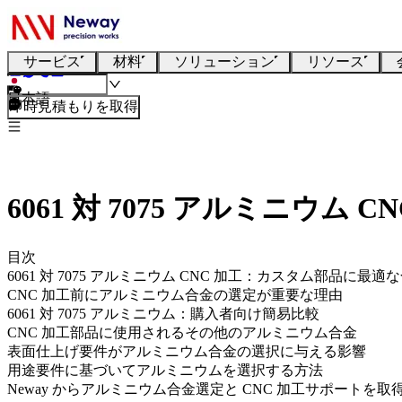
サービス
材料
ソリューション
リソース
日本語
即時見積もりを取得
6061 対 7075 アルミニ
目次
6061 対 7075 アルミニウム CNC 加工：カスタム部品に最
CNC 加工前にアルミニウム合金の選定が重要な理由
6061 対 7075 アルミニウム：購入者向け簡易比較
CNC 加工部品に使用されるその他のアルミニウム合金
表面仕上げ要件がアルミニウム合金の選択に与える影響
用途要件に基づいてアルミニウムを選択する方法
Neway からアルミニウム合金選定と CNC 加工サポートを取