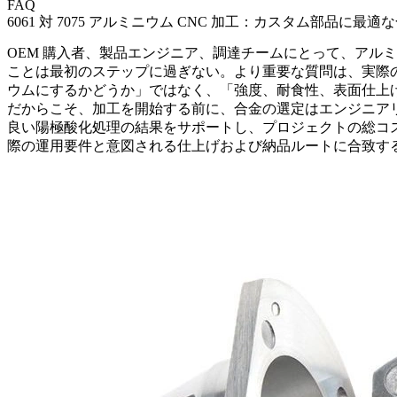
FAQ
6061 対 7075 アルミニウム CNC 加工：カスタム部品に最
OEM 購入者、製品エンジニア、調達チームにとって、アル
ことは最初のステップに過ぎない。より重要な質問は、実際の
ウムにするかどうか」ではなく、「強度、耐食性、表面仕上げ、生
だからこそ、加工を開始する前に、合金の選定はエンジニア
良い陽極酸化処理の結果をサポートし、プロジェクトの総コ
際の運用要件と意図される仕上げおよび納品ルートに合致す