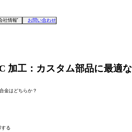
会社情報
お問い合わせ
ウム CNC 加工：カスタム部品に
適な合金はどちらか？
得する