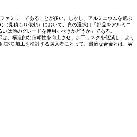
料ファミリーであることが多い。しかし、アルミニウムを選ぶ
FQ（見積もり依頼）において、真の選択は「部品をアルミニ
2、あるいは他のグレードを使用すべきかどうか」である。
択は、構造的な信頼性を向上させ、加工リスクを低減し、より
 CNC 加工
を検討する購入者にとって、最適な合金とは、実