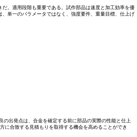
きだ。適用段階も重要である。試作部品は速度と加工効率を優
は、単一のパラメータではなく、強度要件、重量目標、仕上げ
場合、最良の出発点は、合金を確定する前に部品の実際の性能と仕上
 の両方に合致する見積もりを取得する機会を高めることができ