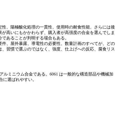
定性、陽極酸化処理の一貫性、使用時の耐食性能、さらには後
果が高いにもかかわらず、購入者が高强度の合金を選んでしま
分であることが判明する場合もある。
要件、屋外暴露、導電性の必要性、数量計画のすべてが、どの
は、習慣で選ぶのではなく、強度、仕上げへの反応、腐食リス
つのアルミニウム合金である。6061 は一般的な構造部品や機械加
場合に選ばれやすい。