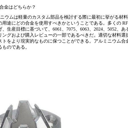
適な合金はどちらか？
ミニウムは軽量のカスタム部品を検討する際に最初に挙がる材
用途にどの合金を使用すべきかということである。多くの R
産目標に基づいて、6061、7075、6063、2024、505
リングおよび購入レビューの一部であるべきだ。適切な材料選
ストをより現実的なものに保つことができる。
アルミニウム合金
るものである。