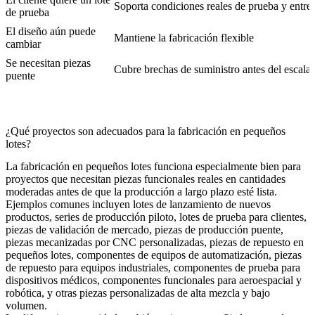
Soporta condiciones reales de prueba y entre
de prueba
El diseño aún puede
Mantiene la fabricación flexible
cambiar
Se necesitan piezas
Cubre brechas de suministro antes del escala
puente
¿Qué proyectos son adecuados para la fabricación en pequeños
lotes?
La fabricación en pequeños lotes funciona especialmente bien para
proyectos que necesitan piezas funcionales reales en cantidades
moderadas antes de que la producción a largo plazo esté lista.
Ejemplos comunes incluyen lotes de lanzamiento de nuevos
productos, series de producción piloto, lotes de prueba para clientes,
piezas de validación de mercado, piezas de producción puente,
piezas mecanizadas por CNC personalizadas, piezas de repuesto en
pequeños lotes, componentes de equipos de automatización, piezas
de repuesto para equipos industriales, componentes de prueba para
dispositivos médicos, componentes funcionales para aeroespacial y
robótica, y otras piezas personalizadas de alta mezcla y bajo
volumen.