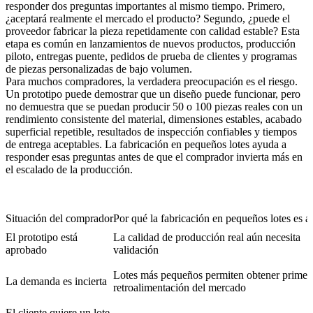
responder dos preguntas importantes al mismo tiempo. Primero,
¿aceptará realmente el mercado el producto? Segundo, ¿puede el
proveedor fabricar la pieza repetidamente con calidad estable? Esta
etapa es común en lanzamientos de nuevos productos, producción
piloto, entregas puente, pedidos de prueba de clientes y programas
de piezas personalizadas de bajo volumen.
Para muchos compradores, la verdadera preocupación es el riesgo.
Un prototipo puede demostrar que un diseño puede funcionar, pero
no demuestra que se puedan producir 50 o 100 piezas reales con un
rendimiento consistente del material, dimensiones estables, acabado
superficial repetible, resultados de inspección confiables y tiempos
de entrega aceptables. La fabricación en pequeños lotes ayuda a
responder esas preguntas antes de que el comprador invierta más en
el escalado de la producción.
Situación del comprador
Por qué la fabricación en pequeños lotes es 
El prototipo está
La calidad de producción real aún necesita
aprobado
validación
Lotes más pequeños permiten obtener primer
La demanda es incierta
retroalimentación del mercado
El cliente quiere un lote