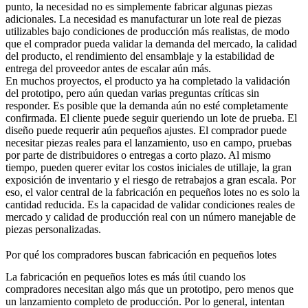
punto, la necesidad no es simplemente fabricar algunas piezas
adicionales. La necesidad es manufacturar un lote real de piezas
utilizables bajo condiciones de producción más realistas, de modo
que el comprador pueda validar la demanda del mercado, la calidad
del producto, el rendimiento del ensamblaje y la estabilidad de
entrega del proveedor antes de escalar aún más.
En muchos proyectos, el producto ya ha completado la
validación
del prototipo
, pero aún quedan varias preguntas críticas sin
responder. Es posible que la demanda aún no esté completamente
confirmada. El cliente puede seguir queriendo un lote de prueba. El
diseño puede requerir aún pequeños ajustes. El comprador puede
necesitar piezas reales para el lanzamiento, uso en campo, pruebas
por parte de distribuidores o entregas a corto plazo. Al mismo
tiempo, pueden querer evitar los costos iniciales de utillaje, la gran
exposición de inventario y el riesgo de retrabajos a gran escala. Por
eso, el valor central de la fabricación en pequeños lotes no es solo la
cantidad reducida. Es la capacidad de validar condiciones reales de
mercado y calidad de producción real con un número manejable de
piezas personalizadas.
Por qué los compradores buscan fabricación en pequeños lotes
La fabricación en pequeños lotes es más útil cuando los
compradores necesitan algo más que un prototipo, pero menos que
un lanzamiento completo de producción. Por lo general, intentan