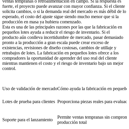
ventas tempranas o retroalimentación en campo. Si la respuesta es
fuerte, el proyecto puede avanzar con mayor confianza. Si el cliente
solicita cambios, o si la demanda real del mercado es más débil de lo
esperado, el costo del ajuste sigue siendo mucho menor que si la
producción en masa ya hubiera comenzado.
Esta es una de las principales razones por las que la fabricación en
pequeños lotes ayuda a reducir el riesgo de inventario. Si el
producto aún conlleva incertidumbre de mercado, pasar demasiado
pronto a la producción a gran escala puede crear exceso de
existencias, revisiones de diseño costosas, cambios de utillaje y
retrabajos de lotes. La fabricación en pequeños lotes ofrece a los
compradores la oportunidad de aprender del uso real del cliente
mientras mantienen el costo y el riesgo de inventario bajo un mejor
control.
Uso de validación de mercado
Cómo ayuda la fabricación en pequeños
Lotes de prueba para clientes
Proporciona piezas reales para evaluac
Permite ventas tempranas sin comprom
Soporte para el lanzamiento
producción total