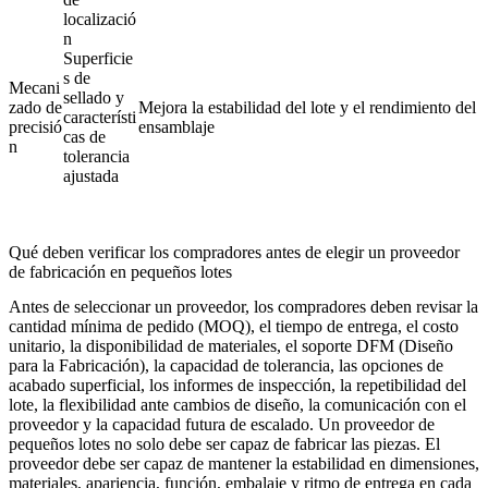
localizació
n
Superficie
s de
Mecani
sellado y
zado de
Mejora la estabilidad del lote y el rendimiento del
característi
precisió
ensamblaje
cas de
n
tolerancia
ajustada
Qué deben verificar los compradores antes de elegir un proveedor
de fabricación en pequeños lotes
Antes de seleccionar un proveedor, los compradores deben revisar la
cantidad mínima de pedido (MOQ), el tiempo de entrega, el costo
unitario, la disponibilidad de materiales, el soporte DFM (Diseño
para la Fabricación), la capacidad de tolerancia, las opciones de
acabado superficial, los informes de inspección, la repetibilidad del
lote, la flexibilidad ante cambios de diseño, la comunicación con el
proveedor y la capacidad futura de escalado. Un proveedor de
pequeños lotes no solo debe ser capaz de fabricar las piezas. El
proveedor debe ser capaz de mantener la estabilidad en dimensiones,
materiales, apariencia, función, embalaje y ritmo de entrega en cada