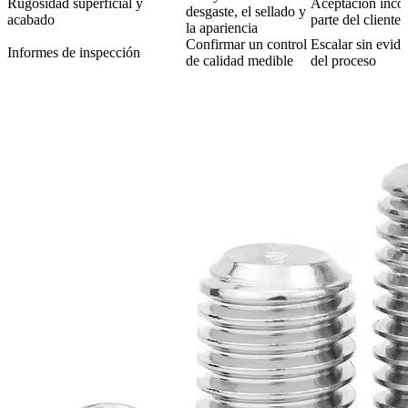
Rugosidad superficial y
Aceptación incon
desgaste, el sellado y
acabado
parte del cliente
la apariencia
Confirmar un control
Escalar sin evide
Informes de inspección
de calidad medible
del proceso