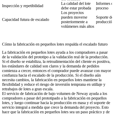
La calidad del lote
Informes co
Inspección y repetibilidad
debe estar probada
proceso
Los proyectos
pueden moverse
Soporte des
Capacidad futura de escalado
posteriormente a
producción
volúmenes más altos
Cómo la fabricación en pequeños lotes respalda el escalado futuro
La fabricación en pequeños lotes ayuda a los compradores a pasar
de la
validación del prototipo
a la validación real de la producción.
Si el diseño se estabiliza, la retroalimentación del cliente es positiva,
los estándares de calidad son claros y la demanda de pedidos
comienza a crecer, entonces el comprador puede avanzar con mayor
confianza hacia el
escalado de la producción
. Si el diseño aún
necesita cambios, la fabricación en pequeños lotes mantiene la
flexibilidad y reduce el riesgo de inversión temprana en utillaje y
retrabajos de lotes a gran escala.
El
servicio de fabricación de bajo volumen
de Neway ayuda a los
compradores a pasar del prototipado a la fabricación en pequeños
lotes, y luego continuar hacia la producción en masa y el soporte de
servicio integral
a medida que crece la demanda del proyecto. Esto
hace que la fabricación en pequeños lotes sea un paso práctico y de