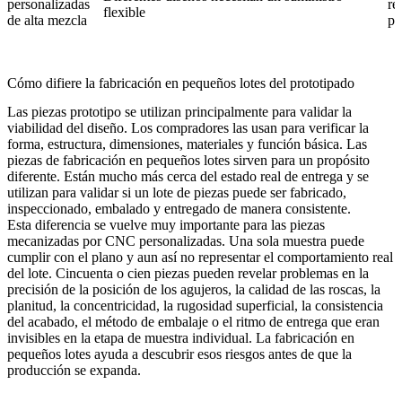
personalizadas
re
flexible
de alta mezcla
pr
Cómo difiere la fabricación en pequeños lotes del prototipado
Las
piezas prototipo
se utilizan principalmente para validar la
viabilidad del diseño. Los compradores las usan para verificar la
forma, estructura, dimensiones, materiales y función básica. Las
piezas de fabricación en pequeños lotes sirven para un propósito
diferente. Están mucho más cerca del estado real de entrega y se
utilizan para validar si un lote de piezas puede ser fabricado,
inspeccionado, embalado y entregado de manera consistente.
Esta diferencia se vuelve muy importante para las piezas
mecanizadas por CNC personalizadas. Una sola muestra puede
cumplir con el plano y aun así no representar el comportamiento real
del lote. Cincuenta o cien piezas pueden revelar problemas en la
precisión de la posición de los agujeros, la calidad de las roscas, la
planitud, la concentricidad, la rugosidad superficial, la consistencia
del acabado, el método de embalaje o el ritmo de entrega que eran
invisibles en la etapa de muestra individual. La fabricación en
pequeños lotes ayuda a descubrir esos riesgos antes de que la
producción se expanda.