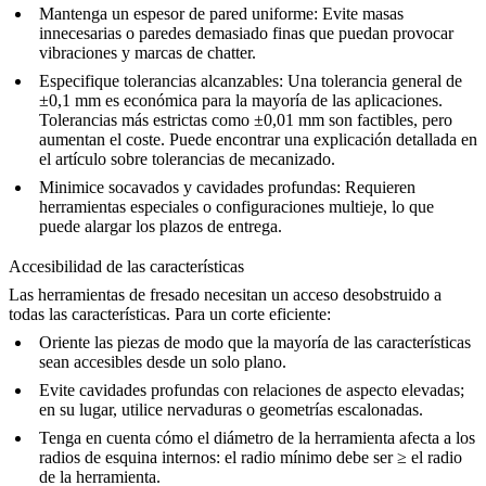
Mantenga un espesor de pared uniforme
: Evite masas
innecesarias o paredes demasiado finas que puedan provocar
vibraciones y marcas de chatter.
Especifique tolerancias alcanzables
: Una tolerancia general de
±0,1 mm es económica para la mayoría de las aplicaciones.
Tolerancias más estrictas como ±0,01 mm son factibles, pero
aumentan el coste. Puede encontrar una explicación detallada en
el artículo sobre
tolerancias de mecanizado
.
Minimice socavados y cavidades profundas
: Requieren
herramientas especiales o configuraciones multieje, lo que
puede alargar los plazos de entrega.
Accesibilidad de las características
Las herramientas de fresado necesitan un acceso desobstruido a
todas las características. Para un corte eficiente:
Oriente las piezas de modo que la mayoría de las características
sean accesibles desde un solo plano.
Evite cavidades profundas con relaciones de aspecto elevadas;
en su lugar, utilice nervaduras o geometrías escalonadas.
Tenga en cuenta cómo el diámetro de la herramienta afecta a los
radios de esquina internos: el radio mínimo debe ser ≥ el radio
de la herramienta.