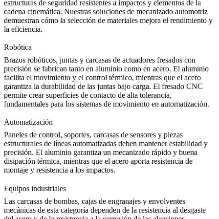
estructuras de seguridad resistentes a impactos y elementos de la
cadena cinemática. Nuestras soluciones de mecanizado automotriz
demuestran cómo la selección de materiales mejora el rendimiento y
la eficiencia.
Robótica
Brazos robóticos, juntas y carcasas de actuadores fresados con
precisión se fabrican tanto en aluminio como en acero. El aluminio
facilita el movimiento y el control térmico, mientras que el acero
garantiza la durabilidad de las juntas bajo carga. El fresado CNC
permite crear superficies de contacto de alta tolerancia,
fundamentales para los sistemas de movimiento en automatización.
Automatización
Paneles de control, soportes, carcasas de sensores y piezas
estructurales de líneas automatizadas deben mantener estabilidad y
precisión. El aluminio garantiza un mecanizado rápido y buena
disipación térmica, mientras que el acero aporta resistencia de
montaje y resistencia a los impactos.
Equipos industriales
Las carcasas de bombas, cajas de engranajes y envolventes
mecánicas de esta categoría dependen de la resistencia al desgaste
del acero y de la resistencia a la corrosión de las aleaciones