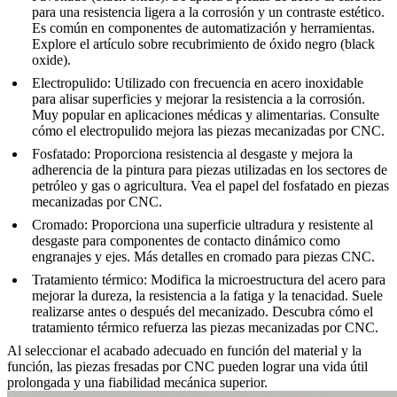
para una resistencia ligera a la corrosión y un contraste estético.
Es común en componentes de automatización y herramientas.
Explore el artículo sobre
recubrimiento de óxido negro (black
oxide)
.
Electropulido
: Utilizado con frecuencia en acero inoxidable
para alisar superficies y mejorar la resistencia a la corrosión.
Muy popular en aplicaciones médicas y alimentarias. Consulte
cómo el electropulido mejora las piezas mecanizadas por CNC
.
Fosfatado
: Proporciona resistencia al desgaste y mejora la
adherencia de la pintura para piezas utilizadas en los sectores de
petróleo y gas o agricultura. Vea el papel del
fosfatado en piezas
mecanizadas por CNC
.
Cromado
: Proporciona una superficie ultradura y resistente al
desgaste para componentes de contacto dinámico como
engranajes y ejes. Más detalles en
cromado para piezas CNC
.
Tratamiento térmico
: Modifica la microestructura del acero para
mejorar la dureza, la resistencia a la fatiga y la tenacidad. Suele
realizarse antes o después del mecanizado. Descubra cómo
el
tratamiento térmico refuerza las piezas
mecanizadas por CNC
.
Al seleccionar el acabado adecuado en función del material y la
función, las piezas fresadas por CNC pueden lograr una vida útil
prolongada y una fiabilidad mecánica superior.