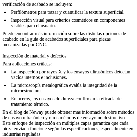
verificación de acabado se incluyen:
Perfilómetros para trazar y cuantificar la textura superficial.
Inspección visual para criterios cosméticos en componentes
visibles para el usuario.
Puede encontrar más información sobre las distintas opciones de
acabado en la guía de
acabados superficiales para piezas
mecanizadas por CNC
.
Inspección de material y defectos
Para aplicaciones críticas:
La inspección por rayos X y los ensayos ultrasónicos detectan
vacíos internos e inclusiones.
La microscopía metalográfica evalúa la integridad de la
microestructura.
En aceros, los ensayos de dureza confirman la eficacia del
tratamiento térmico.
En el blog de Neway puede obtener más información sobre
métodos
de ensayo ultrasónico
y otros
métodos de ensayo no destructivo
.
Este enfoque de inspección en múltiples capas garantiza que cada
pieza enviada funcione según las especificaciones, especialmente en
industrias reguladas.