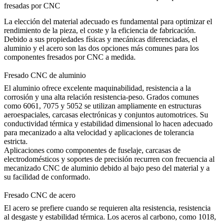
fresadas por CNC
La elección del material adecuado es fundamental para optimizar el
rendimiento de la pieza, el coste y la eficiencia de fabricación.
Debido a sus propiedades físicas y mecánicas diferenciadas, el
aluminio y el acero son las dos opciones más comunes para los
componentes fresados por CNC a medida.
Fresado CNC de aluminio
El aluminio ofrece excelente maquinabilidad, resistencia a la
corrosión y una alta relación resistencia-peso. Grados comunes
como 6061, 7075 y 5052 se utilizan ampliamente en estructuras
aeroespaciales, carcasas electrónicas y conjuntos automotrices. Su
conductividad térmica y estabilidad dimensional lo hacen adecuado
para mecanizado a alta velocidad y aplicaciones de tolerancia
estricta.
Aplicaciones como componentes de fuselaje, carcasas de
electrodomésticos y soportes de precisión recurren con frecuencia al
mecanizado CNC de aluminio
debido al bajo peso del material y a
su facilidad de conformado.
Fresado CNC de acero
El acero se prefiere cuando se requieren alta resistencia, resistencia
al desgaste y estabilidad térmica. Los aceros al carbono, como 1018,