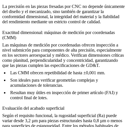
La precisión en las piezas fresadas por CNC no depende únicamente
del diseño y el mecanizado, sino también de garantizar la
conformidad dimensional, la integridad del material y la fiabilidad
del rendimiento mediante un estricto control de calidad.
Exactitud dimensional: máquinas de medición por coordenadas
(CMM)
Las máquinas de medición por coordenadas ofrecen inspección a
nivel submicrón para componentes de alta precisión, especialmente
en los sectores aeroespacial y médico. Verifican dimensiones críticas
como planitud, perpendicularidad y concentricidad, garantizando
que las piezas cumplen las especificaciones de GD&T.
Las CMM ofrecen repetibilidad de hasta ±0,001 mm.
Son ideales para verificar geometrías complejas y
acumulaciones de tolerancias.
Resultan muy útiles en inspección de primer artículo (FAI) y
control final de lotes.
Evaluación del acabado superficial
Según el requisito funcional, la rugosidad superficial (Ra) puede
variar desde 3,2 µm para piezas estructurales hasta 0,8 µm o menos
para superficies de estanqueidad. Entre los métodos habituales de