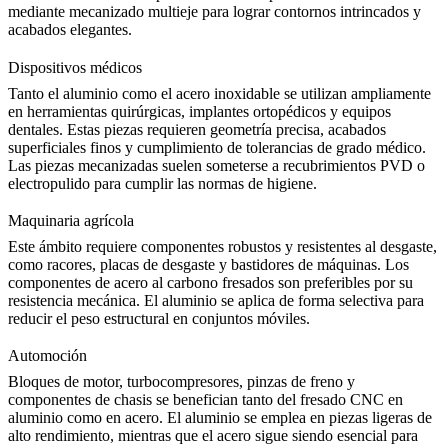
mediante
mecanizado multieje
para lograr contornos intrincados y
acabados elegantes.
Dispositivos médicos
Tanto el aluminio como el acero inoxidable se utilizan ampliamente
en herramientas quirúrgicas, implantes ortopédicos y equipos
dentales. Estas piezas requieren geometría precisa, acabados
superficiales finos y cumplimiento de tolerancias de grado médico.
Las piezas mecanizadas suelen someterse a
recubrimientos PVD
o
electropulido para cumplir las normas de higiene.
Maquinaria agrícola
Este ámbito requiere componentes robustos y resistentes al desgaste,
como racores, placas de desgaste y bastidores de máquinas. Los
componentes de acero al carbono fresados son preferibles por su
resistencia mecánica. El aluminio se aplica de forma selectiva para
reducir el peso estructural en conjuntos móviles.
Automoción
Bloques de motor, turbocompresores, pinzas de freno y
componentes de chasis se benefician tanto del fresado CNC en
aluminio como en acero. El aluminio se emplea en piezas ligeras de
alto rendimiento, mientras que el acero sigue siendo esencial para