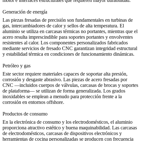
motor e interfaces estructurales que requieren mayor durabilidad.
Generación de energía
Las piezas fresadas de precisión son fundamentales en turbinas de
gas, intercambiadores de calor y sellos de alta temperatura. El
aluminio se utiliza en carcasas térmicas no portantes, mientras que el
acero resulta imprescindible para soportes portantes y envolventes
resistentes al calor. Los componentes personalizados fabricados
mediante
servicios de fresado CNC
garantizan integridad estructural
y estabilidad térmica en condiciones de funcionamiento dinámicas.
Petróleo y gas
Este sector requiere materiales capaces de soportar alta presión,
corrosión y desgaste abrasivo. Las piezas de acero fresadas por
CNC —incluidos cuerpos de válvulas, carcasas de brocas y soportes
de plataforma— se utilizan de forma generalizada. Los grados
inoxidables se emplean a menudo para protección frente a la
corrosión en entornos offshore.
Productos de consumo
En la electrónica de consumo y los electrodomésticos, el aluminio
proporciona atractivo estético y buena maquinabilidad. Las carcasas
de electrodomésticos, carcasas de dispositivos electrónicos y
herramientas de cocina personalizadas se producen con frecuencia