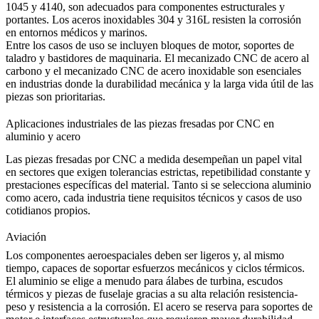
1045 y 4140, son adecuados para componentes estructurales y
portantes. Los aceros inoxidables 304 y 316L resisten la corrosión
en entornos médicos y marinos.
Entre los casos de uso se incluyen bloques de motor, soportes de
taladro y bastidores de maquinaria.
El mecanizado CNC de acero al
carbono
y el
mecanizado CNC de acero inoxidable
son esenciales
en industrias donde la durabilidad mecánica y la larga vida útil de las
piezas son prioritarias.
Aplicaciones industriales de las piezas fresadas por CNC en
aluminio y acero
Las piezas fresadas por CNC a medida desempeñan un papel vital
en sectores que exigen tolerancias estrictas, repetibilidad constante y
prestaciones específicas del material. Tanto si se selecciona aluminio
como acero, cada industria tiene requisitos técnicos y casos de uso
cotidianos propios.
Aviación
Los componentes aeroespaciales deben ser ligeros y, al mismo
tiempo, capaces de soportar esfuerzos mecánicos y ciclos térmicos.
El aluminio se elige a menudo para álabes de turbina, escudos
térmicos y piezas de fuselaje gracias a su alta relación resistencia-
peso y resistencia a la corrosión. El acero se reserva para soportes de