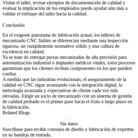
Visitar el taller, revisar ejemplos de documentación de calidad y
evaluar la implicación de los empleados puede ayudar aún más a
validar el enfoque del taller hacia la calidad.
Conclusión
En el exigente panorama de fabricación actual, los talleres de
mecanizado CNC fiables
se diferencian mediante una inspección
rigurosa, un cumplimiento normativo sólido y una cultura de
excelencia en calidad.
Ya se trate de entregar
piezas mecanizadas de alta precisión para
automatización industrial
o implantes médicos vitales, estos procesos
garantizan que los clientes reciban componentes en los que pueden
confiar.
A medida que las industrias evolucionan, el aseguramiento de la
calidad en CNC sigue avanzando con la integración digital, la
metrología avanzada y expectativas de cliente cada vez más
elevadas. Elegir un socio de mecanizado con un sistema de gestión
de calidad probado es el primer paso hacia el éxito a largo plazo en
la fabricación.
Related Blogs
Sin datos
Suscríbase para recibir consejos de diseño y fabricación de expertos
en su bandeja de entrada.