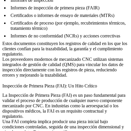
Informes de inspección
Informes de inspección de primera pieza (FAIR)
Certificados o informes de ensayo de materiales (MTRs)
Certificados de proceso (por ejemplo,
recubrimientos térmicos
,
tratamiento térmico)
Informes de no conformidad (NCRs) y acciones correctivas
Estos documentos constituyen los registros de calidad en los que los
clientes confían para la trazabilidad, la garantía y el cumplimiento
regulatorio.
Los proveedores modernos de mecanizado CNC utilizan sistemas
integrados de gestión de calidad (QMS) para vincular los datos de
inspección directamente con los registros de pieza, reduciendo
errores y mejorando la trazabilidad.
Inspección de Primera Pieza (FAI): Un Hito Crítico
La Inspección de Primera Pieza (FAI) es un paso fundamental para
validar el proceso de producción de cualquier nuevo componente
mecanizado por CNC. En industrias como la
aeroespacial
o los
dispositivos médicos, la FAI es un requisito contractual y
regulatorio.
Una FAI completa implica producir una pieza inicial bajo
condiciones controladas, seguida de una inspección dimensional y