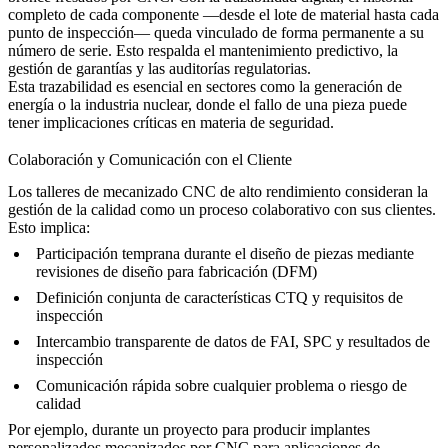
completo de cada componente —desde el lote de material hasta cada
punto de inspección— queda vinculado de forma permanente a su
número de serie. Esto respalda el mantenimiento predictivo, la
gestión de garantías y las auditorías regulatorias.
Esta trazabilidad es esencial en sectores como la
generación de
energía
o la industria
nuclear
, donde el fallo de una pieza puede
tener implicaciones críticas en materia de seguridad.
Colaboración y Comunicación con el Cliente
Los talleres de mecanizado CNC de alto rendimiento consideran la
gestión de la calidad como un proceso colaborativo con sus clientes.
Esto implica:
Participación temprana durante el diseño de piezas mediante
revisiones de diseño para fabricación (DFM)
Definición conjunta de características CTQ y requisitos de
inspección
Intercambio transparente de datos de FAI, SPC y resultados de
inspección
Comunicación rápida sobre cualquier problema o riesgo de
calidad
Por ejemplo, durante un proyecto para producir
implantes
personalizados mecanizados por CNC para aplicaciones de