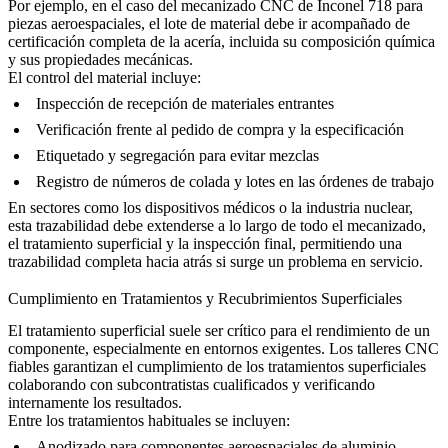
Por ejemplo, en
el caso del mecanizado CNC de Inconel 718
para
piezas aeroespaciales, el lote de material debe ir acompañado de
certificación completa de la acería, incluida su composición química
y sus propiedades mecánicas.
El control del material incluye:
Inspección de recepción de materiales entrantes
Verificación frente al pedido de compra y la especificación
Etiquetado y segregación para evitar mezclas
Registro de números de colada y lotes en las órdenes de trabajo
En sectores como los
dispositivos médicos
o la industria
nuclear
,
esta trazabilidad debe extenderse a lo largo de todo el mecanizado,
el tratamiento superficial y la inspección final, permitiendo una
trazabilidad completa hacia atrás si surge un problema en servicio.
Cumplimiento en Tratamientos y Recubrimientos Superficiales
El tratamiento superficial suele ser crítico para el rendimiento de un
componente, especialmente en entornos exigentes. Los talleres CNC
fiables garantizan el cumplimiento de los tratamientos superficiales
colaborando con subcontratistas cualificados y verificando
internamente los resultados.
Entre los tratamientos habituales se incluyen:
Anodizado
para componentes aeroespaciales de aluminio