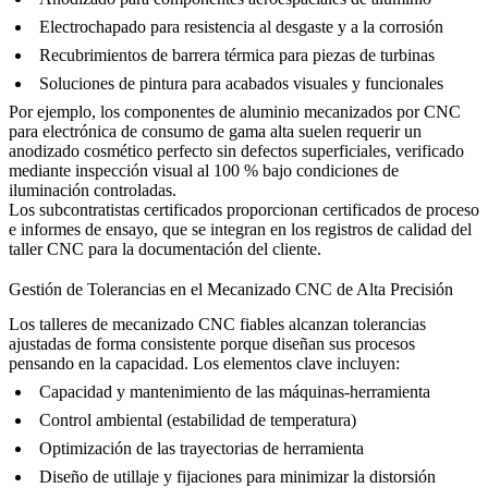
Electrochapado
para resistencia al desgaste y a la corrosión
Recubrimientos de barrera térmica
para piezas de turbinas
Soluciones de pintura
para acabados visuales y funcionales
Por ejemplo, los
componentes de aluminio mecanizados por CNC
para electrónica de consumo de gama alta
suelen requerir un
anodizado cosmético perfecto sin defectos superficiales, verificado
mediante inspección visual al 100 % bajo condiciones de
iluminación controladas.
Los subcontratistas certificados proporcionan certificados de proceso
e informes de ensayo, que se integran en los registros de calidad del
taller CNC para la documentación del cliente.
Gestión de Tolerancias en el Mecanizado CNC de Alta Precisión
Los talleres de mecanizado CNC fiables alcanzan tolerancias
ajustadas de forma consistente porque diseñan sus procesos
pensando en la capacidad. Los elementos clave incluyen:
Capacidad y mantenimiento de las máquinas-herramienta
Control ambiental (estabilidad de temperatura)
Optimización de las trayectorias de herramienta
Diseño de utillaje y fijaciones para minimizar la distorsión