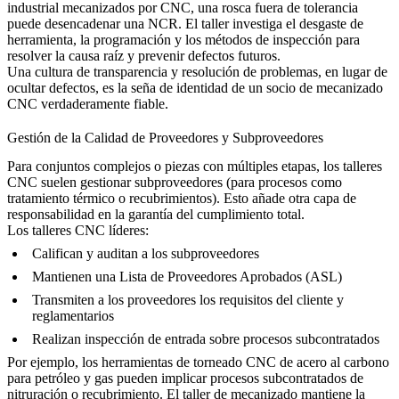
industrial mecanizados por CNC
, una rosca fuera de tolerancia
puede desencadenar una NCR. El taller investiga el desgaste de
herramienta, la programación y los métodos de inspección para
resolver la causa raíz y prevenir defectos futuros.
Una cultura de transparencia y resolución de problemas, en lugar de
ocultar defectos, es la seña de identidad de un socio de mecanizado
CNC verdaderamente fiable.
Gestión de la Calidad de Proveedores y Subproveedores
Para conjuntos complejos o piezas con múltiples etapas, los talleres
CNC suelen gestionar subproveedores (para procesos como
tratamiento térmico o recubrimientos). Esto añade otra capa de
responsabilidad en la garantía del cumplimiento total.
Los talleres CNC líderes:
Califican y auditan a los subproveedores
Mantienen una Lista de Proveedores Aprobados (ASL)
Transmiten a los proveedores los requisitos del cliente y
reglamentarios
Realizan inspección de entrada sobre procesos subcontratados
Por ejemplo, los
herramientas de torneado CNC de acero al carbono
para petróleo y gas
pueden implicar procesos subcontratados de
nitruración o recubrimiento. El taller de mecanizado mantiene la