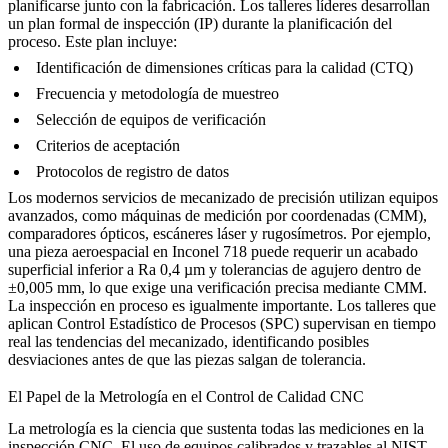
planificarse junto con la fabricación. Los talleres líderes desarrollan
un plan formal de inspección (IP) durante la planificación del
proceso. Este plan incluye:
Identificación de dimensiones críticas para la calidad (CTQ)
Frecuencia y metodología de muestreo
Selección de equipos de verificación
Criterios de aceptación
Protocolos de registro de datos
Los modernos
servicios de mecanizado de precisión
utilizan equipos
avanzados, como máquinas de medición por coordenadas (CMM),
comparadores ópticos, escáneres láser y rugosímetros. Por ejemplo,
una pieza aeroespacial en Inconel 718 puede requerir un acabado
superficial inferior a Ra 0,4 µm y tolerancias de agujero dentro de
±0,005 mm, lo que exige una verificación precisa mediante CMM.
La inspección en proceso es igualmente importante. Los talleres que
aplican Control Estadístico de Procesos (SPC) supervisan en tiempo
real las tendencias del mecanizado, identificando posibles
desviaciones antes de que las piezas salgan de tolerancia.
El Papel de la Metrología en el Control de Calidad CNC
La metrología es la ciencia que sustenta todas las mediciones en la
inspección CNC. El uso de equipos calibrados y trazables al NIST