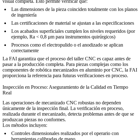
visual completa. Esto permite verificar que:
Las dimensiones de la pieza coinciden totalmente con los planos
de ingeniería
Las certificaciones de material se ajustan a las especificaciones
Los acabados superficiales cumplen los niveles requeridos (por
ejemplo, Ra < 0,8 µm para instrumentos quirúrgicos)
Procesos como el
electropulido
o el anodizado se aplican
correctamente
La FAI garantiza que el proceso del taller CNC es capaz antes de
pasar a la producción completa. Para piezas complejas como los
componentes de robótica mecanizados en aluminio por CNC
, la FAI
proporciona la referencia para futuras verificaciones en proceso.
Inspección en Proceso: Aseguramiento de la Calidad en Tiempo
Real
Las operaciones de mecanizado CNC robustas no dependen
únicamente de la inspección final. La verificación en proceso,
realizada durante el mecanizado, detecta problemas antes de que se
produzcan piezas no conformes.
Los métodos incluyen:
Controles dimensionales realizados por el operario con
herramientas calibradas de mano