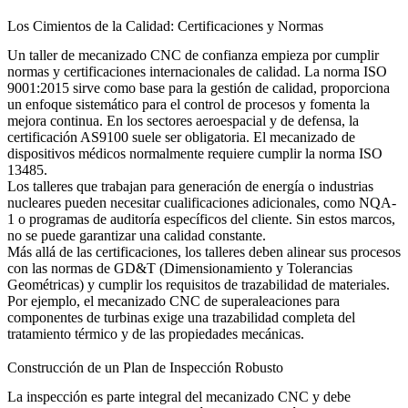
Los Cimientos de la Calidad: Certificaciones y Normas
Un taller de mecanizado CNC de confianza empieza por cumplir
normas y certificaciones internacionales de calidad. La norma ISO
9001:2015 sirve como base para la gestión de calidad, proporciona
un enfoque sistemático para el control de procesos y fomenta la
mejora continua. En los sectores aeroespacial y de defensa, la
certificación AS9100 suele ser obligatoria. El mecanizado de
dispositivos médicos normalmente requiere cumplir la norma ISO
13485.
Los talleres que trabajan para generación de energía o industrias
nucleares
pueden necesitar cualificaciones adicionales, como NQA-
1 o programas de auditoría específicos del cliente. Sin estos marcos,
no se puede garantizar una calidad constante.
Más allá de las certificaciones, los talleres deben alinear sus procesos
con las normas de GD&T (Dimensionamiento y Tolerancias
Geométricas) y cumplir los requisitos de trazabilidad de materiales.
Por ejemplo, el
mecanizado CNC de superaleaciones
para
componentes de turbinas exige una trazabilidad completa del
tratamiento térmico y de las propiedades mecánicas.
Construcción de un Plan de Inspección Robusto
La inspección es parte integral del mecanizado CNC y debe