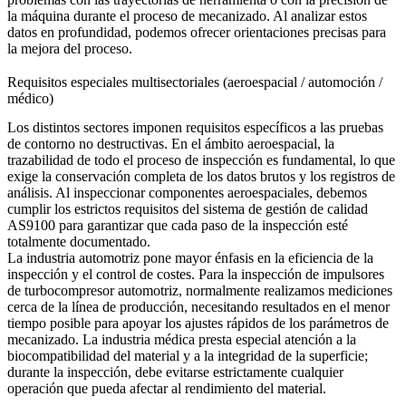
la máquina durante el proceso de mecanizado. Al analizar estos
datos en profundidad, podemos ofrecer orientaciones precisas para
la mejora del proceso.
Requisitos especiales multisectoriales (aeroespacial / automoción /
médico)
Los distintos sectores imponen requisitos específicos a las pruebas
de contorno no destructivas. En el ámbito aeroespacial, la
trazabilidad de todo el proceso de inspección es fundamental, lo que
exige la conservación completa de los datos brutos y los registros de
análisis. Al inspeccionar componentes aeroespaciales, debemos
cumplir los estrictos requisitos del sistema de gestión de calidad
AS9100 para garantizar que cada paso de la inspección esté
totalmente documentado.
La industria automotriz pone mayor énfasis en la eficiencia de la
inspección y el control de costes. Para la inspección de impulsores
de
turbocompresor automotriz
, normalmente realizamos mediciones
cerca de la línea de producción, necesitando resultados en el menor
tiempo posible para apoyar los ajustes rápidos de los parámetros de
mecanizado. La industria médica presta especial atención a la
biocompatibilidad del material y a la integridad de la superficie;
durante la inspección, debe evitarse estrictamente cualquier
operación que pueda afectar al rendimiento del material.