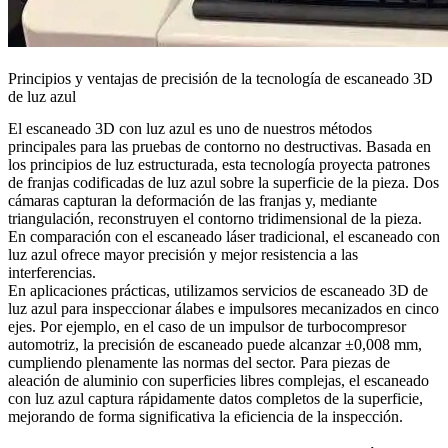
Principios y ventajas de precisión de la tecnología de escaneado 3D
de luz azul
El escaneado 3D con luz azul es uno de nuestros métodos
principales para las pruebas de contorno no destructivas. Basada en
los principios de luz estructurada, esta tecnología proyecta patrones
de franjas codificadas de luz azul sobre la superficie de la pieza. Dos
cámaras capturan la deformación de las franjas y, mediante
triangulación, reconstruyen el contorno tridimensional de la pieza.
En comparación con el escaneado láser tradicional, el escaneado con
luz azul ofrece mayor precisión y mejor resistencia a las
interferencias.
En aplicaciones prácticas, utilizamos
servicios de escaneado 3D de
luz azul
para inspeccionar
álabes e impulsores mecanizados en cinco
ejes
. Por ejemplo, en el caso de un
impulsor de turbocompresor
automotriz
, la precisión de escaneado puede alcanzar ±0,008 mm,
cumpliendo plenamente las normas del sector. Para
piezas de
aleación de aluminio con superficies libres complejas
, el escaneado
con luz azul captura rápidamente datos completos de la superficie,
mejorando de forma significativa la eficiencia de la inspección.