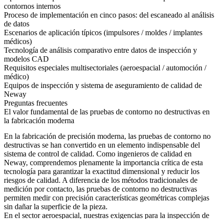
contornos internos
Proceso de implementación en cinco pasos: del escaneado al análisis
de datos
Escenarios de aplicación típicos (impulsores / moldes / implantes
médicos)
Tecnología de análisis comparativo entre datos de inspección y
modelos CAD
Requisitos especiales multisectoriales (aeroespacial / automoción /
médico)
Equipos de inspección y sistema de aseguramiento de calidad de
Neway
Preguntas frecuentes
El valor fundamental de las pruebas de contorno no destructivas en
la fabricación moderna
En la fabricación de precisión moderna, las pruebas de contorno no
destructivas se han convertido en un elemento indispensable del
sistema de control de calidad. Como ingenieros de calidad en
Neway, comprendemos plenamente la importancia crítica de esta
tecnología para garantizar la exactitud dimensional y reducir los
riesgos de calidad. A diferencia de los métodos tradicionales de
medición por contacto, las pruebas de contorno no destructivas
permiten medir con precisión características geométricas complejas
sin dañar la superficie de la pieza.
En el sector aeroespacial, nuestras exigencias para la inspección de