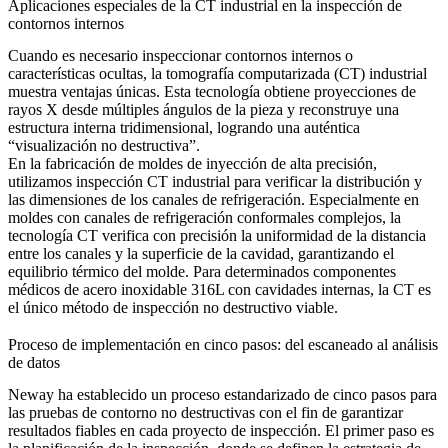
Aplicaciones especiales de la CT industrial en la inspección de
contornos internos
Cuando es necesario inspeccionar contornos internos o
características ocultas, la tomografía computarizada (CT) industrial
muestra ventajas únicas. Esta tecnología obtiene proyecciones de
rayos X desde múltiples ángulos de la pieza y reconstruye una
estructura interna tridimensional, logrando una auténtica
“visualización no destructiva”.
En la
fabricación de moldes de inyección de alta precisión
,
utilizamos
inspección CT industrial
para verificar la distribución y
las dimensiones de los canales de refrigeración. Especialmente en
moldes con canales de refrigeración conformales complejos, la
tecnología CT verifica con precisión la uniformidad de la distancia
entre los canales y la superficie de la cavidad, garantizando el
equilibrio térmico del molde. Para determinados
componentes
médicos de acero inoxidable 316L
con cavidades internas, la CT es
el único método de inspección no destructivo viable.
Proceso de implementación en cinco pasos: del escaneado al análisis
de datos
Neway ha establecido un proceso estandarizado de cinco pasos para
las pruebas de contorno no destructivas con el fin de garantizar
resultados fiables en cada proyecto de inspección. El primer paso es