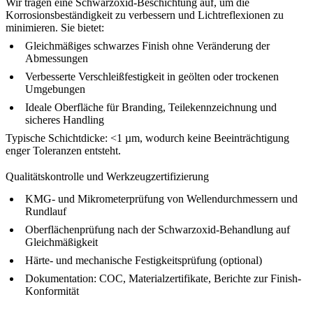
Wir tragen eine
Schwarzoxid-Beschichtung
auf, um die
Korrosionsbeständigkeit zu verbessern und Lichtreflexionen zu
minimieren. Sie bietet:
Gleichmäßiges schwarzes Finish ohne Veränderung der
Abmessungen
Verbesserte Verschleißfestigkeit in geölten oder trockenen
Umgebungen
Ideale Oberfläche für Branding, Teilekennzeichnung und
sicheres Handling
Typische Schichtdicke: <1 µm, wodurch keine Beeinträchtigung
enger Toleranzen entsteht.
Qualitätskontrolle und Werkzeugzertifizierung
KMG- und Mikrometerprüfung von Wellendurchmessern und
Rundlauf
Oberflächenprüfung nach der Schwarzoxid-Behandlung auf
Gleichmäßigkeit
Härte- und mechanische Festigkeitsprüfung (optional)
Dokumentation: COC, Materialzertifikate, Berichte zur Finish-
Konformität