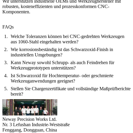
Wir unterstützen industrielle OEMs und Werkzeughersteller mit
robusten, kosteneffizienten und prozesskonformen CNC-
Komponenten.
FAQs
Welche Toleranzen können bei CNC-gedrehten Werkzeugen
aus 1060-Stahl eingehalten werden?
Wie korrosionsbeständig ist das Schwarzoxid-Finish in
industriellen Umgebungen?
Kann Neway sowohl Schrupp- als auch Feindrehen für
Werkzeugprototypen unterstützen?
Ist Schwarzoxid für Hochtemperatur- oder geschmierte
Werkzeuganwendungen geeignet?
Stellen Sie Chargenzertifikate und vollständige Maßprüfberichte
bereit?
Neway Precision Works Ltd.
Nr. 3 Lefushan Industrie-Weststraße
Fenggang, Dongguan, China