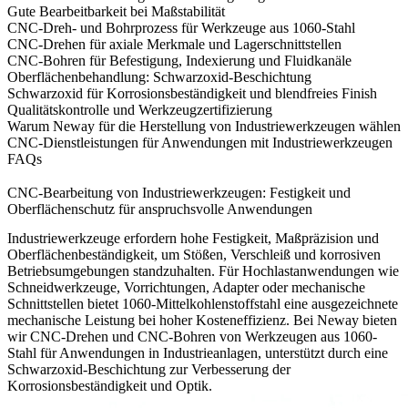
Gute Bearbeitbarkeit bei Maßstabilität
CNC-Dreh- und Bohrprozess für Werkzeuge aus 1060-Stahl
CNC-Drehen für axiale Merkmale und Lagerschnittstellen
CNC-Bohren für Befestigung, Indexierung und Fluidkanäle
Oberflächenbehandlung: Schwarzoxid-Beschichtung
Schwarzoxid für Korrosionsbeständigkeit und blendfreies Finish
Qualitätskontrolle und Werkzeugzertifizierung
Warum Neway für die Herstellung von Industriewerkzeugen wählen
CNC-Dienstleistungen für Anwendungen mit Industriewerkzeugen
FAQs
CNC-Bearbeitung von Industriewerkzeugen: Festigkeit und
Oberflächenschutz für anspruchsvolle Anwendungen
Industriewerkzeuge erfordern hohe Festigkeit, Maßpräzision und
Oberflächenbeständigkeit, um Stößen, Verschleiß und korrosiven
Betriebsumgebungen standzuhalten. Für Hochlastanwendungen wie
Schneidwerkzeuge, Vorrichtungen, Adapter oder mechanische
Schnittstellen bietet 1060-Mittelkohlenstoffstahl eine ausgezeichnete
mechanische Leistung bei hoher Kosteneffizienz. Bei Neway bieten
wir
CNC-Drehen
und
CNC-Bohren
von Werkzeugen aus 1060-
Stahl für
Anwendungen in Industrieanlagen
, unterstützt durch eine
Schwarzoxid-Beschichtung zur Verbesserung der
Korrosionsbeständigkeit und Optik.