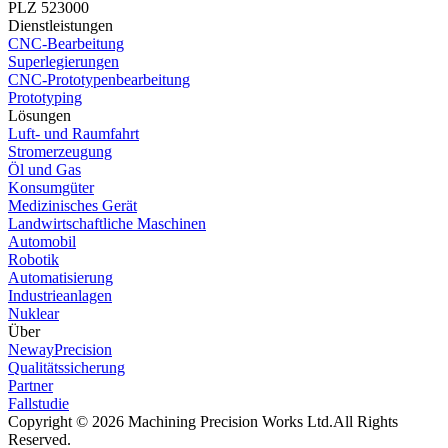
PLZ 523000
Dienstleistungen
CNC-Bearbeitung
Superlegierungen
CNC-Prototypenbearbeitung
Prototyping
Lösungen
Luft- und Raumfahrt
Stromerzeugung
Öl und Gas
Konsumgüter
Medizinisches Gerät
Landwirtschaftliche Maschinen
Automobil
Robotik
Automatisierung
Industrieanlagen
Nuklear
Über
NewayPrecision
Qualitätssicherung
Partner
Fallstudie
Copyright © 2026 Machining Precision Works Ltd.
All Rights
Reserved.