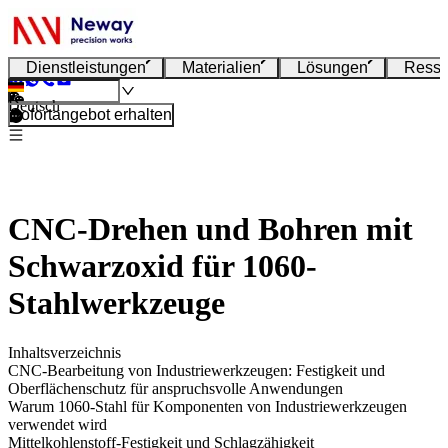
Dienstleistungen
Materialien
Lösungen
Resso
Deutsch
Sofortangebot erhalten
CNC-Drehen und Bohren mit
Schwarzoxid für 1060-
Stahlwerkzeuge
Inhaltsverzeichnis
CNC-Bearbeitung von Industriewerkzeugen: Festigkeit und
Oberflächenschutz für anspruchsvolle Anwendungen
Warum 1060-Stahl für Komponenten von Industriewerkzeugen
verwendet wird
Mittelkohlenstoff-Festigkeit und Schlagzähigkeit