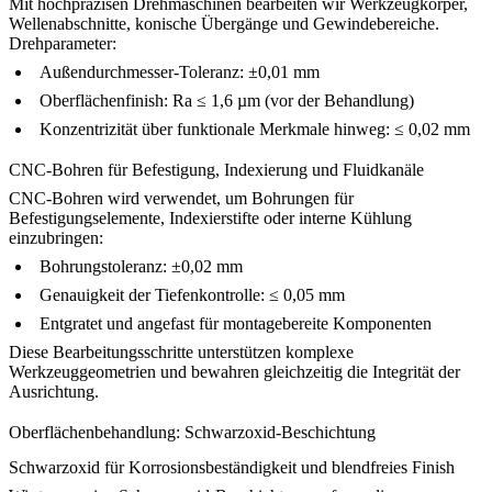
Mit hochpräzisen Drehmaschinen bearbeiten wir Werkzeugkörper,
Wellenabschnitte, konische Übergänge und Gewindebereiche.
Drehparameter:
Außendurchmesser-Toleranz: ±0,01 mm
Oberflächenfinish: Ra ≤ 1,6 µm (vor der Behandlung)
Konzentrizität über funktionale Merkmale hinweg: ≤ 0,02 mm
CNC-Bohren für Befestigung, Indexierung und Fluidkanäle
CNC-Bohren
wird verwendet, um Bohrungen für
Befestigungselemente, Indexierstifte oder interne Kühlung
einzubringen:
Bohrungstoleranz: ±0,02 mm
Genauigkeit der Tiefenkontrolle: ≤ 0,05 mm
Entgratet und angefast für montagebereite Komponenten
Diese Bearbeitungsschritte unterstützen komplexe
Werkzeuggeometrien und bewahren gleichzeitig die Integrität der
Ausrichtung.
Oberflächenbehandlung: Schwarzoxid-Beschichtung
Schwarzoxid für Korrosionsbeständigkeit und blendfreies Finish