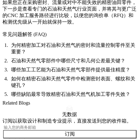
如果您正在采购密封、流量或对中不能失效的精密油田零件，
下一步是查看专门的
石油和天然气行业页面
，并将其与更广泛
的
CNC 加工服务
路径进行比较，以便您的询价单（RFQ）和
检测优先级从一开始就保持一致。
常见问题解答 (FAQ)
为何精密加工对石油和天然气的密封和流量控制零件至关
重要？
石油和天然气零部件中哪些尺寸和几何公差最关键？
哪些加工工艺能为石油和天然气零部件提供最佳精度？
如何在精密石油和天然气零件中检测密封表面、螺纹和关
键孔？
哪些缺陷最常导致精密石油和天然气机加工零件失效？
Related Blogs
无数据
订阅以获取设计和制造专业提示，直接发送到您的收件箱。
订阅