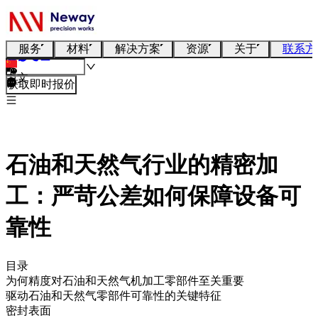
服务
材料
解决方案
资源
关于
联系方
中文
获取即时报价
石油和天然气行业的精密加
工：严苛公差如何保障设备可
靠性
目录
为何精度对石油和天然气机加工零部件至关重要
驱动石油和天然气零部件可靠性的关键特征
密封表面