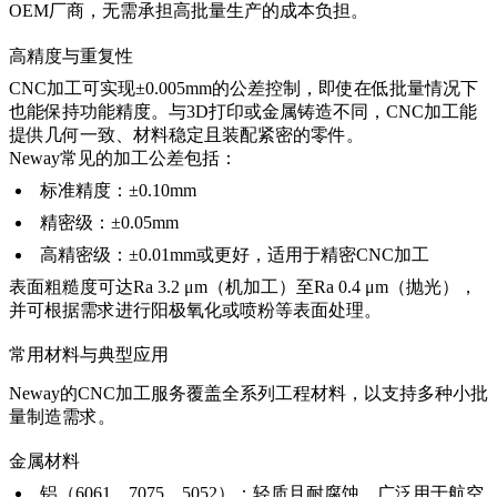
OEM厂商，无需承担高批量生产的成本负担。
高精度与重复性
CNC加工可实现±0.005mm的公差控制，即使在低批量情况下
也能保持功能精度。与3D打印或金属铸造不同，CNC加工能
提供几何一致、材料稳定且装配紧密的零件。
Neway常见的加工公差包括：
标准精度：±0.10mm
精密级：±0.05mm
高精密级：±0.01mm或更好，适用于
精密CNC加工
表面粗糙度可达Ra 3.2 μm（机加工）至Ra 0.4 μm（抛光），
并可根据需求进行阳极氧化或喷粉等表面处理。
常用材料与典型应用
Neway的
CNC加工服务
覆盖全系列工程材料，以支持多种小批
量制造需求。
金属材料
铝（6061、7075、5052）：轻质且耐腐蚀，广泛用于航空