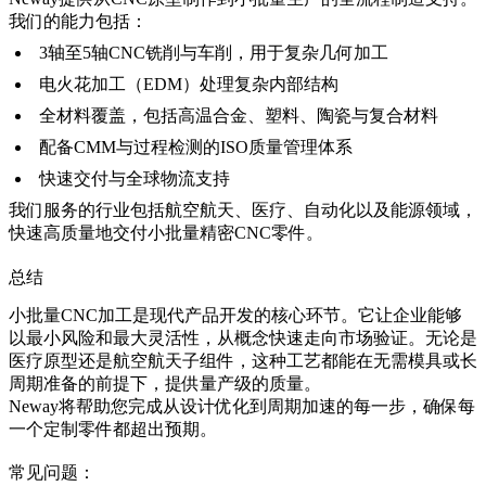
我们的能力包括：
3轴至5轴CNC铣削与车削，用于复杂几何加工
电火花加工（EDM）处理复杂内部结构
全材料覆盖，包括高温合金、塑料、陶瓷与复合材料
配备CMM与过程检测的ISO质量管理体系
快速交付与全球物流支持
我们服务的行业包括
航空航天
、
医疗
、
自动化
以及
能源
领域，
快速高质量地交付小批量精密CNC零件。
总结
小批量CNC加工是现代产品开发的核心环节。它让企业能够
以最小风险和最大灵活性，从概念快速走向市场验证。无论是
医疗原型还是航空航天子组件，这种工艺都能在无需模具或长
周期准备的前提下，提供量产级的质量。
Neway将帮助您完成从设计优化到周期加速的每一步，确保每
一个定制零件都超出预期。
常见问题：