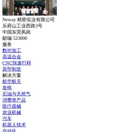
Neway 精密实业有限公司
乐府山工业西路3号
中国东莞凤岗
邮编 523000
服务
数控加工
高温合金
CNC快速打样
原型制造
解决方案
航空航天
发电
石油与天然气
消费类产品
医疗器械
农业机械
汽车
机器人技术
自动化