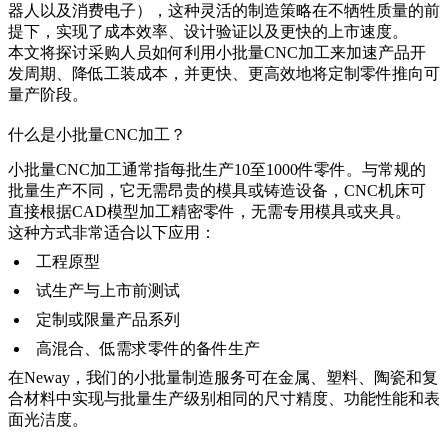
器人以及消费电子），这种灵活的制造策略在不牺牲质量的前
提下，实现了成本效率、设计验证以及更快的上市速度。
本文将探讨采购人员如何利用小批量CNC加工来加速产品开
发周期、降低工装成本，并更快、更高效地将定制零件推向可
量产阶段。
什么是小批量CNC加工？
小批量CNC加工通常指每批生产10至1000件零件。与常规的
批量生产不同，它无需昂贵的模具或铸造设备，CNC机床可
直接根据CAD模型加工精密零件，无需专用模具或夹具。
这种方式非常适合以下应用：
工程原型
试生产与上市前测试
定制或限量产品系列
高混合、低需求零件的备件生产
在
Neway
，我们的
小批量制造服务
可在金属、塑料、陶瓷和复
合材料中实现与批量生产级别相同的尺寸精度、功能性能和表
面光洁度。