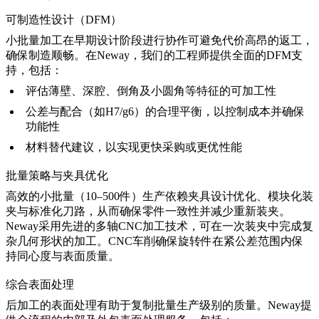
可制造性设计（DFM）
小批量加工在早期设计阶段进行协作可避免代价高昂的返工，
确保制造顺畅。在Neway，我们的工程师提供全面的DFM支
持，包括：
评估薄壁、深腔、倒角及小圆角等特征的可加工性
公差与配合（如H7/g6）的合理平衡，以控制成本并确保
功能性
材料替代建议，以实现更快采购或更优性能
批量策略与夹具优化
高效的小批量（10–500件）生产依赖夹具设计优化、模块化装
夹与标准化刀路，从而确保零件一致性并减少重新装夹。
Neway采用先进的
多轴CNC加工技术
，可在一次装夹中完成复
杂几何形状的加工。
CNC车削
确保旋转件在紧公差范围内保
持同心度与表面质量。
综合表面处理
后加工的表面处理有助于复制批量生产级别的质量。Neway提