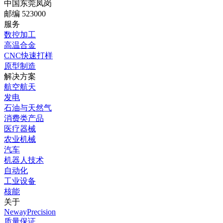
中国东莞凤岗
邮编 523000
服务
数控加工
高温合金
CNC快速打样
原型制造
解决方案
航空航天
发电
石油与天然气
消费类产品
医疗器械
农业机械
汽车
机器人技术
自动化
工业设备
核能
关于
NewayPrecision
质量保证