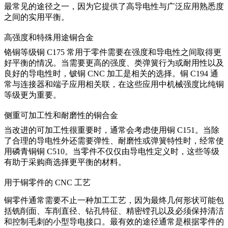
最常见的途径之一，因为它提供了高导电性与广泛应用熟悉度
之间的实用平衡。
高强度和特殊用途铜合金
铬铜等级铜 C175 常用于零件需要在强度和导电性之间取得更
好平衡的情况。当需要更高的强度、类弹簧行为或耐用性以及
良好的导电性时，
铍铜 CNC 加工
是相关的选择。铜 C194 通
常与连接器和端子应用相关联，在这些应用中机械强度比纯铜
等级更为重要。
侧重可加工性和耐磨性的铜合金
当改进的可加工性很重要时，通常会考虑使用铜 C151。当除
了合理的导电性外还需要弹性、耐磨性或弹簧特性时，经常使
用磷青铜铜 C510。当零件不仅仅由导电性定义时，这些等级
有助于采购商选择更平衡的材料。
用于铜零件的 CNC 工艺
铜零件通常需要不止一种加工工艺，因为最终几何形状可能包
括铣削面、车削直径、钻孔特征、精密镗孔以及必须保持清洁
和控制毛刺的小型导电接口。最有效的途径通常是根据零件的