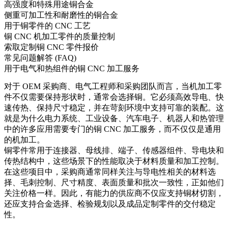
高强度和特殊用途铜合金
侧重可加工性和耐磨性的铜合金
用于铜零件的 CNC 工艺
铜 CNC 机加工零件的质量控制
索取定制铜 CNC 零件报价
常见问题解答 (FAQ)
用于电气和热组件的铜 CNC 加工服务
对于 OEM 采购商、电气工程师和采购团队而言，当机加工零
件不仅需要保持形状时，通常会选择铜。它必须高效导电、快
速传热、保持尺寸稳定，并在苛刻环境中支持可靠的装配。这
就是为什么电力系统、工业设备、汽车电子、机器人和热管理
中的许多应用需要专门的
铜 CNC 加工服务
，而不仅仅是通用
的机加工。
铜零件常用于连接器、母线排、端子、传感器组件、导电块和
传热结构中，这些场景下的性能取决于材料质量和加工控制。
在这些项目中，采购商通常同样关注与导电性相关的材料选
择、毛刺控制、尺寸精度、表面质量和批次一致性，正如他们
关注价格一样。因此，有能力的供应商不仅应支持铜材切割，
还应支持合金选择、检验规划以及成品定制零件的交付稳定
性。