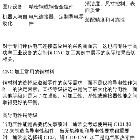
清洁度、尺寸控制、表
医疗设备
精密铜或铜合金组件
面质量
机器人与自
电气连接器、定制导电零
装配精度和可靠性
动化
件
对于专门评估电气连接器应用的采购商而言，这也与专注于高
功率工业设备的
定制铜 CNC 加工案例
中展示的实际结果密切
相关。
CNC 加工常用的铜材料
铜材料的选择应遵循零件的实际需求，而不是仅将导电性作为
唯一的决定因素。某些等级被选中是为了最大化的导电性，而
其他等级则是为了在强度、可加工性、弹性或连接器性能之间
取得更好的平衡。
高导电性铜等级
当电气性能是首要优先事项时，通常会考虑使用铜 C101 和
T2 来制造高导电性组件。当无氧纯度和导电性要求很重要
时，通常会选择铜 C102。
铜 C110 CNC 加工
是电气和热零件