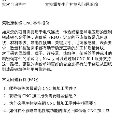
批次可追溯性
支持重复生产控制和问题追踪
索取定制铜 CNC 零件报价
如果您的项目需要用于电气连接、传热或精密导电应用的定制
铜或铜合金零件，询价单（RFQ）定义的不应仅仅是几何形
状。材料等级、导电性预期、关键尺寸、毛刺敏感度、表面要
求、数量和检验需求都有助于确定正确的加工和质量路线。
对于采购母线排、端子、连接器、热组件、传感器零件或其他
精密铜零件的采购商，Neway 可以通过
铜 CNC 加工服务
支持
这一路径。更强的询价单和更好的合金选择有助于创建从图纸
到成品铜组件的更可靠路线。
常见问题解答 (FAQ)
哪些铜等级最适合 CNC 机加工零件？
获取铜 CNC 加工报价需要哪些信息？
为什么毛刺控制在铜 CNC 机加工零件中很重要？
如何在不影响导电性或功能的情况下降低铜 CNC 加工成