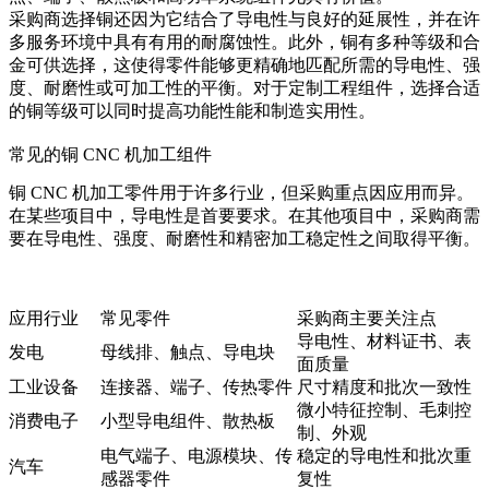
采购商选择铜还因为它结合了导电性与良好的延展性，并在许
多服务环境中具有有用的耐腐蚀性。此外，铜有多种等级和合
金可供选择，这使得零件能够更精确地匹配所需的导电性、强
度、耐磨性或可加工性的平衡。对于定制工程组件，选择合适
的铜等级可以同时提高功能性能和制造实用性。
常见的铜 CNC 机加工组件
铜 CNC 机加工零件用于许多行业，但采购重点因应用而异。
在某些项目中，导电性是首要要求。在其他项目中，采购商需
要在导电性、强度、耐磨性和精密加工稳定性之间取得平衡。
应用行业
常见零件
采购商主要关注点
导电性、材料证书、表
发电
母线排、触点、导电块
面质量
工业设备
连接器、端子、传热零件
尺寸精度和批次一致性
微小特征控制、毛刺控
消费电子
小型导电组件、散热板
制、外观
电气端子、电源模块、传
稳定的导电性和批次重
汽车
感器零件
复性